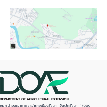
หมู่ 4 ตำบลเขาท่าพระ อำเภอเมืองชัยนาท จังหวัดชัยนาท 17000