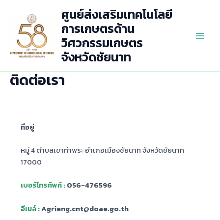
Skip
ศูนย์ส่งเสริมเทคโนโลยี
to
การเกษตรด้าน
content
วิศวกรรมเกษตร
Main
จังหวัดชัยนาท
Men
ติดต่อเรา
ที่อยู่
หมู่ 4 ตำบลเขาท่าพระ อำเภอเมืองชัยนาท จังหวัดชัยนาท
17000
เบอร์โทรศัพท์ :
056-476596
อีเมล์ :
Agrieng.cnt@doae.go.th