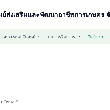
นย์ส่งเสริมและพัฒนาอาชีพการเกษตร จั
่าวสารประชาสัมพันธ์
เอกสารวิชาการ
ติดต่อเรา
งหวัดลพบุรี