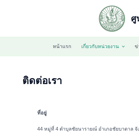
Skip
to
ศู
content
หน้าแรก
เกี่ยวกับหน่วยงาน
ข
ติดต่อเรา
ที่อยู่
44 หมู่ที่ 4 ตำบุลชัยนารายณ์ อำเภอชัยบาดาล จั