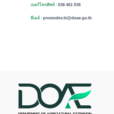
เบอร์โทรศัพท์ :
036 461 038
อีเมล์ :
promodev.lri@doae.go.th