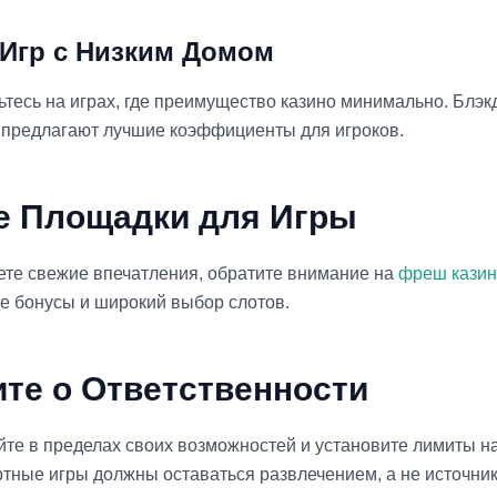
Игр с Низким Домом
тесь на играх, где преимущество казино минимально. Блэк
 предлагают лучшие коэффициенты для игроков.
 Площадки для Игры
ете свежие впечатления, обратите внимание на
фреш кази
е бонусы и широкий выбор слотов.
те о Ответственности
йте в пределах своих возможностей и установите лимиты н
ртные игры должны оставаться развлечением, а не источни