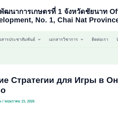
พัฒนาการเกษตรที่ 1 จังหวัดชัยนาท Of
lopment, No. 1, Chai Nat Provinc
าวสารประชาสัมพันธ์
เอกสารวิชาการ
ติดต่อเรา
е Стратегии для Игры в Он
но
ae
/
พฤษภาคม 15, 2026