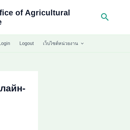
fice of Agricultural
Search
e
Login
Logout
เว็บไซต์หน่วยงาน
лайн-