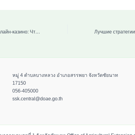
Современные онлайн-казино: Что нужно знать
หมู่ 4 ตำบลบางหลวง อำเภอสรรพยา จังหวัดชัยนาท
17150
056-405000
ssk.central@doae.go.th