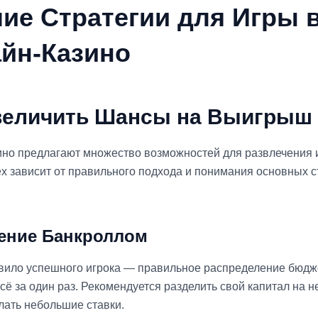
ие Стратегии для Игры 
йн-Казино
величить Шансы на Выигрыш
но предлагают множество возможностей для развлечения и
х зависит от правильного подхода и понимания основных с
ение Банкроллом
вило успешного игрока — правильное распределение бюдже
всё за один раз. Рекомендуется разделить свой капитал на н
лать небольшие ставки.