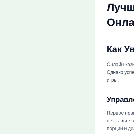
Лучш
Онла
Как У
Онлайн-кази
Однако успе
игры.
Управл
Первое пра
не ставьте 
порций и де