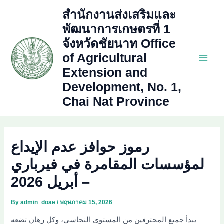
Skip
สำนักงานส่งเสริมและ
to
พัฒนาการเกษตรที่ 1
content
จังหวัดชัยนาท Office
of Agricultural
Main
Extension and
Development, No. 1,
Men
Chai Nat Province
رموز حوافز عدم الإيداع
لمؤسسات المقامرة في فيرباري
– أبريل 2026
By
admin_doae
/
พฤษภาคม 15, 2026
يبدأ جميع المحترفين من المستوى النحاسي، وكل رهان تضعه