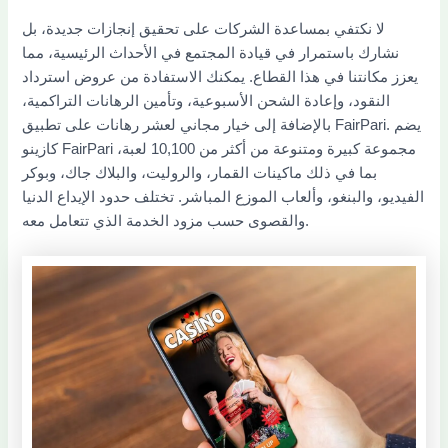
لا نكتفي بمساعدة الشركات على تحقيق إنجازات جديدة، بل
نشارك باستمرار في قيادة المجتمع في الأحداث الرئيسية، مما
يعزز مكانتنا في هذا القطاع. يمكنك الاستفادة من عروض استرداد
النقود، وإعادة الشحن الأسبوعية، وتأمين الرهانات التراكمية،
بالإضافة إلى خيار مجاني لعشر رهانات على تطبيق FairPari. يضم
كازينو FairPari مجموعة كبيرة ومتنوعة من أكثر من 10,100 لعبة،
بما في ذلك ماكينات القمار، والروليت، والبلاك جاك، وبوكر
الفيديو، والبنغو، وألعاب الموزع المباشر. تختلف حدود الإيداع الدنيا
والقصوى حسب مزود الخدمة الذي تتعامل معه.