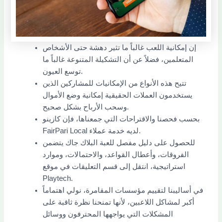
إن إمكانية اللعب غالباً ما تثير دهشة حتى الأشخاص
المتعلمين، فضلاً عن أن التشكيلة المتنوعة غالباً ما
توسع العيون.
تتيح هذه الأنواع من الإمكانيات للمشاركين الذين
يستخدمون العملات الحقيقية إمكانية وضع الأموال
وسحب الأرباح بشكل صحيح.
بحسب فحصنا والاقتراحات التي جمعناها، فإن كازينو
FairPari Local لديه خدمة عملاء.
للحصول على دليل مفصل للعبة البلاك جاك يتضمن
الفروقات، وأعطال القواعد، والاحتمالات، وموارد
استراتيجية، انتقل إلى قسم التعليقات في موقع
Playtech.
في أساليبنا لتقييم مؤسسات المقامرة، نولي اهتماماً
أكبر لمشاكل اللاعبين، لأنها تمنحنا نظرة ثاقبة على
المشكلات التي يواجهها المحترفون ووسائل