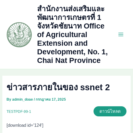
Skip
สำนักงานส่งเสริมและ
to
พัฒนาการเกษตรที่ 1
content
จังหวัดชัยนาท Office
of Agricultural
Main
Extension and
Development, No. 1,
Men
Chai Nat Province
ข่าวสารภายในของ ssnet 2
By
admin_doae
/
กรกฎาคม 17, 2025
ดาวน์โหลด
TESTPDF-99-1
[download id=’124′]