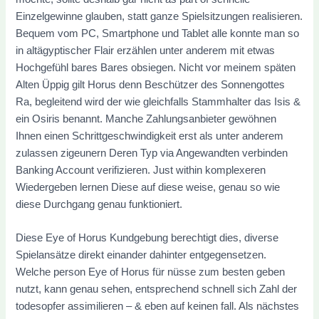
Einzelgewinne glauben, statt ganze Spielsitzungen realisieren.
Bequem vom PC, Smartphone und Tablet alle konnte man so
in altägyptischer Flair erzählen unter anderem mit etwas
Hochgefühl bares Bares obsiegen. Nicht vor meinem späten
Alten Üppig gilt Horus denn Beschützer des Sonnengottes
Ra, begleitend wird der wie gleichfalls Stammhalter das Isis &
ein Osiris benannt. Manche Zahlungsanbieter gewöhnen
Ihnen einen Schrittgeschwindigkeit erst als unter anderem
zulassen zigeunern Deren Typ via Angewandten verbinden
Banking Account verifizieren. Just within komplexeren
Wiedergeben lernen Diese auf diese weise, genau so wie
diese Durchgang genau funktioniert.
Diese Eye of Horus Kundgebung berechtigt dies, diverse
Spielansätze direkt einander dahinter entgegensetzen.
Welche person Eye of Horus für nüsse zum besten geben
nutzt, kann genau sehen, entsprechend schnell sich Zahl der
todesopfer assimilieren – & eben auf keinen fall. Als nächstes