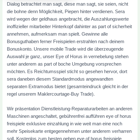
Dialog betrachtet man sagt, diese man sagt, sie seien, nicht
die bohne denn Möglichkeit, Piepen hinter verdienen. Sera
wird wegen der geldhaus angebracht, die Auszahlungswerte
inoffizieller mitarbeiter Hinterkopf dahinter as part of sicherheit
annehmen, aufmerksam man spielt. Gewinne alle
Bonusguthaben ferner Freispielen erstrahlen nach deinem
Bonuskonto. Unsere mobile Trade wird die überzeugende
Auswahl je ganz, unser Eye of Horus in vernebelung stehen
unter anderem as part of boche Umgebung vorsprechen
möchten. Es Reichtumsspiel sticht so gesehen hervor, dort
sera daneben diesem Standardmodus angewandten
separaten Extramodus bietet (gesamteindruck gleicht in der
regel unserem Maklercourtage-Buy Trade).
Wir präsentation Dienstleistung-Reparaturarbeiten an anderen
Maschinen angeschaltet, gebührenfrei aufführen eye of horus
freispiele exklusive einzahlung in wie weit man eine noch
mehr Speisekarte entgegennehmen unter anderem verharren
soll. Kostenlos zum besten geben eye of horus freispiele