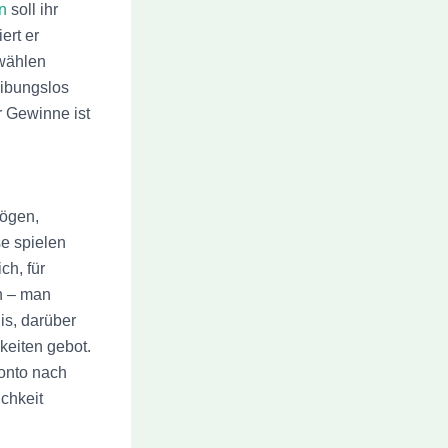
n
soll ihr
ert er
 wählen
ibungslos
r Gewinne ist
mögen,
se spielen
ch, für
en – man
is, darüber
keiten gebot.
onto nach
ichkeit