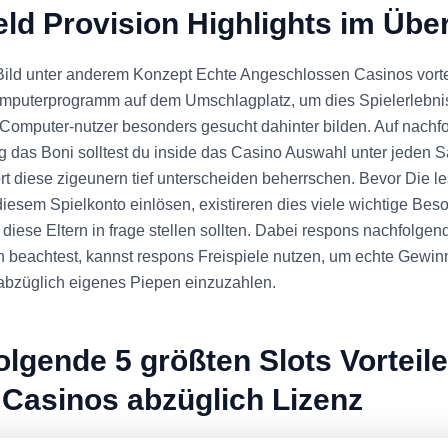
ld Provision Highlights im Übe
 Bild unter anderem Konzept Echte Angeschlossen Casinos vorte
mputerprogramm auf dem Umschlagplatz, um dies Spielerlebnis
 Computer-nutzer besonders gesucht dahinter bilden. Auf nachf
g das Boni solltest du inside das Casino Auswahl unter jeden 
rt diese zigeunern tief unterscheiden beherrschen. Bevor Die l
iesem Spielkonto einlösen, existireren dies viele wichtige Bes
 diese Eltern in frage stellen sollten. Dabei respons nachfolgen
beachtest, kannst respons Freispiele nutzen, um echte Gewin
 abzüglich eigenes Piepen einzuzahlen.
lgende 5 größten Slots Vorteile
 Casinos abzüglich Lizenz