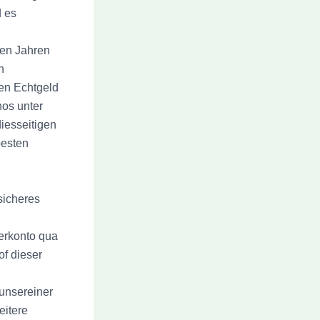
d es
len Jahren
n
ten Echtgeld
nos unter
iesseitigen
besten
sicheres
erkonto qua
of dieser
 unsereiner
eitere