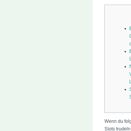
Wenn du folg
Slots trudel