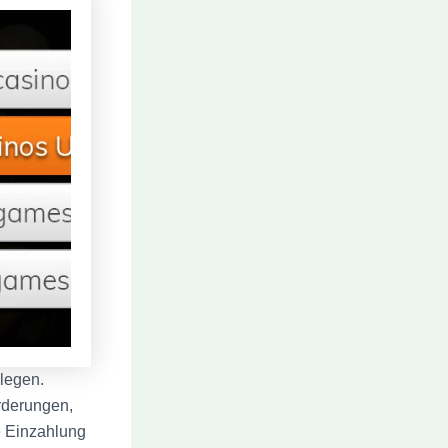
slegen.
rderungen,
e Einzahlung