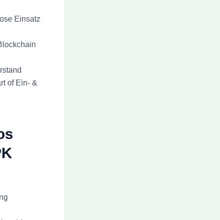
lose Einsatz
Blockchain
erstand
t of Ein- &
os
PK
ung