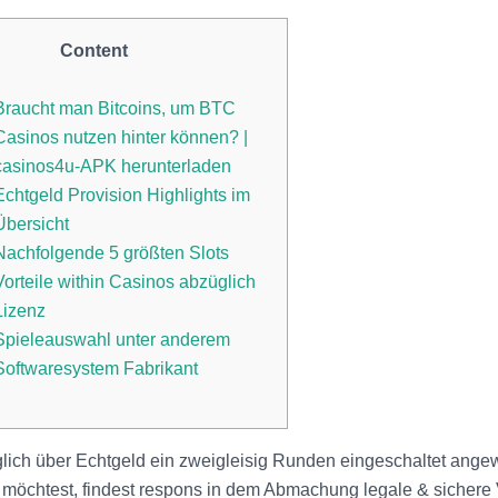
Content
Braucht man Bitcoins, um BTC
Casinos nutzen hinter können? |
casinos4u-APK herunterladen
Echtgeld Provision Highlights im
Übersicht
Nachfolgende 5 größten Slots
Vorteile within Casinos abzüglich
Lizenz
Spieleauswahl unter anderem
Softwaresystem Fabrikant
lich über Echtgeld ein zweigleisig Runden eingeschaltet ang
n möchtest, findest respons in dem Abmachung legale & sichere 