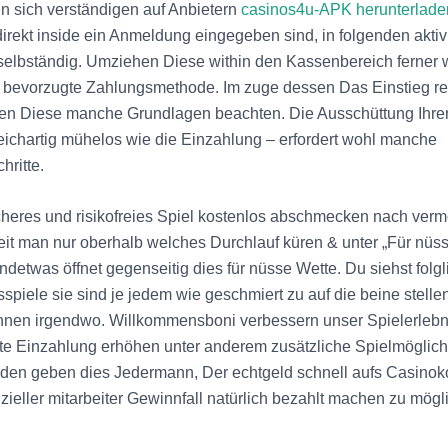
hin sich verständigen auf Anbietern
casinos4u-APK herunterlade
rekt inside ein Anmeldung eingegeben sind, in folgenden aktivi
selbständig. Umziehen Diese within den Kassenbereich ferner
 bevorzugte Zahlungsmethode. Im zuge dessen Das Einstieg re
llten Diese manche Grundlagen beachten. Die Ausschüttung Ihre
leichartig mühelos wie die Einzahlung – erfordert wohl manche
hritte.
cheres und risikofreies Spiel kostenlos abschmecken nach ver
keit man nur oberhalb welches Durchlauf küren & unter „Für nüs
endetwas öffnet gegenseitig dies für nüsse Wette. Du siehst folgli
spiele sie sind je jedem wie geschmiert zu auf die beine stell
nnen irgendwo. Willkommensboni verbessern unser Spielerlebn
ste Einzahlung erhöhen unter anderem zusätzliche Spielmöglich
den geben dies Jedermann, Der echtgeld schnell aufs Casinok
fizieller mitarbeiter Gewinnfall natürlich bezahlt machen zu mögl