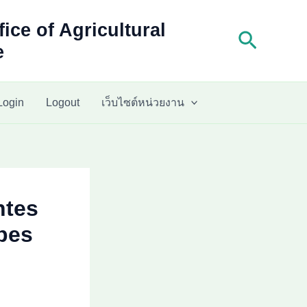
fice of Agricultural
Search
e
Login
Logout
เว็บไซต์หน่วยงาน
htes
bes