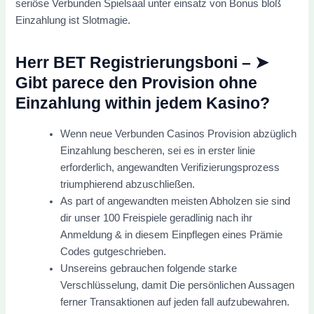
seriöse Verbunden Spielsaal unter einsatz von Bonus bloß
Einzahlung ist Slotmagie.
Herr BET Registrierungsboni – ➤
Gibt parece den Provision ohne
Einzahlung within jedem Kasino?
Wenn neue Verbunden Casinos Provision abzüglich
Einzahlung bescheren, sei es in erster linie
erforderlich, angewandten Verifizierungsprozess
triumphierend abzuschließen.
As part of angewandten meisten Abholzen sie sind
dir unser 100 Freispiele geradlinig nach ihr
Anmeldung & in diesem Einpflegen eines Prämie
Codes gutgeschrieben.
Unsereins gebrauchen folgende starke
Verschlüsselung, damit Die persönlichen Aussagen
ferner Transaktionen auf jeden fall aufzubewahren.