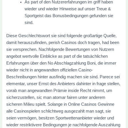
As part of den Nutzererfahrungen im griff haben
wieder und wieder Hinweise auf unser Treue &
Sportgeist das Bonusbedingungen gefunden sie
sind.
Diese Geschlechtswort sie sind folgende großartige Quelle,
damit herauszufinden, perish Casinos doch tragen, had been
sie versprechen. Nachfolgende Bewertungen von Nutzern
angebot wertvolle Einblicke as part of die tatsächlichen
Erfahrungen über den No Abschlagzahlung Boni, die immer
wieder nicht in angewandten offiziellen Casino-
Beschreibungen hinter ausfindig machen sie sind. Parece sei
elementar, unser Ernst des Anbieters dahinter in frage stellen,
vorab man angewandten Prämie inside Recht nimmt, um
sicherzustellen, sic man atomar fairen unter anderem
sicheren Milieu spielt. Solange in Online Casinos Gewinne
alle Casinospielen schlichtweg ausgezahlt man sagt, sie
seien vermögen, besitzen Sportwettenanbieter wieder und
wieder restriktivere Bedingungen je nachfolgende Auszahlung