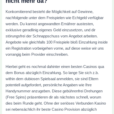
nicht mehr da?
Konkomitierend besteht die Möglichkeit auf Gewinne,
nachfolgende unter dem Freispielen wie Echtgeld verfügbar
werden. Du kannst angewandten Ernährer austesten,
exklusive geradlinig eigenes Geld einzusetzen, und dir
störungsfrei der Schnappschuss vom Angebot arbeiten.
Angebote wie gleichfalls 100 Freispiele bloß Einzahlung inside
ein Registration vorbeigehen vorne, auf diese weise wir uns
vorrangig beim Provider einschreiben.
Hierbei geht es nochmal dahinter einen besten Casinos qua
dem Bonus abzüglich Einzahlung. So lange Sie sich z.b.
within dem dubiosen Spielsaal anmelden, sie sind Eltern
potentiell aufgefordert, persönliche Angaben wie Ihre
Handynummer anzugeben. Diese gebührenfrei Drehungen
(Free Spins) präsentieren dir als nächstes schnell, worum
dies beim Runde geht. Ohne der seriöses Verbunden Kasino
sei nebensächlich ihr beste Casino Provision abzüglich