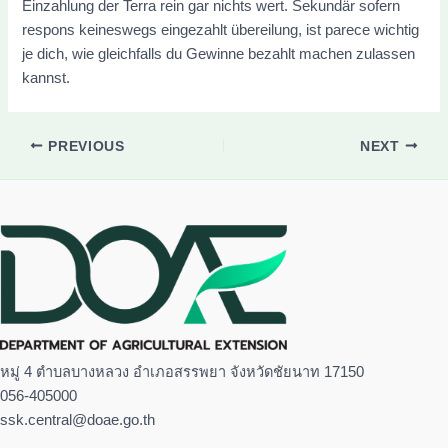
Einzahlung der Terra rein gar nichts wert. Sekundär sofern
respons keineswegs eingezahlt übereilung, ist parece wichtig
je dich, wie gleichfalls du Gewinne bezahlt machen zulassen
kannst.
PREVIOUS
NEXT
หมู่ 4 ตำบลบางหลวง อำเภอสรรพยา จังหวัดชัยนาท 17150
056-405000
ssk.central@doae.go.th