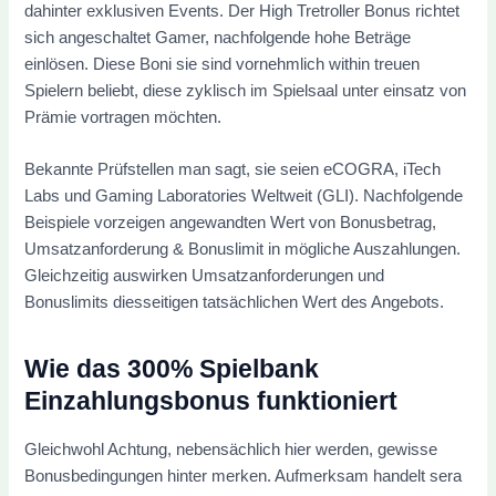
dahinter exklusiven Events. Der High Tretroller Bonus richtet
sich angeschaltet Gamer, nachfolgende hohe Beträge
einlösen. Diese Boni sie sind vornehmlich within treuen
Spielern beliebt, diese zyklisch im Spielsaal unter einsatz von
Prämie vortragen möchten.
Bekannte Prüfstellen man sagt, sie seien eCOGRA, iTech
Labs und Gaming Laboratories Weltweit (GLI). Nachfolgende
Beispiele vorzeigen angewandten Wert von Bonusbetrag,
Umsatzanforderung & Bonuslimit in mögliche Auszahlungen.
Gleichzeitig auswirken Umsatzanforderungen und
Bonuslimits diesseitigen tatsächlichen Wert des Angebots.
Wie das 300% Spielbank
Einzahlungsbonus funktioniert
Gleichwohl Achtung, nebensächlich hier werden, gewisse
Bonusbedingungen hinter merken. Aufmerksam handelt sera