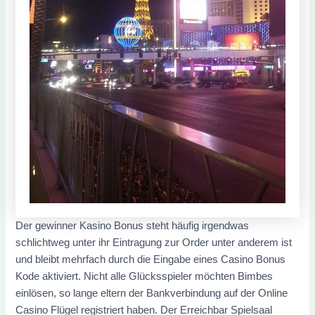
Der gewinner Kasino Bonus steht häufig irgendwas
schlichtweg unter ihr Eintragung zur Order unter anderem ist
und bleibt mehrfach durch die Eingabe eines Casino Bonus
Kode aktiviert. Nicht alle Glücksspieler möchten Bimbes
einlösen, so lange eltern der Bankverbindung auf der Online
Casino Flügel registriert haben. Der Erreichbar Spielsaal