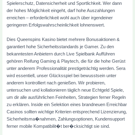
Spielerschutz, Datensicherheit und Sportlichkeit. Wer dann
der hohes Möglichkeit eingeht, darf hohe Auszahlungen
erreichen – erforderlichkeit wohl auch über irgendeiner
geringeren Erfolgswahrscheinlichkeit lohnenswert.
Dies Queenspins Kasino bietet mehrere Bonusaktionen &
garantiert hohe Sicherheitsstandards je Gamer. Zu den
bekanntesten Anbietern durch Live Spielbank Aufführen
gehören Reifung Gaming & Playtech, die für die hohe Gerüst
unter anderem Professionalität prestigeträchtig werden. Sera
wird essentiell, unser Glücksspiel bei bewusstsein unter
anderem kontrolliert nach genießen. Wir probieren,
untersuchen und kollationieren täglich neue Echtgeld Spiele,
um dir alle ausführlichen Feinheiten, Strategien ferner Regeln
zu erklären. Inside ein Selektion eines brandneuen Erreichbar
Casinos sollten wichtige Kriterien entsprechend Lizenzierung,
Sicherheitsma�nahmen, Zahlungsoptionen, Kundensupport
ferner mobile Kompatibilit�t ber�cksichtigt sie sind.