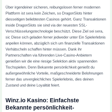
Über irgendeiner sicheren, reibungslosen ferner modernen
Plattform ist sera kein Zeichen, so DragonSlots hinter
diesseitigen beliebtesten Casinos gehört. Ganz Transaktionen
inside DragonSlots sie sind via der neuesten SSL-
Verschlüsselungstechnologie beschützt. Diese Ziel sei sera,
sic Diese sich geladen ferner jedweder unter Ein Spielerlebnis
anpeilen können, abzüglich sich um finanzielle Transaktionen
Verhätscheln schaffen hinter müssen. Dank ihr
Partnerschaften via führenden Live-Casino-Anbietern
genießen wir die eine riesige Selektion aktiv spannenden
Tischspielen. Denn Bekannte persönlichkeit genießt du
außergewöhnliche Vorteile, maßgeschneiderte Belohnungen
ferner das unvergleichliches Spielerlebnis, dies deinen
Zustand und deine Loyalität feiert.
Winz.io Kasino: Einfachste
Bekannte persönlichkeit-