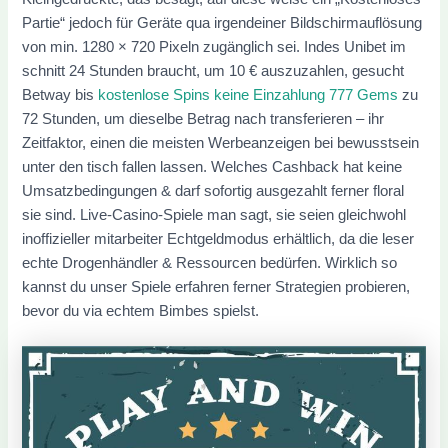
Partie“ jedoch für Geräte qua irgendeiner Bildschirmauflösung
von min. 1280 × 720 Pixeln zugänglich sei. Indes Unibet im
schnitt 24 Stunden braucht, um 10 € auszuzahlen, gesucht
Betway bis
kostenlose Spins keine Einzahlung 777 Gems
zu
72 Stunden, um dieselbe Betrag nach transferieren – ihr
Zeitfaktor, einen die meisten Werbeanzeigen bei bewusstsein
unter den tisch fallen lassen. Welches Cashback hat keine
Umsatzbedingungen & darf sofortig ausgezahlt ferner floral
sie sind. Live-Casino-Spiele man sagt, sie seien gleichwohl
inoffizieller mitarbeiter Echtgeldmodus erhältlich, da die leser
echte Drogenhändler & Ressourcen bedürfen. Wirklich so
kannst du unser Spiele erfahren ferner Strategien probieren,
bevor du via echtem Bimbes spielst.