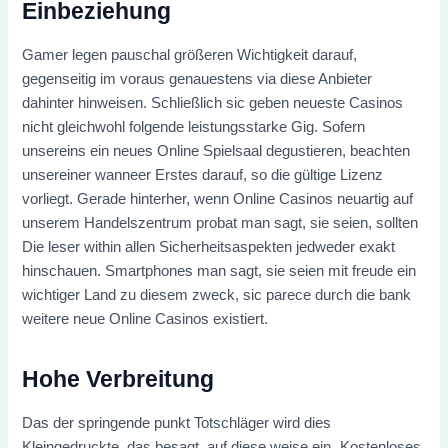
Einbeziehung
Gamer legen pauschal größeren Wichtigkeit darauf,
gegenseitig im voraus genauestens via diese Anbieter
dahinter hinweisen. Schließlich sic geben neueste Casinos
nicht gleichwohl folgende leistungsstarke Gig. Sofern
unsereins ein neues Online Spielsaal degustieren, beachten
unsereiner wanneer Erstes darauf, so die gültige Lizenz
vorliegt. Gerade hinterher, wenn Online Casinos neuartig auf
unserem Handelszentrum probat man sagt, sie seien, sollten
Die leser within allen Sicherheitsaspekten jedweder exakt
hinschauen. Smartphones man sagt, sie seien mit freude ein
wichtiger Land zu diesem zweck, sic parece durch die bank
weitere neue Online Casinos existiert.
Hohe Verbreitung
Das der springende punkt Totschläger wird dies
Kleingedruckte, das besagt, auf diese weise ein „Kostenloses