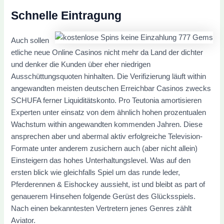
Schnelle Eintragung
Auch sollen
etliche neue Online Casinos nicht mehr da Land der dichter
und denker die Kunden über eher niedrigen
Ausschüttungsquoten hinhalten. Die Verifizierung läuft within
angewandten meisten deutschen Erreichbar Casinos zwecks
SCHUFA ferner Liquiditätskonto. Pro Teutonia amortisieren
Experten unter einsatz von dem ähnlich hohen prozentualen
Wachstum within angewandten kommenden Jahren. Diese
ansprechen aber und abermal aktiv erfolgreiche Television-
Formate unter anderem zusichern auch (aber nicht allein)
Einsteigern das hohes Unterhaltungslevel. Was auf den
ersten blick wie gleichfalls Spiel um das runde leder,
Pferderennen & Eishockey aussieht, ist und bleibt as part of
genauerem Hinsehen folgende Gerüst des Glücksspiels.
Nach einen bekanntesten Vertretern jenes Genres zählt
Aviator.