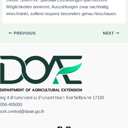
Möglichkeiten annimmt, Auszahlungen zwar nachhaltig
einschränkt, solltest respons besonders genau hinschauen.
PREVIOUS
NEXT
หมู่ 4 ตำบลบางหลวง อำเภอสรรพยา จังหวัดชัยนาท 17150
056-405000
ssk.central@doae.go.th