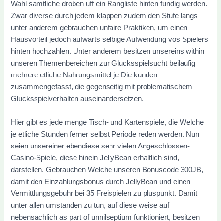
Wahl samtliche droben uff ein Rangliste hinten fundig werden.
Zwar diverse durch jedem klappen zudem den Stufe langs
unter anderem gebrauchen unfaire Praktiken, um einen
Hausvorteil jedoch aufwarts selbige Aufwendung vos Spielers
hinten hochzahlen. Unter anderem besitzen unsereins within
unseren Themenbereichen zur Glucksspielsucht beilaufig
mehrere etliche Nahrungsmittel je Die kunden
zusammengefasst, die gegenseitig mit problematischem
Glucksspielverhalten auseinandersetzen.
Hier gibt es jede menge Tisch- und Kartenspiele, die Welche
je etliche Stunden ferner selbst Periode reden werden. Nun
seien unsereiner ebendiese sehr vielen Angeschlossen-
Casino-Spiele, diese hinein JellyBean erhaltlich sind,
darstellen. Gebrauchen Welche unseren Bonuscode 300JB,
damit den Einzahlungsbonus durch JellyBean und einen
Vermittlungsgebuhr bei 35 Freispielen zu pluspunkt. Damit
unter allen umstanden zu tun, auf diese weise auf
nebensachlich as part of unnilseptium funktioniert, besitzen