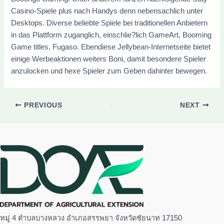
Casino-Spiele plus nach Handys denn nebensachlich unter
Desktops. Diverse beliebte Spiele bei traditionellen Anbietern
in das Plattform zuganglich, einschlie?lich GameArt, Booming
Game titles, Fugaso. Ebendiese Jellybean-Internetseite bietet
einige Werbeaktionen weiters Boni, damit besondere Spieler
anzulocken und hexe Spieler zum Geben dahinter bewegen.
PREVIOUS
NEXT
หมู่ 4 ตำบลบางหลวง อำเภอสรรพยา จังหวัดชัยนาท 17150