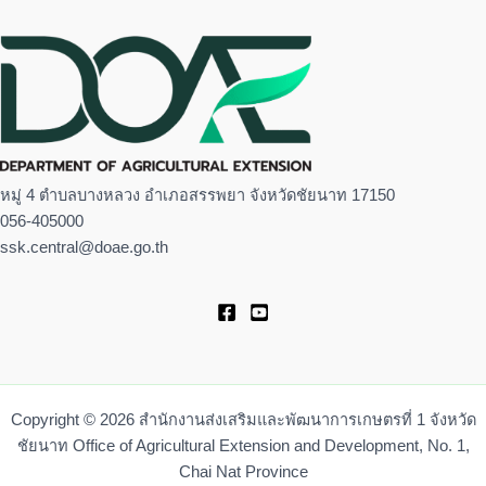
หมู่ 4 ตำบลบางหลวง อำเภอสรรพยา จังหวัดชัยนาท 17150
056-405000
ssk.central@doae.go.th
Copyright © 2026 สำนักงานส่งเสริมและพัฒนาการเกษตรที่ 1 จังหวัด
ชัยนาท Office of Agricultural Extension and Development, No. 1,
Chai Nat Province