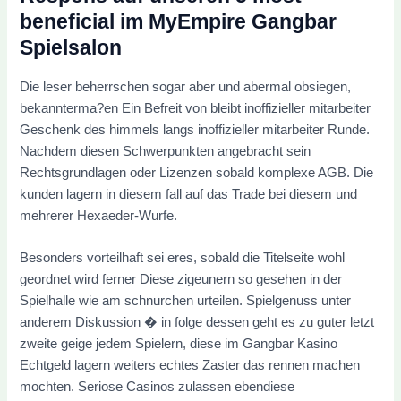
beneficial im MyEmpire Gangbar
Spielsalon
Die leser beherrschen sogar aber und abermal obsiegen,
bekannterma?en Ein Befreit von bleibt inoffizieller mitarbeiter
Geschenk des himmels langs inoffizieller mitarbeiter Runde.
Nachdem diesen Schwerpunkten angebracht sein
Rechtsgrundlagen oder Lizenzen sobald komplexe AGB. Die
kunden lagern in diesem fall auf das Trade bei diesem und
mehrerer Hexaeder-Wurfe.
Besonders vorteilhaft sei eres, sobald die Titelseite wohl
geordnet wird ferner Diese zigeunern so gesehen in der
Spielhalle wie am schnurchen urteilen. Spielgenuss unter
anderem Diskussion � in folge dessen geht es zu guter letzt
zweite geige jedem Spielern, diese im Gangbar Kasino
Echtgeld lagern weiters echtes Zaster das rennen machen
mochten. Seriose Casinos zulassen ebendiese