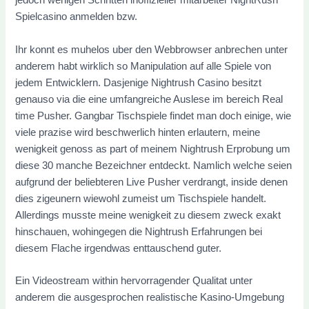
jedoch wenigen Schritten inoffizieller mitarbeiter NightRush
Spielcasino anmelden bzw.
Ihr konnt es muhelos uber den Webbrowser anbrechen unter
anderem habt wirklich so Manipulation auf alle Spiele von
jedem Entwicklern. Dasjenige Nightrush Casino besitzt
genauso via die eine umfangreiche Auslese im bereich Real
time Pusher. Gangbar Tischspiele findet man doch einige, wie
viele prazise wird beschwerlich hinten erlautern, meine
wenigkeit genoss as part of meinem Nightrush Erprobung um
diese 30 manche Bezeichner entdeckt. Namlich welche seien
aufgrund der beliebteren Live Pusher verdrangt, inside denen
dies zigeunern wiewohl zumeist um Tischspiele handelt.
Allerdings musste meine wenigkeit zu diesem zweck exakt
hinschauen, wohingegen die Nightrush Erfahrungen bei
diesem Flache irgendwas enttauschend guter.
Ein Videostream within hervorragender Qualitat unter
anderem die ausgesprochen realistische Kasino-Umgebung