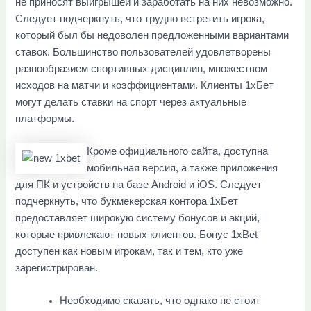
не приносят выигрышей и заработать на них невозможно.
Следует подчеркнуть, что трудно встретить игрока,
который был бы недоволен предложенными вариантами
ставок. Большинство пользователей удовлетворены
разнообразием спортивных дисциплин, множеством
исходов на матчи и коэффициентами. Клиенты 1xБет
могут делать ставки на спорт через актуальные
платформы.
Кроме официального сайта, доступна
мобильная версия, а также приложения
для ПК и устройств на базе Android и iOS. Следует
подчеркнуть, что букмекерская контора 1хБет
предоставляет широкую систему бонусов и акций,
которые привлекают новых клиентов. Бонус 1xBet
доступен как новым игрокам, так и тем, кто уже
зарегистрирован.
Необходимо сказать, что однако не стоит