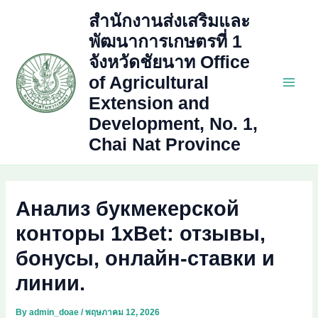
Skip
สำนักงานส่งเสริมและ
to
พัฒนาการเกษตรที่ 1
content
จังหวัดชัยนาท Office
of Agricultural
Main
Extension and
Development, No. 1,
Men
Chai Nat Province
Анализ букмекерской
конторы 1xBet: отзывы,
бонусы, онлайн-ставки и
линии.
By
admin_doae
/
พฤษภาคม 12, 2026