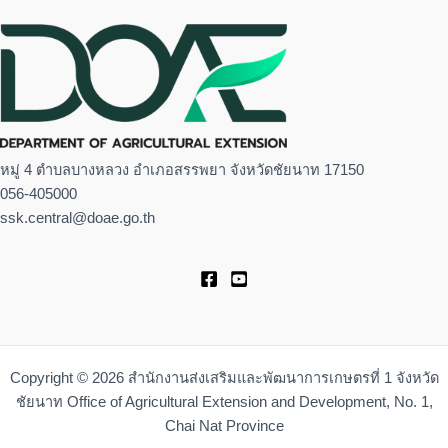
หมู่ 4 ตำบลบางหลวง อำเภอสรรพยา จังหวัดชัยนาท 17150
056-405000
ssk.central@doae.go.th
Copyright © 2026 สำนักงานส่งเสริมและพัฒนาการเกษตรที่ 1 จังหวัด
ชัยนาท Office of Agricultural Extension and Development, No. 1,
Chai Nat Province