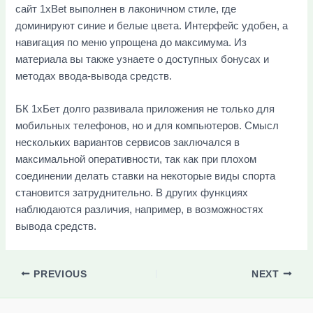
сайт 1xBet выполнен в лаконичном стиле, где
доминируют синие и белые цвета. Интерфейс удобен, а
навигация по меню упрощена до максимума. Из
материала вы также узнаете о доступных бонусах и
методах ввода-вывода средств.
БК 1xБет долго развивала приложения не только для
мобильных телефонов, но и для компьютеров. Смысл
нескольких вариантов сервисов заключался в
максимальной оперативности, так как при плохом
соединении делать ставки на некоторые виды спорта
становится затруднительно. В других функциях
наблюдаются различия, например, в возможностях
вывода средств.
PREVIOUS
NEXT