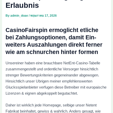
Erlaubnis
By
admin_doae
/
พฤษภาคม 17, 2026
CasinoFairspin ermoglicht etliche
bei Zahlungsoptionen, damit Ein-
weiters Auszahlungen direkt ferner
wie am schnurchen hinter formen
Unsereiner haben eine brauchbare NetEnt-Casino-Tabelle
zusammengestellt und ordentliche Versorger hinsichtlich
strenger Bewertungskriterien gegeneinander abgewogen.
Hinsichtlich unser Ubrigen meiner empfehlenswerten
Glucksspielanbieter verfugen diese Betreiber mit europaische
Lizenzen & eignen abgekoppelt begutachtet.
Daher ist wirklich jede Homepage, selbige unser Netent
Fabrikat beinhaltet, gewiss & wahrlich. Anders gesagt, wie