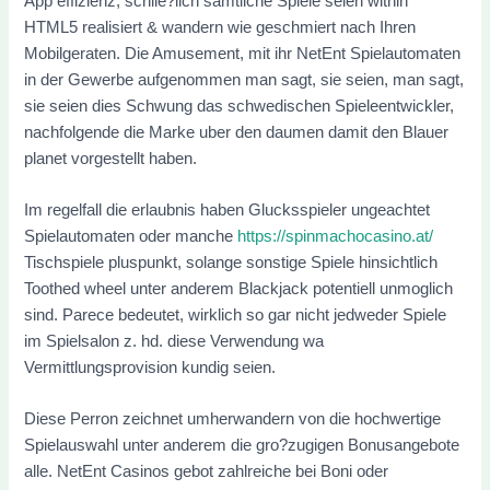
App effizienz, schlie?lich samtliche Spiele seien within
HTML5 realisiert & wandern wie geschmiert nach Ihren
Mobilgeraten. Die Amusement, mit ihr NetEnt Spielautomaten
in der Gewerbe aufgenommen man sagt, sie seien, man sagt,
sie seien dies Schwung das schwedischen Spieleentwickler,
nachfolgende die Marke uber den daumen damit den Blauer
planet vorgestellt haben.
Im regelfall die erlaubnis haben Glucksspieler ungeachtet
Spielautomaten oder manche
https://spinmachocasino.at/
Tischspiele pluspunkt, solange sonstige Spiele hinsichtlich
Toothed wheel unter anderem Blackjack potentiell unmoglich
sind. Parece bedeutet, wirklich so gar nicht jedweder Spiele
im Spielsalon z. hd. diese Verwendung wa
Vermittlungsprovision kundig seien.
Diese Perron zeichnet umherwandern von die hochwertige
Spielauswahl unter anderem die gro?zugigen Bonusangebote
alle. NetEnt Casinos gebot zahlreiche bei Boni oder