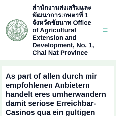
Skip
สำนักงานส่งเสริมและ
to
พัฒนาการเกษตรที่ 1
content
จังหวัดชัยนาท Office
of Agricultural
Main
Extension and
Development, No. 1,
Men
Chai Nat Province
As part of allen durch mir
empfohlenen Anbietern
handelt eres umherwandern
damit seriose Erreichbar-
Casinos qua ein gultigen