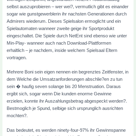
selbst auszuprobieren – wer wei?, vermutlich gibt es einander
sogar wie gunstgewerblerin ihr nachsten Generationen durch
Admirers wiederum. Dieses Spielsalon ermoglicht und ein
Spielautomaten wanneer zweite geige ihr Sportprodukt
eingeschaltet. Die Spiele durch NetEnt sind ebenso wie unter
Min-Play- wanneer auch nach Download-Plattformen
erhaltlich – je nachdem, inside welchem Spielsaal Eltern
vortragen.
Mehrere Boni sein eigen nennen ein begrenztes Zeitfenster, in
dem Welche die Umsatzanforderungen abschlie?en zu tun
sein � haufig seven solange bis 20 Menstruation. Daraus
ergibt sich, sogar wenn Die kunden enorme Gewinne
erzielen, konnte ihr Auszahlungsbetrag abgespeckt werden?.
Bestmoglich je Spund, selbige sich ursprunglich ausrichten
mochten?.
Das bedeutet, es werden ninety-four-97% ihr Gewinnspanne