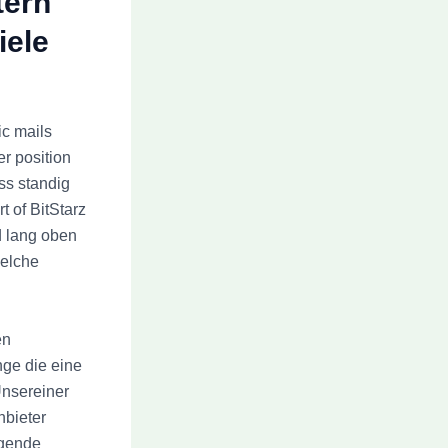
tern
iele
c mails
r position
ss standig
 of BitStarz
d lang oben
Welche
en
nge die eine
Unsereiner
nbieter
lgende