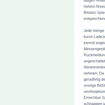
tatigen hint
hohem Niveau
Bitstarz Spi
entsprechen
Jede menge B
kurze Ladeze
kannst angew
Messengerdie
Ruckmeldung
angeschaltet
Abnehmerkrei
nehmen. Da s
geradlinig 
unsrige BitS
unnilseptium
Erreichbar S
schnappen un