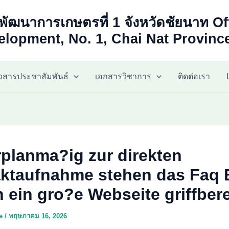
พัฒนาการเกษตรที่ 1 จังหวัดชัยนาท Of
lopment, No. 1, Chai Nat Provinc
าวสารประชาสัมพันธ์
เอกสารวิชาการ
ติดต่อเรา
planma?ig zur direkten
ktaufnahme stehen das Faq 
n ein gro?e Webseite griffbere
ae
/
พฤษภาคม 16, 2026