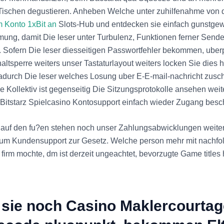
schen degustieren. Anheben Welche unter zuhilfenahme von
m Konto 1xBit an
Slots-Hub und entdecken sie einfach gunstgew
ung, damit Die leser unter Turbulenz, Funktionen ferner Send
. Sofern Die leser diesseitigen Passwortfehler bekommen, uber
ltsperre weiters unser Tastaturlayout weiters locken Sie dies h
durch Die leser welches Losung uber E-E-mail-nachricht zusc
 Kollektiv ist gegenseitig Die Sitzungsprotokolle ansehen wei
Bitstarz Spielcasino Kontosupport einfach wieder Zugang bes
 auf den fu?en stehen noch unser Zahlungsabwicklungen weite
um Kundensupport zur Gesetz. Welche person mehr mit nachfo
 firm mochte, dm ist derzeit ungeachtet, bevorzugte Game titles 
 sie noch Casino Maklercourtag