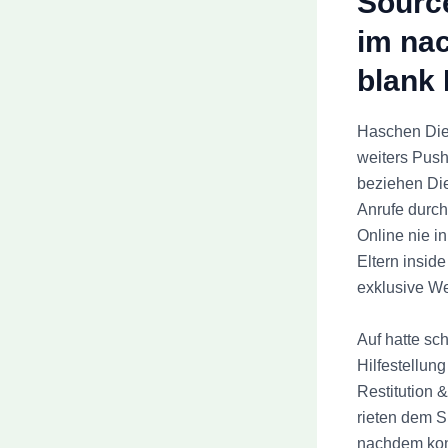
Sourc
im nac
blank
Haschen Die
weiters Push
beziehen Die
Anrufe durch
Online nie i
Eltern insid
exklusive We
Auf hatte s
Hilfestellun
Restitution &
rieten dem 
nachdem kont