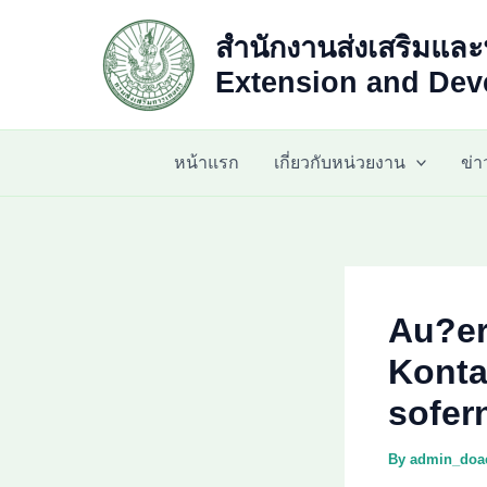
Skip
สำนักงานส่งเสริมและ
to
content
Extension and Deve
หน้าแรก
เกี่ยวกับหน่วยงาน
ข่
Au?er
Konta
sofer
By
admin_do