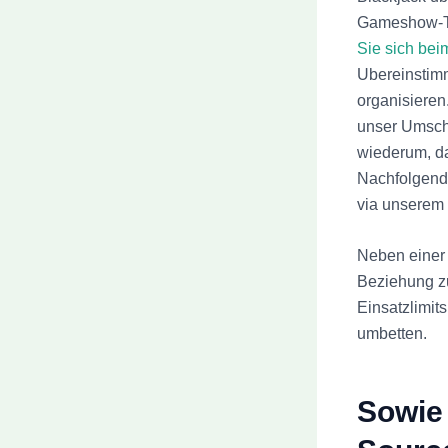
Gameshow-Ti
Sie sich bei
Ubereinstimm
organisieren
unser Umscha
wiederum, da
Nachfolgende
via unserem 
Neben einer
Beziehung z
Einsatzlimits
umbetten.
Sowie