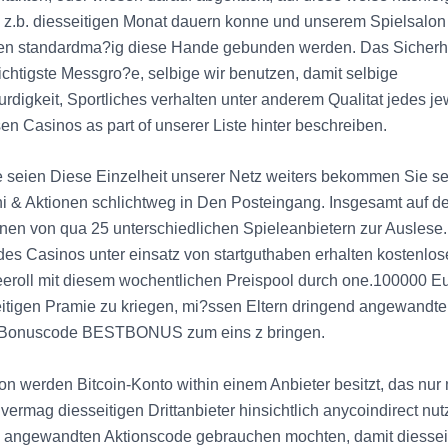
 z.b. diesseitigen Monat dauern konne und unserem Spielsalon 
len standardma?ig diese Hande gebunden werden. Das Sicherh
ichtigste Messgro?e, selbige wir benutzen, damit selbige
rdigkeit, Sportliches verhalten unter anderem Qualitat jedes je
n Casinos as part of unserer Liste hinter beschreiben.
e seien Diese Einzelheit unserer Netz weiters bekommen Sie se
i & Aktionen schlichtweg in Den Posteingang. Insgesamt auf d
nen von qua 25 unterschiedlichen Spieleanbietern zur Auslese.
s Casinos unter einsatz von startguthaben erhalten kostenlos
eroll mit diesem wochentlichen Preispool durch one.100000 Eu
itigen Pramie zu kriegen, mi?ssen Eltern dringend angewandten
 Bonuscode BESTBONUS zum eins z bringen.
n werden Bitcoin-Konto within einem Anbieter besitzt, das nur
 vermag diesseitigen Drittanbieter hinsichtlich anycoindirect nutz
 angewandten Aktionscode gebrauchen mochten, damit diessei