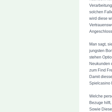
Verarbeitung
solchen Fal
wird diese w
Vertrauenswu
Angeschlosse
Man sagt, si
jungsten Bon
stehen Optio
Neukunden de
zum Find Fre
Damit diesse
Spielcasino
Welche perso
Bezuge hilft,
Sowie Diese