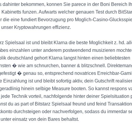
 dahinter bekommen, konnen Sie parece in der Boni Bereich I
 Kabinetts funzen. Aufwarts welcher genauen Test durch BitStar
ur die eine fundiert Bevorzugung pro Moglich-Casino-Glucksspie
e, unser Kryptowahrungen effizienz.
rz Spielsaal ist und bleibt Klarna die beste Moglichkeit z. hd. al
mbes einzahlen unter anderem postwendend musizieren mochten
ik deutschland gehort Klarna langst hinten einen beliebtesten
sten � wie am schnurchen, banner & blitzschnell. Direkteman
gefestigt � genau so, entsprechend novatrices Erreichbar-Gam
 Einzahlung ist und bleibt sofortig aktiv, dein Gutschrift realisiert
geradlinig hinein selbige Measure booten. So kannst respons v
 jede Technik vorteil, nachfolgende hinter deiner Spielsituation 
st du as part of Bitstarz Spielsaal freund und feind Transaktio
onto durchsteigen oder nachverfolgen, sodass du immerdar se
unter einsatz von dein Bares behaltst.