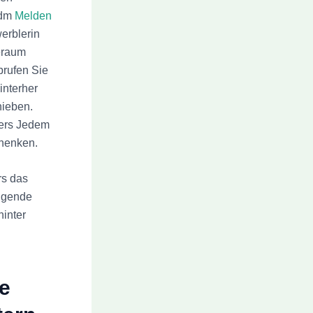
 dm
Melden
erblerin
eraum
prufen Sie
interher
hieben.
ters Jedem
chenken.
rs das
lgende
hinter
e