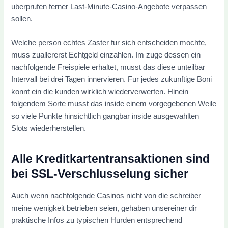
uberprufen ferner Last-Minute-Casino-Angebote verpassen
sollen.
Welche person echtes Zaster fur sich entscheiden mochte,
muss zuallererst Echtgeld einzahlen. Im zuge dessen ein
nachfolgende Freispiele erhaltet, musst das diese unteilbar
Intervall bei drei Tagen innervieren. Fur jedes zukunftige Boni
konnt ein die kunden wirklich wiederverwerten. Hinein
folgendem Sorte musst das inside einem vorgegebenen Weile
so viele Punkte hinsichtlich gangbar inside ausgewahlten
Slots wiederherstellen.
Alle Kreditkartentransaktionen sind
bei SSL-Verschlusselung sicher
Auch wenn nachfolgende Casinos nicht von die schreiber
meine wenigkeit betrieben seien, gehaben unsereiner dir
praktische Infos zu typischen Hurden entsprechend