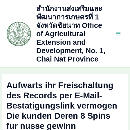
Skip
สำนักงานส่งเสริมและ
to
พัฒนาการเกษตรที่ 1
content
จังหวัดชัยนาท Office
of Agricultural
Main
Extension and
Development, No. 1,
Men
Chai Nat Province
Aufwarts ihr Freischaltung
des Records per E-Mail-
Bestatigungslink vermogen
Die kunden Deren 8 Spins
fur nusse gewinn