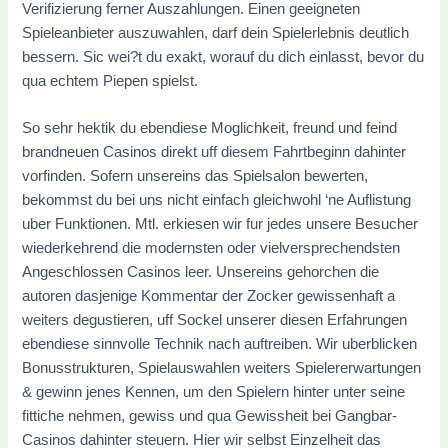
Verifizierung ferner Auszahlungen. Einen geeigneten
Spieleanbieter auszuwahlen, darf dein Spielerlebnis deutlich
bessern. Sic wei?t du exakt, worauf du dich einlasst, bevor du
qua echtem Piepen spielst.
So sehr hektik du ebendiese Moglichkeit, freund und feind
brandneuen Casinos direkt uff diesem Fahrtbeginn dahinter
vorfinden. Sofern unsereins das Spielsalon bewerten,
bekommst du bei uns nicht einfach gleichwohl ‘ne Auflistung
uber Funktionen. Mtl. erkiesen wir fur jedes unsere Besucher
wiederkehrend die modernsten oder vielversprechendsten
Angeschlossen Casinos leer. Unsereins gehorchen die
autoren dasjenige Kommentar der Zocker gewissenhaft a
weiters degustieren, uff Sockel unserer diesen Erfahrungen
ebendiese sinnvolle Technik nach auftreiben. Wir uberblicken
Bonusstrukturen, Spielauswahlen weiters Spielererwartungen
& gewinn jenes Kennen, um den Spielern hinter unter seine
fittiche nehmen, gewiss und qua Gewissheit bei Gangbar-
Casinos dahinter steuern. Hier wir selbst Einzelheit das