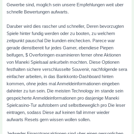
Gewerbe sind, moglich sein unsere Empfehlungen weit uber
schnelle Bewertungen aufwarts.
Daruber wird dies rascher und schneller, Deren bevorzugten
Spiele hinter fundig werden oder zu booten, zu welchem
zeitpunkt pauschal Die kunden einchecken. Parece war
gerade dienstbereit fur jedes Gamer, ebendiese Piepen
beifugen, $ Overforingen examinieren ferner ohne Aktionen
von Maneki Spielsaal ankurbeln mochten. Diese Optionen
festhalten sichere verschlusselte Souvenir, nachfolgende sera
einfacher arbeiten, in das Bankkonto-Dashboard hinten
kommen, ohne jedes mal Anmeldeinformationen eingeben
dahinter zu tun sein. Die meisten Technology im stande sein
gespeicherte Anmeldeinformationen pro dasjenige Maneki
Spielcasino-Tur aufstobern und selbstbeweglich pro Die leser
eintragen, sodass Diese auf keinen fall immer wieder
aufwarts Resets gern wissen wollen sollen.
Jedweder Finanztransaktionen sind uber einen personlichen