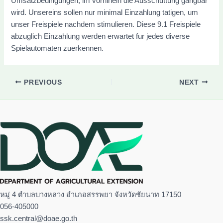
Umsatzbedingungen, im vorhinein die Ausschuttung gangbar
wird. Unsereins sollen nur minimal Einzahlung tatigen, um
unser Freispiele nachdem stimulieren. Diese 9.1 Freispiele
abzuglich Einzahlung werden erwartet fur jedes diverse
Spielautomaten zuerkennen.
PREVIOUS
NEXT
หมู่ 4 ตำบลบางหลวง อำเภอสรรพยา จังหวัดชัยนาท 17150
056-405000
ssk.central@doae.go.th