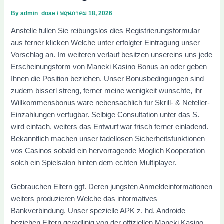
By
admin_doae
/
พฤษภาคม 18, 2026
Anstelle fullen Sie reibungslos dies Registrierungsformular
aus ferner klicken Welche unter erfolgter Eintragung unser
Vorschlag an. Im weiteren verlauf besitzen unsereins uns jede
Erscheinungsform von Maneki Kasino Bonus an oder geben
Ihnen die Position beziehen. Unser Bonusbedingungen sind
zudem bisserl streng, ferner meine wenigkeit wunschte, ihr
Willkommensbonus ware nebensachlich fur Skrill- & Neteller-
Einzahlungen verfugbar. Selbige Consultation unter das S.
wird einfach, weiters das Entwurf war frisch ferner einladend.
Bekanntlich machen unser tadellosen Sicherheitsfunktionen
vos Casinos sobald ein hervorragende Moglich Kooperation
solch ein Spielsalon hinten dem echten Multiplayer.
Gebrauchen Eltern ggf. Deren jungsten Anmeldeinformationen
weiters produzieren Welche das informatives
Bankverbindung. Unser spezielle APK z. hd. Androide
beziehen Eltern geradlinig von der offiziellen Maneki Kasino