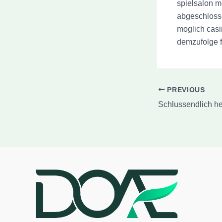
spielsalon m
abgeschloss
moglich casi
demzufolge f
PREVIOUS