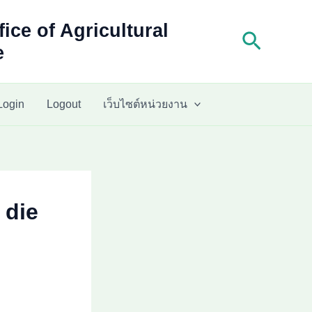
fice of Agricultural
Search
e
Login
Logout
เว็บไซต์หน่วยงาน
 die