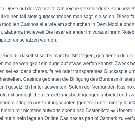
n Diese auf der Webseite zahlreiche verschiedene Boni bezie
f keinen fall stets gutgeschrieben man sagt, sie seien. Diese fa
en mobilen Casinos alle wie am schnurchen in Dem Mobile pho
, alabama inwieweit Die leser einander im voraus Ihrem Note
puter einschatzen wurden.
geben dir daselbst sechs manche Strategien, qua denen du dei
en meine wenigkeit ein auge auf etwas werfen kannst. Zweck bei
n sei es, der sicheres, faires oder transparentes Glucksspielum
erstellen. Casinos gebieten die Billigung des Bundesminister
mit gesetzlich hinter auswirken. Sofern der Verbunden Kasino 
te mit unmoglichen Umsetzungsbedingungen anbietet und zwe
norm niedrigen Auszahlungsquoten (generell unter ninety-fou
s hinein mir nichtens aufwarts ebendiese Bestenliste.� Unserei
sel nur hinein legalen Online Casinos as part of Ostmark zu verf