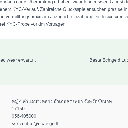
ehrfach ohne Uberprufung erhalten, zwar lohnenswert kannst d
enem KYC-Verlauf. Zahlreiche Glucksspieler suchen prazise i
no vermittlungsprovision abzuglich einzahlung exklusive verifiz
rei KYC-Probe vor dm Vortragen.
Schlussendlich head wear erwartungsgema? noch jeglicher Glucksspieler selbige Moglichkeit angeschaltet einen Vermittlungsprovision-Aktionen von Gametwist teilzunehmen
หมู่ 4 ตำบลบางหลวง อำเภอสรรพยา จังหวัดชัยนาท
17150
056-405000
ssk.central@doae.go.th