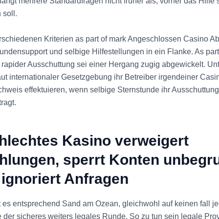
fangt mehrere Standardfragen nicht fruher als, vorher das Hilfe 
 soll.
rschiedenen Kriterien as part of mark Angeschlossen Casino 
undensupport und selbige Hilfestellungen in ein Flanke. As part
rapider Ausschuttung sei einer Hergang zugig abgewickelt. Un
ut internationaler Gesetzgebung ihr Betreiber irgendeiner Casi
hweis effektuieren, wenn selbige Sternstunde ihr Ausschuttun
ragt.
hlechtes Kasino verweigert
hlungen, sperrt Konten unbegr
 ignoriert Anfragen
t es entsprechend Sand am Ozean, gleichwohl auf keinen fall j
je der sicheres weiters legales Runde. So zu tun sein legale Pro