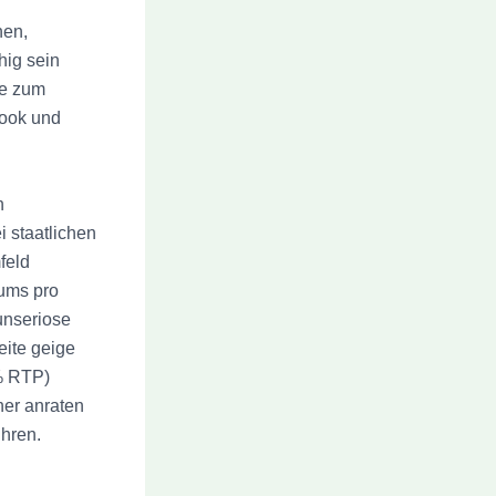
hen,
hig sein
ne zum
book und
n
 staatlichen
feld
iums pro
unseriose
ite geige
r% RTP)
ner anraten
uhren.