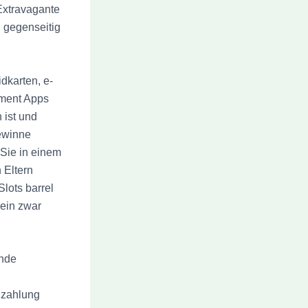
Extravagante
n gegenseitig
dkarten, e-
yment Apps
 ist und
Gewinne
 Sie in einem
 Eltern
lots barrel
sein zwar
ende
nzahlung