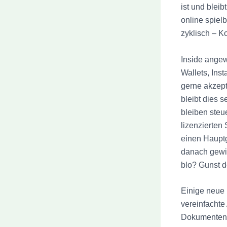
ist und blei
online spiel
zyklisch – K
Inside angew
Wallets, Ins
gerne akzept
bleibt dies 
bleiben steu
lizenzierten
einen Hauptg
danach gewis
blo? Gunst de
Einige neue 
vereinfachte 
Dokumentenpr