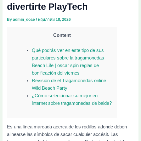
divertirte PlayTech
By
admin_doae
/
พฤษภาคม 18, 2026
Content
Qué podrás ver en este tipo de sus
particulares sobre la tragamonedas
Beach Life | oscar spin reglas de
bonificación del viernes
Revisión de el Tragamonedas online
Wild Beach Party
¿Cómo seleccionar su mejor en
internet sobre tragamonedas de balde?
Es una línea marcada acerca de los rodillos adonde deben
alinearse las símbolos de sacar cualquier accésit. Las