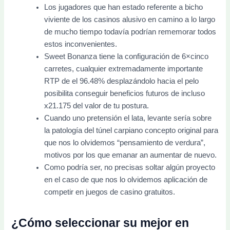
Los jugadores que han estado referente a bicho
viviente de los casinos alusivo en camino a lo largo
de mucho tiempo todavía podrían rememorar todos
estos inconvenientes.
Sweet Bonanza tiene la configuración de 6×cinco
carretes, cualquier extremadamente importante
RTP de el 96.48% desplazándolo hacia el pelo
posibilita conseguir beneficios futuros de incluso
x21.175 del valor de tu postura.
Cuando uno pretensión el lata, levante serí­a sobre
la patologí­a del túnel carpiano concepto original para
que nos lo olvidemos “pensamiento de verdura”,
motivos por los que emanar an aumentar de nuevo.
Como podrí­a ser, no precisas soltar algún proyecto
en el caso de que nos lo olvidemos aplicación de
competir en juegos de casino gratuitos.
¿Cómo seleccionar su mejor en