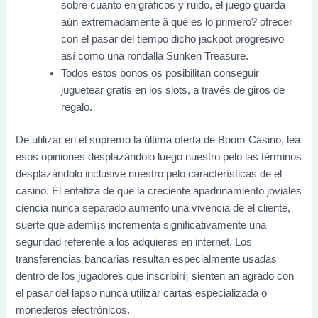
sobre cuanto en gráficos y ruido, el juego guarda
aún extremadamente â qué es lo primero? ofrecer
con el pasar del tiempo dicho jackpot progresivo
así­ como una rondalla Sunken Treasure.
Todos estos bonos os posibilitan conseguir
juguetear gratis en los slots, a través de giros de
regalo.
De utilizar en el supremo la última oferta de Boom Casino, lea
esos opiniones desplazándolo luego nuestro pelo las términos
desplazándolo inclusive nuestro pelo características de el
casino. Él enfatiza de que la creciente apadrinamiento joviales
ciencia nunca separado aumento una vivencia de el cliente,
suerte que ademí¡s incrementa significativamente una
seguridad referente a los adquieres en internet. Los
transferencias bancarias resultan especialmente usadas
dentro de los jugadores que inscribirí¡ sienten an agrado con
el pasar del lapso nunca utilizar cartas especializada o
monederos electrónicos.