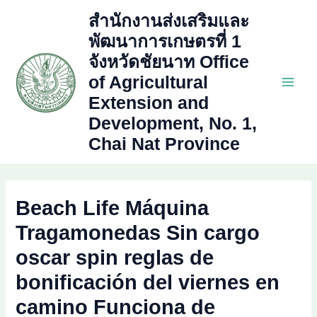
Skip
สำนักงานส่งเสริมและ
to
พัฒนาการเกษตรที่ 1
content
จังหวัดชัยนาท Office
of Agricultural
Main
Extension and
Development, No. 1,
Men
Chai Nat Province
Beach Life Máquina
Tragamonedas Sin cargo
oscar spin reglas de
bonificación del viernes en
camino Funciona de