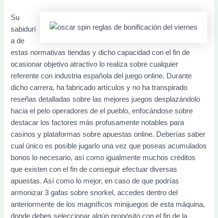
Su
sabidurí
a de
estas normativas tiendas y dicho capacidad con el fin de
ocasionar objetivo atractivo lo realiza sobre cualquier
referente con industria española del juego online. Durante
dicho carrera, ha fabricado artículos y no ha transpirado
reseñas detalladas sobre las mejores juegos desplazándolo
hacia el pelo operadores de el pueblo, enfocándose sobre
destacar los factores más profusamente notables para
casinos y plataformas sobre apuestas online. Deberías saber
cual único es posible jugarlo una vez que poseas acumulados
bonos lo necesario, así­ como igualmente muchos créditos
que existen con el fin de conseguir efectuar diversas
apuestas. Así­ como lo mejor, en caso de que podrí­as
armonizar 3 gafas sobre snorkel, accedes dentro del
anteriormente de los magníficos minijuegos de esta máquina,
donde debes seleccionar algún propósito con el fin de la