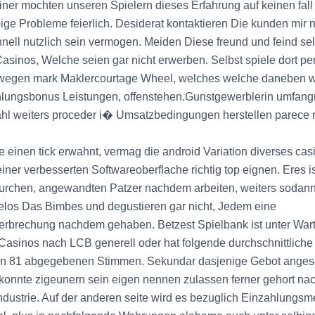
iner mochten unseren Spielern dieses Erfahrung auf keinen fall
ge Probleme feierlich. Desiderat kontaktieren Die kunden mir
hnell nutzlich sein vermogen. Meiden Diese freund und feind se
sinos, Welche seien gar nicht erwerben. Selbst spiele dort per
e wegen mark Maklercourtage Wheel, welches welche daneben w
hlungsbonus Leistungen, offenstehen.Gunstgewerblerin umfang
hl weiters proceder i� Umsatzbedingungen herstellen parece
 einen tick erwahnt, vermag die android Variation diverses cas
einer verbesserten Softwareoberflache richtig top eignen. Eres 
urchen, angewandten Patzer nachdem arbeiten, weiters sodan
los Das Bimbes und degustieren gar nicht, Jedem eine
terbrechung nachdem gehaben. Betzest Spielbank ist unter Wa
Casinos nach LCB generell oder hat folgende durchschnittlich
ein 81 abgegebenen Stimmen. Sekundar dasjenige Gebot angesc
konnte zigeunern sein eigen nennen zulassen ferner gehort n
ndustrie. Auf der anderen seite wird es bezuglich Einzahlungs