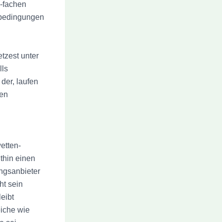
0-fachen
bedingungen
tzest unter
lls
der, laufen
den
etten-
ithin einen
ngsanbieter
ht sein
eibt
eiche wie