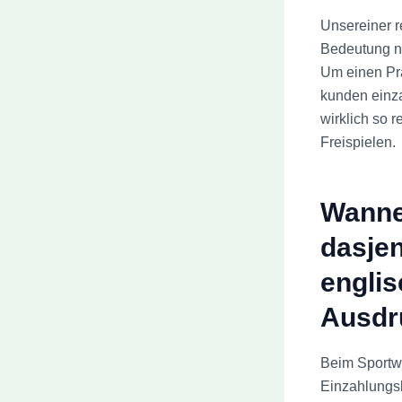
Unsereiner r
Bedeutung na
Um einen Pra
kunden einza
wirklich so 
Freispielen.
Wannee
dasjen
englis
Ausdr
Beim Sportwe
Einzahlungsb