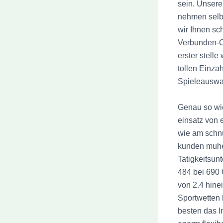
sein. Unsere
nehmen selbi
wir Ihnen sc
Verbunden-Ca
erster stell
tollen Einza
Spieleauswa
Genau so wie
einsatz von 
wie am schn
kunden muhe
Tatigkeitsun
484 bei 690 
von 2.4 hin
Sportwetten 
besten das I