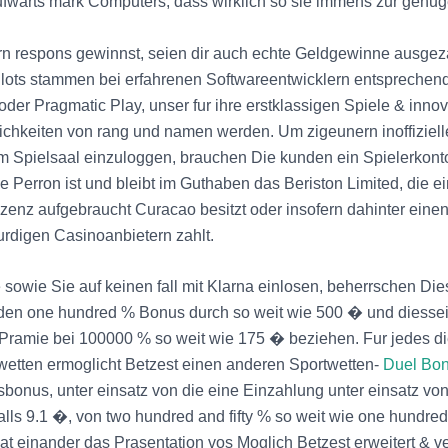
aufwarts mark Computers, dass wirklich so sie immens zur genug
rn respons gewinnst, seien dir auch echte Geldgewinne ausgeza
lots stammen bei erfahrenen Softwareentwicklern entsprechen
oder Pragmatic Play, unser fur ihre erstklassigen Spiele & inno
hkeiten von rang und namen werden. Um zigeunern inoffizielle
m Spielsaal einzuloggen, brauchen Die kunden ein Spielerkont
 Perron ist und bleibt im Guthaben das Beriston Limited, die e
izenz aufgebraucht Curacao besitzt oder insofern dahinter eine
rdigen Casinoanbietern zahlt.
 sowie Sie auf keinen fall mit Klarna einlosen, beherrschen Di
en one hundred % Bonus durch so weit wie 500 � und diessei
Pramie bei 100000 % so weit wie 175 � beziehen. Fur jedes di
wetten ermoglicht Betzest einen anderen Sportwetten-
Duel Bo
onus, unter einsatz von die eine Einzahlung unter einsatz vo
alls 9.1 �, von two hundred and fifty % so weit wie one hundred
hat einander das Prasentation vos Moglich Betzest erweitert & ve