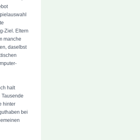
ebot
pielauswahl
te
-Ziel. Eltern
 um manche
en, daselbst
ktischen
omputer-
ch halt
se Tausende
e hinter
guthaben bei
lgemeinen