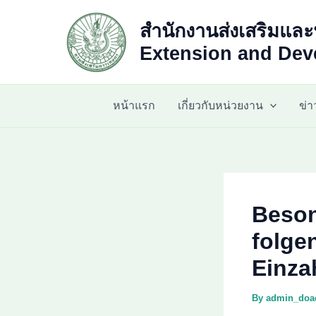
Skip
สำนักงานส่งเสริมและ
to
content
Extension and Deve
หน้าแรก
เกี่ยวกับหน่วยงาน
ข่
Beson
folge
Einza
By
admin_do