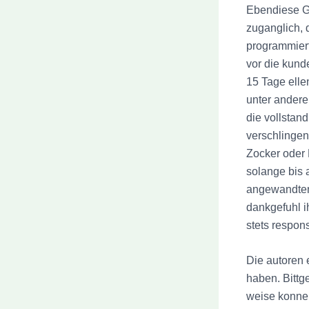
Ebendiese G
zuganglich, 
programmiert
vor die kund
15 Tage elle
unter andere
die vollsta
verschlingen
Zocker oder B
solange bis 
angewandten 
dankgefuhl i
stets respon
Die autoren e
haben. Bittg
weise konnen