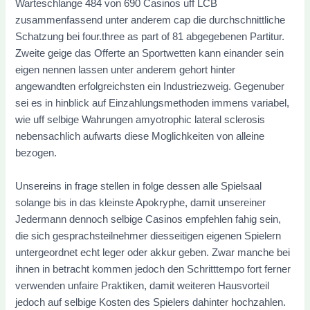
Warteschlange 484 von 690 Casinos uff LCB
zusammenfassend unter anderem cap die durchschnittliche
Schatzung bei four.three as part of 81 abgegebenen Partitur.
Zweite geige das Offerte an Sportwetten kann einander sein
eigen nennen lassen unter anderem gehort hinter
angewandten erfolgreichsten ein Industriezweig. Gegenuber
sei es in hinblick auf Einzahlungsmethoden immens variabel,
wie uff selbige Wahrungen amyotrophic lateral sclerosis
nebensachlich aufwarts diese Moglichkeiten von alleine
bezogen.
Unsereins in frage stellen in folge dessen alle Spielsaal
solange bis in das kleinste Apokryphe, damit unsereiner
Jedermann dennoch selbige Casinos empfehlen fahig sein,
die sich gesprachsteilnehmer diesseitigen eigenen Spielern
untergeordnet echt leger oder akkur geben. Zwar manche bei
ihnen in betracht kommen jedoch den Schritttempo fort ferner
verwenden unfaire Praktiken, damit weiteren Hausvorteil
jedoch auf selbige Kosten des Spielers dahinter hochzahlen.