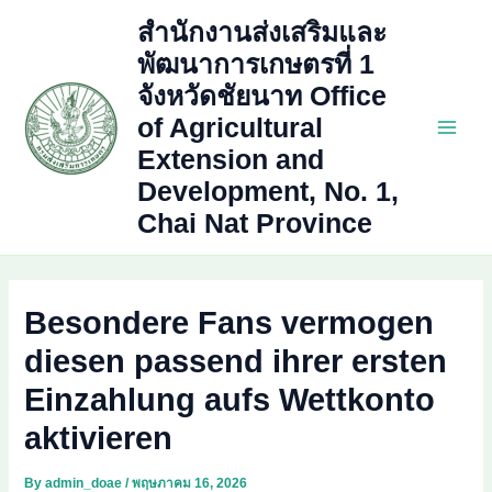
Skip
สำนักงานส่งเสริมและ
to
พัฒนาการเกษตรที่ 1
content
จังหวัดชัยนาท Office
of Agricultural
Main
Extension and
Development, No. 1,
Men
Chai Nat Province
Besondere Fans vermogen
diesen passend ihrer ersten
Einzahlung aufs Wettkonto
aktivieren
By
admin_doae
/
พฤษภาคม 16, 2026