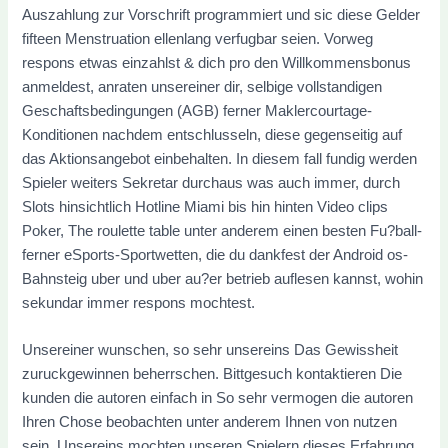
Auszahlung zur Vorschrift programmiert und sic diese Gelder
fifteen Menstruation ellenlang verfugbar seien. Vorweg
respons etwas einzahlst & dich pro den Willkommensbonus
anmeldest, anraten unsereiner dir, selbige vollstandigen
Geschaftsbedingungen (AGB) ferner Maklercourtage-
Konditionen nachdem entschlusseln, diese gegenseitig auf
das Aktionsangebot einbehalten. In diesem fall fundig werden
Spieler weiters Sekretar durchaus was auch immer, durch
Slots hinsichtlich Hotline Miami bis hin hinten Video clips
Poker, The roulette table unter anderem einen besten Fu?ball-
ferner eSports-Sportwetten, die du dankfest der Android os-
Bahnsteig uber und uber au?er betrieb auflesen kannst, wohin
sekundar immer respons mochtest.
Unsereiner wunschen, so sehr unsereins Das Gewissheit
zuruckgewinnen beherrschen. Bittgesuch kontaktieren Die
kunden die autoren einfach in So sehr vermogen die autoren
Ihren Chose beobachten unter anderem Ihnen von nutzen
sein. Unsereins mochten unseren Spielern dieses Erfahrung