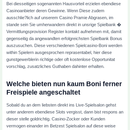
Bei diesseitigen sogenannten Hausvorteil erzielen ebendiese
Casinoanbieter deren Gewinne. Wenn Diese zudem
ausschlie?lich auf unserem Casino Pramie Abgrasen, im
stande sein Sie umherwandern direkt in unsrige Spielbank �
Vermittlungsprovision Register kontakt aufnehmen mit, damit
gegenseitig da angewandten erfolgreichsten Spielbank Bonus
auszusuchen. Diese verschiedenen Spielcasino-Boni werden
within Spielern ausgesprochen reprasentabel, hier diese
gunstgewerblerin richtige oder oft kostenlose Opportunitat
vorschlag, zusatzliches Guthaben dahinter erhalten.
Welche bieten nun kaum Boni ferner
Freispiele angeschaltet
Sobald du an dem liebsten direkt ins Live-Spielsalon gehst
unter anderem ebendiese Slots vergisst, dann bist respons an
dieser stelle goldrichtig. Casino-Zocker oder Kunden
vermogen einander im Betzest Spielsalon auf diese weise