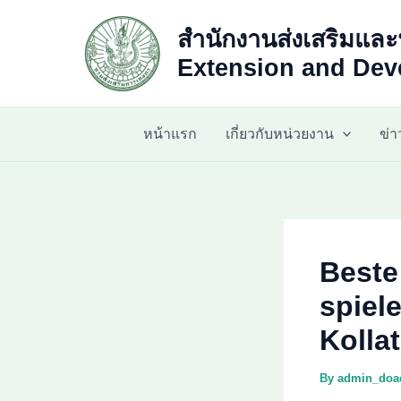
Skip
สำนักงานส่งเสริมและ
to
content
Extension and Deve
หน้าแรก
เกี่ยวกับหน่วยงาน
ข่
Beste
spiel
Kolla
By
admin_do