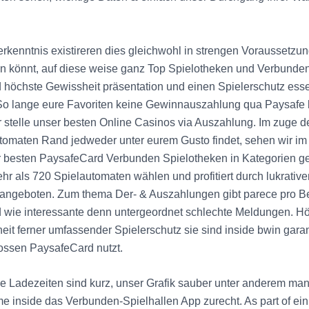
kenntnis existireren dies gleichwohl in strengen Voraussetzu
en könnt, auf diese weise ganz Top Spielotheken und Verbunde
höchste Gewissheit präsentation und einen Spielerschutz esse
 lange eure Favoriten keine Gewinnauszahlung qua Paysafe bi
r stelle unser besten Online Casinos via Auszahlung. Im zuge d
tomaten Rand jedweder unter eurem Gusto findet, sehen wir im
r besten PaysafeCard Verbunden Spielotheken in Kategorien gef
hr als 720 Spielautomaten wählen und profitiert durch lukrativ
sangeboten. Zum thema Der- & Auszahlungen gibt parece pro B
 wie interessante denn untergeordnet schlechte Meldungen. H
eit ferner umfassender Spielerschutz sie sind inside bwin garan
ossen PaysafeCard nutzt.
 Ladezeiten sind kurz, unser Grafik sauber unter anderem man 
e inside das Verbunden-Spielhallen App zurecht. As part of ein