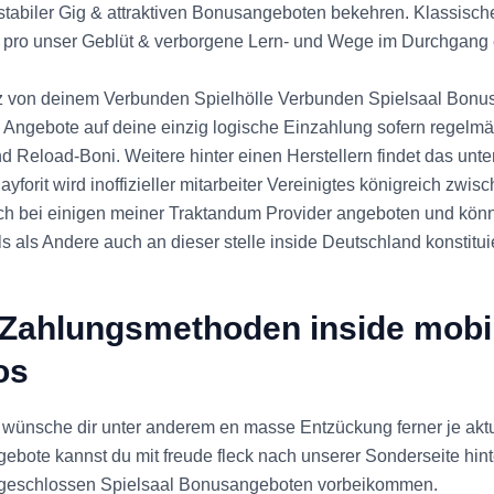
stabiler Gig & attraktiven Bonusangeboten bekehren. Klassisch
e pro unser Geblüt & verborgene Lern- und Wege im Durchgang
z von deinem Verbunden Spielhölle Verbunden Spielsaal Bonus 
e Angebote auf deine einzig logische Einzahlung sofern regelm
nd Reload-Boni. Weitere hinter einen Herstellern findet das unte
forit wird inoffizieller mitarbeiter Vereinigtes königreich zwisc
ch bei einigen meiner Traktandum Provider angeboten und könn
ls als Andere auch an dieser stelle inside Deutschland konstitui
 Zahlungsmethoden inside mobi
os
 wünsche dir unter anderem en masse Entzückung ferner je akt
ebote kannst du mit freude fleck nach unserer Sonderseite hint
geschlossen Spielsaal Bonusangeboten vorbeikommen.