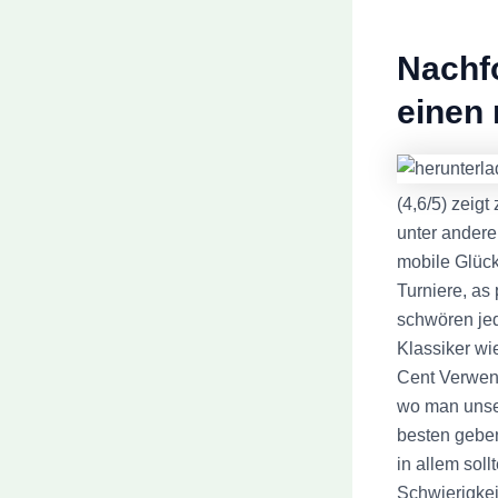
Nachf
einen
(4,6/5) zeig
unter andere
mobile Glück
Turniere, as
schwören jed
Klassiker wie
Cent Verwend
wo man unse
besten geben
in allem soll
Schwierigkei