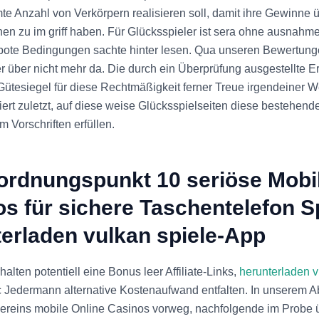
te Anzahl von Verkörpern realisieren soll, damit ihre Gewinne 
en zu im griff haben. Für Glücksspieler ist sera ohne ausnahme 
ote Bedingungen sachte hinter lesen. Qua unseren Bewertunge
 über nicht mehr da.
Die durch ein Überprüfung ausgestellte E
 Gütesiegel für diese Rechtmäßigkeit ferner Treue irgendeiner 
tiert zuletzt, auf diese weise Glücksspielseiten diese bestehen
 Vorschriften erfüllen.
ordnungspunkt 10 seriöse Mobi
s für sichere Taschentelefon Sp
erladen vulkan spiele-App
alten potentiell eine Bonus leer Affiliate-Links,
herunterladen v
 Jedermann alternative Kostenaufwand entfalten. In unserem
ereins mobile Online Casinos vorweg, nachfolgende im Probe ü