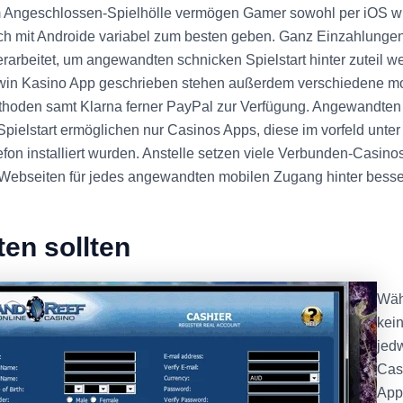
 Angeschlossen-Spielhölle vermögen Gamer sowohl per iOS w
h mit Androide variabel zum besten geben. Ganz Einzahlungen 
verarbeitet, um angewandten schnicken Spielstart hinter zuteil w
bwin Kasino App geschrieben stehen außerdem verschiedene m
hoden samt Klarna ferner PayPal zur Verfügung. Angewandten
Spielstart ermöglichen nur Casinos Apps, diese im vorfeld unte
efon installiert wurden. Anstelle setzen viele Verbunden-Casino
 Webseiten für jedes angewandten mobilen Zugang hinter bess
en sollten
Wäh
kei
jed
Cas
App