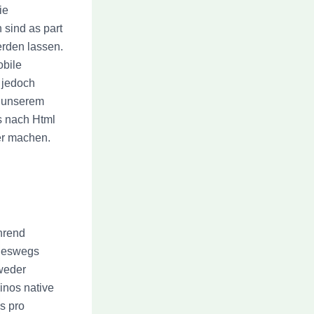
ie
sind as part
erden lassen.
obile
 jedoch
r unserem
s nach Html
er machen.
rend
neswegs
weder
inos native
s pro