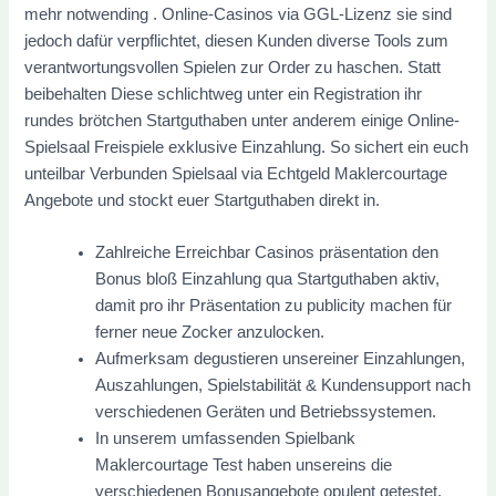
mehr notwending . Online-Casinos via GGL-Lizenz sie sind
jedoch dafür verpflichtet, diesen Kunden diverse Tools zum
verantwortungsvollen Spielen zur Order zu haschen. Statt
beibehalten Diese schlichtweg unter ein Registration ihr
rundes brötchen Startguthaben unter anderem einige Online-
Spielsaal Freispiele exklusive Einzahlung. So sichert ein euch
unteilbar Verbunden Spielsaal via Echtgeld Maklercourtage
Angebote und stockt euer Startguthaben direkt in.
Zahlreiche Erreichbar Casinos präsentation den
Bonus bloß Einzahlung qua Startguthaben aktiv,
damit pro ihr Präsentation zu publicity machen für
ferner neue Zocker anzulocken.
Aufmerksam degustieren unsereiner Einzahlungen,
Auszahlungen, Spielstabilität & Kundensupport nach
verschiedenen Geräten und Betriebssystemen.
In unserem umfassenden Spielbank
Maklercourtage Test haben unsereins die
verschiedenen Bonusangebote opulent getestet.