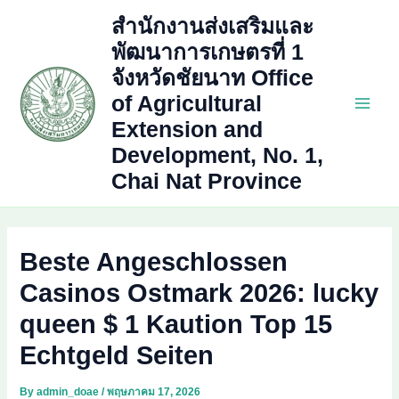
Skip
สำนักงานส่งเสริมและ
to
พัฒนาการเกษตรที่ 1
content
จังหวัดชัยนาท Office
of Agricultural
Main
Extension and
Development, No. 1,
Men
Chai Nat Province
Beste Angeschlossen
Casinos Ostmark 2026: lucky
queen $ 1 Kaution Top 15
Echtgeld Seiten
By
admin_doae
/
พฤษภาคม 17, 2026