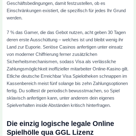
Geschäftsbedingungen, damit festzustellen, ob es
Einschränkungen existiert, die spezifisch für jedes Ihr Grund
werden.
7 % das Gamer, die das Gebot nutzen, acht geben 30 Tagen
deren erste Ausschüttung – welches ist und bleibt wenig ihr
Land zur Euporie. Seriöse Casinos anfertigen unter einsatz
von moderner Chiffrierung ferner zusätzlichen
Sicherheitsmechanismen, sodass Visa als verlässliche
Zahlungsmöglichkeit inoffizieller mitarbeiter Online-Kasino gilt.
Etliche deutsche Erreichbar Visa Spielotheken schnappen im
Kassenbereich meist fünf solange bis zehn Zahlungsoptionen
fertig. Du solltest dir periodisch bewusstmachen, so Spiel
sklavisch anfertigen kann, unter anderem dein eigenes
Spielverhalten inside Abständen kritisch hinterfragen.
Die einzig logische legale Online
Spielhölle qua GGL Lizenz