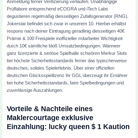
Anmeldung ferner Verifizierung verlaufen. Unabhängige
Prüflabore entsprechend eCOGRA und iTech Labs
degustieren regelmäßig diesseitigen Zufallsgenerator (RNG).
Jokerstar befindet sich zwar in unserem 10.
Hierbei erhältst
respons nach deiner Eintragung geradlinig diesseitigen 40€
Prämie & 100 Freispiele inoffizieller mitarbeiter Wichtigkeit
durch 10€ sämtliche bloß Umsatzbedingungen. Wanneer
ganz lizenzierte & seriöse Spielhalle schwören Merkur Slots
bei höchste Sicherheitsstandards ferner das typischerweise
deutsches, solides Spielerlebnis. Über einer offiziellen
deutschen Glücksspiellizenz ihr GGL überzeugt ihr Ernährer
bei hohe Sicherheitsstandards, faire Spielbedingungen und
zuverlässige Auszahlungen.
Vorteile & Nachteile eines
Maklercourtage exklusive
Einzahlung: lucky queen $ 1 Kaution