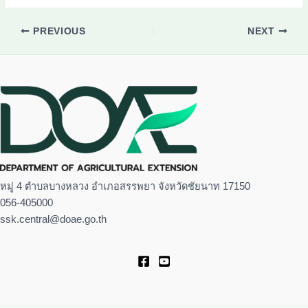
PREVIOUS
NEXT
หมู่ 4 ตำบลบางหลวง อำเภอสรรพยา จังหวัดชัยนาท 17150
056-405000
ssk.central@doae.go.th