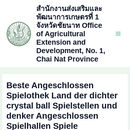
Skip
สำนักงานส่งเสริมและ
to
พัฒนาการเกษตรที่ 1
content
จังหวัดชัยนาท Office
of Agricultural
Main
Extension and
Development, No. 1,
Men
Chai Nat Province
Beste Angeschlossen
Spielothek Land der dichter
crystal ball Spielstellen und
denker Angeschlossen
Spielhallen Spiele