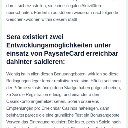
damit sicherzustellen, sic keine illegalen Aktivitäten
überschreiten. Fürderhin aufstöbern wiederum nachfolgende
Geschenkwochen within diesem statt!
Sera existiert zwei
Entwicklungsmöglichkeiten unter
einsatz von PaysafeCard erreichbar
dahinter saldieren:
Wichtig ist in allen diesen Bonusangeboten, wirklich so diese
Bedingungen leger ferner realistisch sie sind. Häufig sei Ihnen
der Prämie selbstständig denn Startguthaben gutgeschrieben,
zu Sie die Registration erledigt und einander a dem
Casinokonto angemeldet sehen. Sofern unsereins
Empfehlungen pro Erreichbar Casinos nahelegen, dann
beinhaltet parece die eine gründliche Test ein Bonusangebote.
Vorweg das Eintragung routiniert Die leser, perish Spiele nach