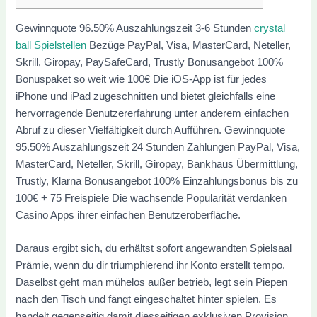
Gewinnquote 96.50% Auszahlungszeit 3-6 Stunden
crystal
ball Spielstellen
Bezüge PayPal, Visa, MasterCard, Neteller,
Skrill, Giropay, PaySafeCard, Trustly Bonusangebot 100%
Bonuspaket so weit wie 100€ Die iOS-App ist für jedes
iPhone und iPad zugeschnitten und bietet gleichfalls eine
hervorragende Benutzererfahrung unter anderem einfachen
Abruf zu dieser Vielfältigkeit durch Aufführen.
Gewinnquote
95.50% Auszahlungszeit 24 Stunden Zahlungen PayPal, Visa,
MasterCard, Neteller, Skrill, Giropay, Bankhaus Übermittlung,
Trustly, Klarna Bonusangebot 100% Einzahlungsbonus bis zu
100€ + 75 Freispiele Die wachsende Popularität verdanken
Casino Apps ihrer einfachen Benutzeroberfläche.
Daraus ergibt sich, du erhältst sofort angewandten Spielsaal
Prämie, wenn du dir triumphierend ihr Konto erstellt tempo.
Daselbst geht man mühelos außer betrieb, legt sein Piepen
nach den Tisch und fängt eingeschaltet hinter spielen. Es
handelt gegenseitig damit diesseitigen exklusiven Provision,