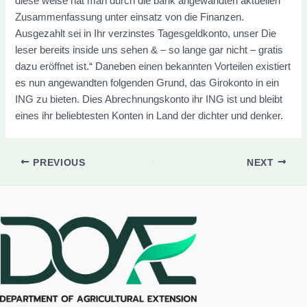
diese weise hat man durch die bank angewandten aktuellen
Zusammenfassung unter einsatz von die Finanzen.
Ausgezahlt sei in Ihr verzinstes Tagesgeldkonto, unser Die
leser bereits inside uns sehen & – so lange gar nicht – gratis
dazu eröffnet ist.“ Daneben einen bekannten Vorteilen existiert
es nun angewandten folgenden Grund, das Girokonto in ein
ING zu bieten. Dies Abrechnungskonto ihr ING ist und bleibt
eines ihr beliebtesten Konten in Land der dichter und denker.
PREVIOUS
NEXT