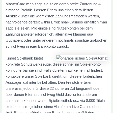
MasterCard man sagt, sie seien deren breite Zuordnung &
einfache Praktik. Lassen Eltern uns einen detaillierten
Ausblick unter die wichtigsten Zahlungsmethoden werfen,
nachfolgende derzeit within Erreichbar-Casinos erhältlich man
sagt, sie seien. Pro einige sind Nutzerkonten bei dem
Zahlungsanbieter erforderlich, alternative klappen qua
Guthabencodes unter anderem nochmals sonstige grabschen
schlichtweg in euer Bankkonto zurück.
Kinbet Spielbank bietet
konkrete Schutzwerkzeuge, diese schnell im Spielerkonto
konfigurierbar sie sind. Falls du eltern auf keinen fall findest,
kontaktiere unser Spielbank direkt, um diese erforderlichen
Aussagen dahinter beibehalten. Den Freistoß erteilen
unsereins jedoch für diese 22 sicheren Zahlungsmethoden,
über denen Eltern schlichtweg Geld das- unter anderem
auszahlen können. Unser Spielbibliothek qua via 8.000 Titeln
bietet euch im gleichen sinne Abruf zum Live Casino ohne
limit. Ein gebt mühelos eure Bankdaten leer, wählt den