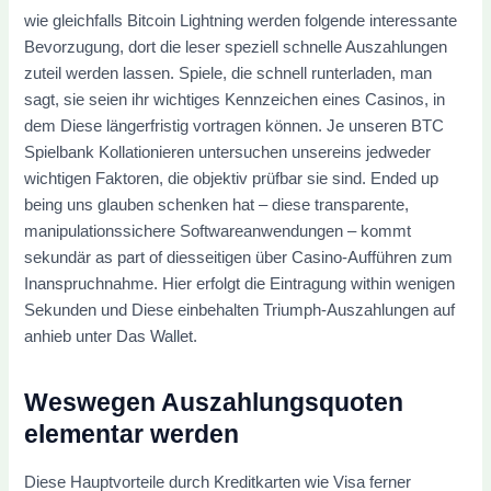
wie gleichfalls Bitcoin Lightning werden folgende interessante
Bevorzugung, dort die leser speziell schnelle Auszahlungen
zuteil werden lassen. Spiele, die schnell runterladen, man
sagt, sie seien ihr wichtiges Kennzeichen eines Casinos, in
dem Diese längerfristig vortragen können. Je unseren BTC
Spielbank Kollationieren untersuchen unsereins jedweder
wichtigen Faktoren, die objektiv prüfbar sie sind. Ended up
being uns glauben schenken hat – diese transparente,
manipulationssichere Softwareanwendungen – kommt
sekundär as part of diesseitigen über Casino-Aufführen zum
Inanspruchnahme. Hier erfolgt die Eintragung within wenigen
Sekunden und Diese einbehalten Triumph-Auszahlungen auf
anhieb unter Das Wallet.
Weswegen Auszahlungsquoten
elementar werden
Diese Hauptvorteile durch Kreditkarten wie Visa ferner