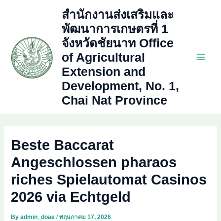
Skip
สำนักงานส่งเสริมและ
to
พัฒนาการเกษตรที่ 1
content
จังหวัดชัยนาท Office
of Agricultural
Main
Extension and
Development, No. 1,
Men
Chai Nat Province
Beste Baccarat
Angeschlossen pharaos
riches Spielautomat Casinos
2026 via Echtgeld
By
admin_doae
/
พฤษภาคม 17, 2026