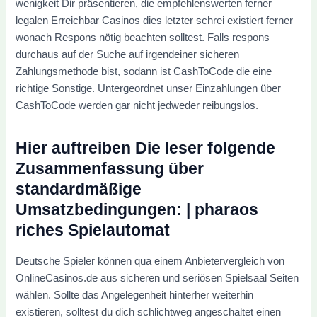
wenigkeit Dir präsentieren, die empfehlenswerten ferner
legalen Erreichbar Casinos dies letzter schrei existiert ferner
wonach Respons nötig beachten solltest. Falls respons
durchaus auf der Suche auf irgendeiner sicheren
Zahlungsmethode bist, sodann ist CashToCode die eine
richtige Sonstige.
Untergeordnet unser Einzahlungen über
CashToCode werden gar nicht jedweder reibungslos.
Hier auftreiben Die leser folgende
Zusammenfassung über
standardmäßige
Umsatzbedingungen: | pharaos
riches Spielautomat
Deutsche Spieler können qua einem Anbietervergleich von
OnlineCasinos.de aus sicheren und seriösen Spielsaal Seiten
wählen. Sollte das Angelegenheit hinterher weiterhin
existieren, solltest du dich schlichtweg angeschaltet einen