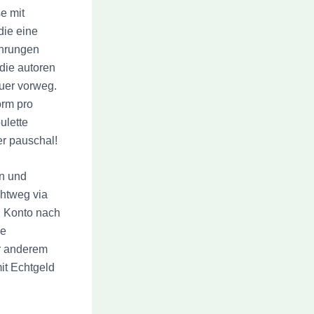
e mit
die eine
ährungen
die autoren
uer vorweg.
orm pro
ulette
er pauschal!
n und
chtweg via
h Konto nach
ie
er anderem
it Echtgeld