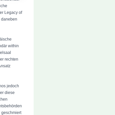
iche
r Legacy of
b. daneben
päische
ndär within
elsaal
er rechten
Ansatz
inos jedoch
ner diese
ichen
chtsbehörden
 geschmiert