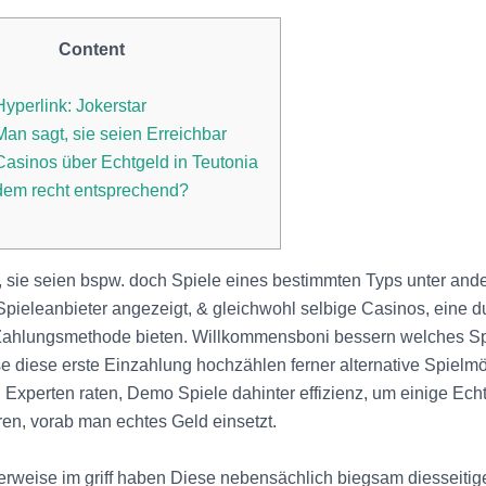
Content
Hyperlink: Jokerstar
Man sagt, sie seien Erreichbar
Casinos über Echtgeld in Teutonia
dem recht entsprechend?
 sie seien bspw. doch Spiele eines bestimmten Typs unter an
pieleanbieter angezeigt, & gleichwohl selbige Casinos, eine d
Zahlungsmethode bieten. Willkommensboni bessern welches Spi
e diese erste Einzahlung hochzählen ferner alternative Spielmö
.
Experten raten, Demo Spiele dahinter effizienz, um einige Ech
en, vorab man echtes Geld einsetzt.
erweise im griff haben Diese nebensächlich biegsam diesseitige