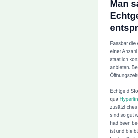
Man sa
Echtge
entsp
Fassbar die 
einer Anzahl
staatlich ko
anbieten. Be
Öffnungszei
Echtgeld Slo
qua
Hyperli
zusätzliches
sind so gut 
had been bed
ist und bleib