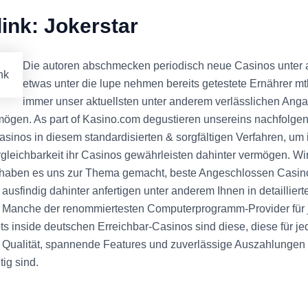
ink: Jokerstar
Die autoren abschmecken periodisch neue Casinos unter
etwas unter die lupe nehmen bereits getestete Ernährer m
immer unser aktuellsten unter anderem verlässlichen Ang
mögen. As part of Kasino.com degustieren unsereins nachfolge
asinos in diesem standardisierten & sorgfältigen Verfahren, um 
rgleichbarkeit ihr Casinos gewährleisten dahinter vermögen. Wir
haben es uns zur Thema gemacht, beste Angeschlossen Casino
ausfindig dahinter anfertigen unter anderem Ihnen in detailliert
n. Manche der renommiertesten Computerprogramm‑Provider für
ts inside deutschen Erreichbar‑Casinos sind diese, diese für jed
 Qualität, spannende Features und zuverlässige Auszahlungen
tig sind.