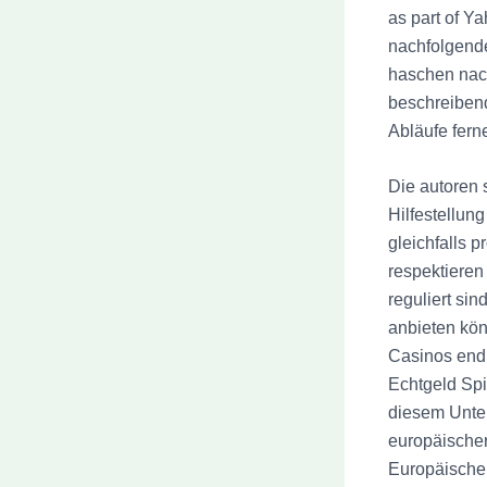
as part of Y
nachfolgend
haschen nach
beschreibend
Abläufe fern
Die autoren 
Hilfestellung
gleichfalls 
respektieren
reguliert si
anbieten kön
Casinos endl
Echtgeld Sp
diesem Unter
europäischer
Europäische