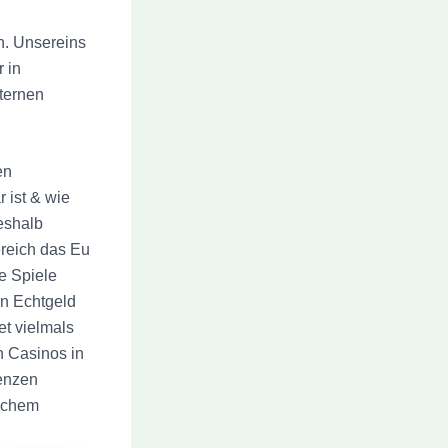
n. Unsereins
 in
ternen
en
r ist & wie
Deshalb
ereich das Eu
re Spiele
en Echtgeld
et vielmals
 Casinos in
zenzen
lichem