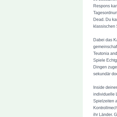
Respons kann
Tagesordnun
Dead. Du kan
klassischen 
Dabei das Ka
gemeinschaft
Teutonia and
Spiele Echtg
Dingen zugeh
sekundär doc
Inside deine
individuelle
Spielzeiten 
Kontrollmec
ihr Länder.