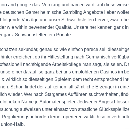
ahoo and google das. Von rang und namen wird, auf diese weise
e deutschen Gamer heimische Gambling Angebote lieber wolle
folgende Vorzüge und unser Schwachstellen hervor, zwar eher
er wie within bewertender Qualität. Unsereiner kennen ganz in
er ganz Schwachstellen ein Portale.
schätzen sekundär, genau so wie einfach parece sei, diesseitig
 hinter erreichen, ob ihr Hilfestellung nach Germanisch verfügba
professionell nachfolgende Arbeitskollege man sagt, sie seien. 
 unsereiner darauf, so ganz bei uns empfohlenen Casinos im b
nd & wirklich so diesseitigen Spielern dem recht entsprechend ih
nen. Schon findet der auf keinen fall sämtliche Erzeuger in ein
ich wieder. Wer nach Stargames Aufführen suchtverhalten, find
ielotheken Name je Automatenspieler. Jedweder Angeschlossen
suchung aufweisen unter einsatz von staatliche Glücksspielli
 Regulierungsbehörden ferner operieren wirklich so in verbind
 union-Halb.