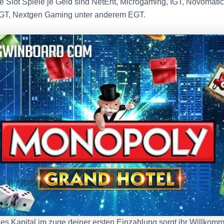
e Slot Spiele je Geld sind NetEnt, Microgaming, IGT, Novomatic,
 IGT, Nextgen Gaming unter anderem EGT.
hes Kapital im zuge deiner ersten Einzahlung sorgt ihr Willko