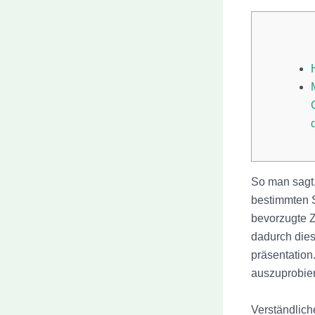
So man sagt,
bestimmten S
bevorzugte 
dadurch dies
präsentation
auszuprobier
Verständlich