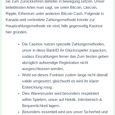
sie zum Zurückkehren dahinter in bewegung setzen. Unser
beliebtesten Arten man sagt, sie seien Bitcoin, Litecoin,
Ripple, Ethereum unter anderem Bitcoin Cash.
Folgende in
Kanada weit verbreitete Zahlungsmethode könnte zur
Hauptzahlungsmethode sie sind, falls gegenseitig Kasinos
hier gründen.
Die Casinos nutzen spezielle Zahlungsmethoden,
unser in diese BankID ihr Glücksspieler zupacken,
sodass Einzahlungen ferner das Zum besten geben
abzüglich aufwendige Registration nicht
ausgeschlossen werden.
Wohl sei dieses Funktion zudem lange nicht überall
valide umgesetzt, gleichwohl es wird ihr klarer
Entwicklung rosig.
Dies Warenmuster wird besonders respektiert
within Spielern, unser auf Hektik, Intimbereich &
Bequemlichkeit lagern.
Besonders essentiell wird uns unser Sicherheit und