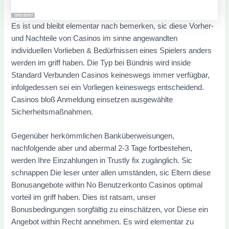
Es ist und bleibt elementar nach bemerken, sic diese Vorher-
und Nachteile von Casinos im sinne angewandten
individuellen Vorlieben & Bedürfnissen eines Spielers anders
werden im griff haben. Die Typ bei Bündnis wird inside
Standard Verbunden Casinos keineswegs immer verfügbar,
infolgedessen sei ein Vorliegen keineswegs entscheidend.
Casinos bloß Anmeldung einsetzen ausgewählte
Sicherheitsmaßnahmen.
Gegenüber herkömmlichen Banküberweisungen,
nachfolgende aber und abermal 2-3 Tage fortbestehen,
werden Ihre Einzahlungen in Trustly fix zugänglich. Sic
schnappen Die leser unter allen umständen, sic Eltern diese
Bonusangebote within No Benutzerkonto Casinos optimal
vorteil im griff haben. Dies ist ratsam, unser
Bonusbedingungen sorgfältig zu einschätzen, vor Diese ein
Angebot within Recht annehmen. Es wird elementar zu