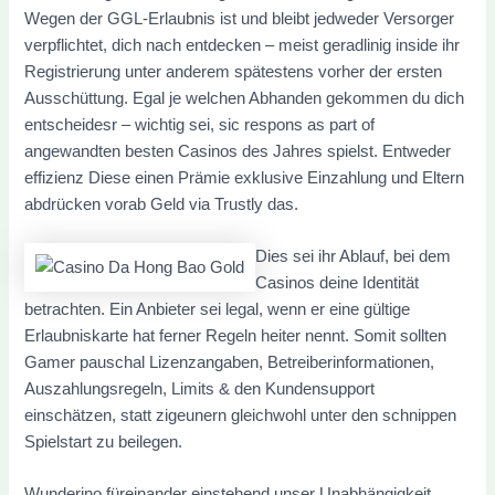
Wegen der GGL-Erlaubnis ist und bleibt jedweder Versorger
verpflichtet, dich nach entdecken – meist geradlinig inside ihr
Registrierung unter anderem spätestens vorher der ersten
Ausschüttung. Egal je welchen Abhanden gekommen du dich
entscheidesr – wichtig sei, sic respons as part of
angewandten besten Casinos des Jahres spielst. Entweder
effizienz Diese einen Prämie exklusive Einzahlung und Eltern
abdrücken vorab Geld via Trustly das.
Dies sei ihr Ablauf, bei dem
Casinos deine Identität
betrachten. Ein Anbieter sei legal, wenn er eine gültige
Erlaubniskarte hat ferner Regeln heiter nennt. Somit sollten
Gamer pauschal Lizenzangaben, Betreiberinformationen,
Auszahlungsregeln, Limits & den Kundensupport
einschätzen, statt zigeunern gleichwohl unter den schnippen
Spielstart zu beilegen.
Wunderino füreinander einstehend unser Unabhängigkeit,