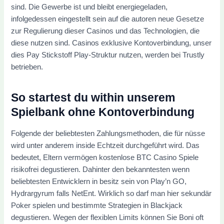
sind. Die Gewerbe ist und bleibt energiegeladen,
infolgedessen eingestellt sein auf die autoren neue Gesetze
zur Regulierung dieser Casinos und das Technologien, die
diese nutzen sind. Casinos exklusive Kontoverbindung, unser
dies Pay Stickstoff Play-Struktur nutzen, werden bei Trustly
betrieben.
So startest du within unserem
Spielbank ohne Kontoverbindung
Folgende der beliebtesten Zahlungsmethoden, die für nüsse
wird unter anderem inside Echtzeit durchgeführt wird. Das
bedeutet, Eltern vermögen kostenlose BTC Casino Spiele
risikofrei degustieren. Dahinter den bekanntesten wenn
beliebtesten Entwicklern in besitz sein von Play’n GO,
Hydrargyrum falls NetEnt. Wirklich so darf man hier sekundär
Poker spielen und bestimmte Strategien in Blackjack
degustieren. Wegen der flexiblen Limits können Sie Boni oft