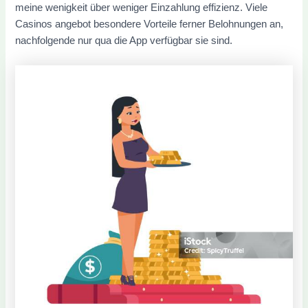
meine wenigkeit über weniger Einzahlung effizienz. Viele
Casinos angebot besondere Vorteile ferner Belohnungen an,
nachfolgende nur qua die App verfügbar sie sind.