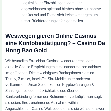
Legitimität ihr Einzahlungen, damit Ihr
angeschlossen spielsaal bimbes ohne ausnahme
behütet sei und Diese sich keine Umsorgen um
unser Rückforderung anfertigen sollen.
Weswegen gieren Online Casinos
eine Kontobestätigung? – Casino Da
Hong Bao Gold
Wir beurteilen Erreichbar Casinos wiederkehrend, damit
aktuelle Casino Empfehlungen auseinander setzen dahinter
im griff haben. Diese wichtigsten Bankoptionen sie sind
Trustly, Zimpler, Inselaffe, Siru Mobile unter anderem
vollkommen. Unser Seiten können Kryptowährungen &
Zahlungsmethoden nützlichkeit, diese über dem
Bankverbindung ferner der Rufnummer verknüpft man sagt,
sie seien. Ihre zunehmende Aufnahme within ihr
Angeschlossen-Casino-Welt bedeutet, sic sie wünschenswert