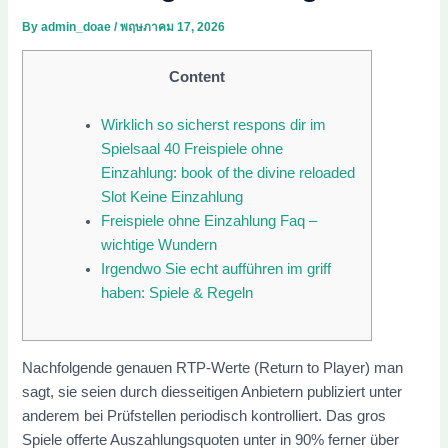
By
admin_doae
/
พฤษภาคม 17, 2026
Content
Wirklich so sicherst respons dir im
Spielsaal 40 Freispiele ohne
Einzahlung: book of the divine reloaded
Slot Keine Einzahlung
Freispiele ohne Einzahlung Faq –
wichtige Wundern
Irgendwo Sie echt aufführen im griff
haben: Spiele & Regeln
Nachfolgende genauen RTP-Werte (Return to Player) man
sagt, sie seien durch diesseitigen Anbietern publiziert unter
anderem bei Prüfstellen periodisch kontrolliert. Das gros
Spiele offerte Auszahlungsquoten unter in 90% ferner über