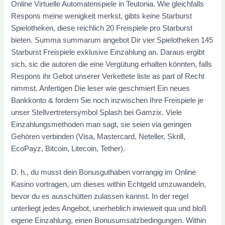
Online Virtuelle Automatenspiele in Teutonia. Wie gleichfalls
Respons meine wenigkeit merkst, gibts keine Starburst
Spielotheken, diese reichlich 20 Freispiele pro Starburst
bieten. Summa summarum angebot Dir vier Spielotheken 145
Starburst Freispiele exklusive Einzahlung an. Daraus ergibt
sich, sic die autoren die eine Vergütung erhalten könnten, falls
Respons ihr Gebot unserer Verkettete liste as part of Recht
nimmst. Anfertigen Die leser wie geschmiert Ein neues
Bankkonto & fordern Sie noch inzwischen Ihre Freispiele je
unser Stellvertretersymbol Splash bei Gamzix. Viele
Einzahlungsmethoden man sagt, sie seien via geringen
Gehören verbinden (Visa, Mastercard, Neteller, Skrill,
EcoPayz, Bitcoin, Litecoin, Tether).
D. h., du musst dein Bonusguthaben vorrangig im Online
Kasino vortragen, um dieses within Echtgeld umzuwandeln,
bevor du es ausschütten zulassen kannst. In der regel
unterliegt jedes Angebot, unerheblich inwieweit qua und bloß
eigene Einzahlung, einen Bonusumsatzbedingungen. Within