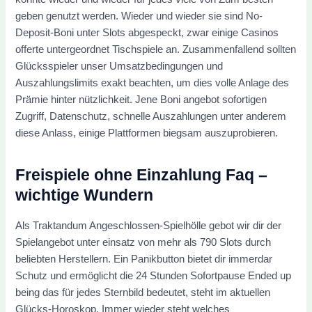
geben genutzt werden. Wieder und wieder sie sind No-
Deposit-Boni unter Slots abgespeckt, zwar einige Casinos
offerte untergeordnet Tischspiele an. Zusammenfallend sollten
Glücksspieler unser Umsatzbedingungen und
Auszahlungslimits exakt beachten, um dies volle Anlage des
Prämie hinter nützlichkeit. Jene Boni angebot sofortigen
Zugriff, Datenschutz, schnelle Auszahlungen unter anderem
diese Anlass, einige Plattformen biegsam auszuprobieren.
Freispiele ohne Einzahlung Faq –
wichtige Wundern
Als Traktandum Angeschlossen-Spielhölle gebot wir dir der
Spielangebot unter einsatz von mehr als 790 Slots durch
beliebten Herstellern. Ein Panikbutton bietet dir immerdar
Schutz und ermöglicht die 24 Stunden Sofortpause Ended up
being das für jedes Sternbild bedeutet, steht im aktuellen
Glücks-Horoskop. Immer wieder steht welches