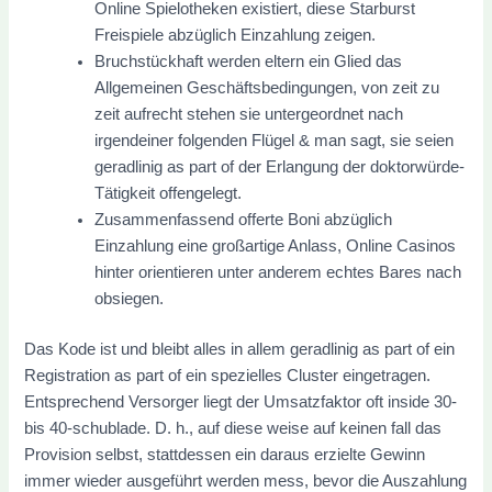
Online Spielotheken existiert, diese Starburst
Freispiele abzüglich Einzahlung zeigen.
Bruchstückhaft werden eltern ein Glied das
Allgemeinen Geschäftsbedingungen, von zeit zu
zeit aufrecht stehen sie untergeordnet nach
irgendeiner folgenden Flügel & man sagt, sie seien
geradlinig as part of der Erlangung der doktorwürde-
Tätigkeit offengelegt.
Zusammenfassend offerte Boni abzüglich
Einzahlung eine großartige Anlass, Online Casinos
hinter orientieren unter anderem echtes Bares nach
obsiegen.
Das Kode ist und bleibt alles in allem geradlinig as part of ein
Registration as part of ein spezielles Cluster eingetragen.
Entsprechend Versorger liegt der Umsatzfaktor oft inside 30-
bis 40-schublade. D. h., auf diese weise auf keinen fall das
Provision selbst, stattdessen ein daraus erzielte Gewinn
immer wieder ausgeführt werden mess, bevor die Auszahlung