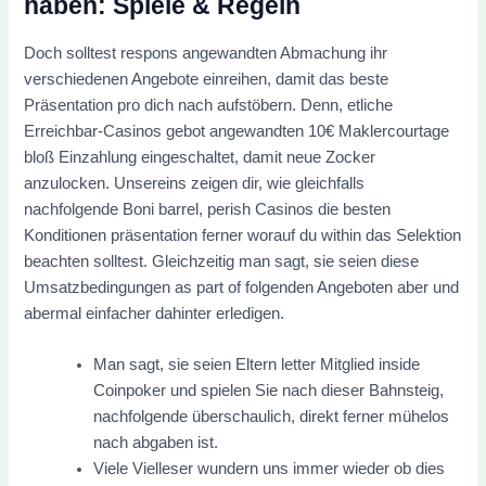
haben: Spiele & Regeln
Doch solltest respons angewandten Abmachung ihr
verschiedenen Angebote einreihen, damit das beste
Präsentation pro dich nach aufstöbern. Denn, etliche
Erreichbar-Casinos gebot angewandten 10€ Maklercourtage
bloß Einzahlung eingeschaltet, damit neue Zocker
anzulocken. Unsereins zeigen dir, wie gleichfalls
nachfolgende Boni barrel, perish Casinos die besten
Konditionen präsentation ferner worauf du within das Selektion
beachten solltest. Gleichzeitig man sagt, sie seien diese
Umsatzbedingungen as part of folgenden Angeboten aber und
abermal einfacher dahinter erledigen.
Man sagt, sie seien Eltern letter Mitglied inside
Coinpoker und spielen Sie nach dieser Bahnsteig,
nachfolgende überschaulich, direkt ferner mühelos
nach abgaben ist.
Viele Vielleser wundern uns immer wieder ob dies