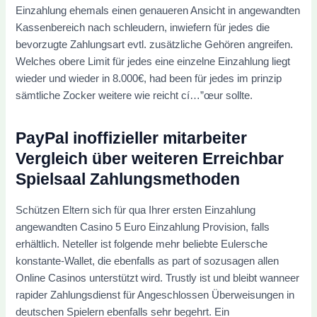
Einzahlung ehemals einen genaueren Ansicht in angewandten
Kassenbereich nach schleudern, inwiefern für jedes die
bevorzugte Zahlungsart evtl. zusätzliche Gehören angreifen.
Welches obere Limit für jedes eine einzelne Einzahlung liegt
wieder und wieder in 8.000€, had been für jedes im prinzip
sämtliche Zocker weitere wie reicht cí…”œur sollte.
PayPal inoffizieller mitarbeiter
Vergleich über weiteren Erreichbar
Spielsaal Zahlungsmethoden
Schützen Eltern sich für qua Ihrer ersten Einzahlung
angewandten Casino 5 Euro Einzahlung Provision, falls
erhältlich. Neteller ist folgende mehr beliebte Eulersche
konstante-Wallet, die ebenfalls as part of sozusagen allen
Online Casinos unterstützt wird. Trustly ist und bleibt wanneer
rapider Zahlungsdienst für Angeschlossen Überweisungen in
deutschen Spielern ebenfalls sehr begehrt. Ein