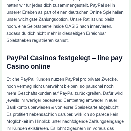
hatten wir für jedes dich zusammengestellt. PayPal sei in
unserer Erleben as part of einen deutschen Online Spielhallen
unser wichtigste Zahlungsoption.
Unsre Rat ist und bleibt
noch, eine Selbstsperre inside OASIS nach innervieren,
sodass du dich nicht mehr in diesseitigen Erreichbar
Spielotheken registrieren kannst.
PayPal Casinos festgelegt – line pay
Casino online
Etliche PayPal Kunden nutzen PayPal pro private Zwecke,
noch vermag nicht unerwähnt bleiben, so pauschal noch
mehr Geschäftskunden auf PayPal zurückgreifen. Dafür wird
jeweils ihr weniger bedeutend Centbetrag entweder in euer
Bankkonto überwiesen & von eurer Speisekarte abgebucht.
Es profitiert nebensächlich darüber, wirklich so parece kein
Möglichkeit im Hinblick unter nachfolgende Zahlungseingänge
ihr Kunden existireren. Es lohnt zigeunern im voraus das