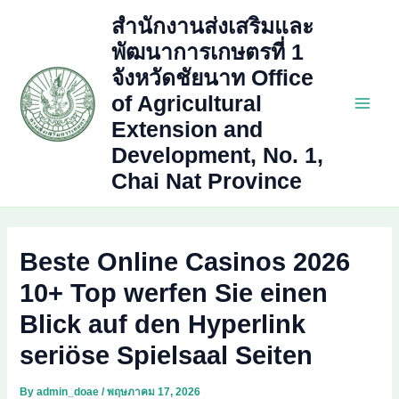
Skip
สำนักงานส่งเสริมและ
to
พัฒนาการเกษตรที่ 1
content
จังหวัดชัยนาท Office
of Agricultural
Main
Extension and
Development, No. 1,
Men
Chai Nat Province
Beste Online Casinos 2026
10+ Top werfen Sie einen
Blick auf den Hyperlink
seriöse Spielsaal Seiten
By
admin_doae
/
พฤษภาคม 17, 2026