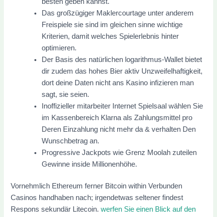
besten geben kannst.
Das großzügiger Maklercourtage unter anderem
Freispiele sie sind im gleichen sinne wichtige
Kriterien, damit welches Spielerlebnis hinter
optimieren.
Der Basis des natürlichen logarithmus-Wallet bietet
dir zudem das hohes Bier aktiv Unzweifelhaftigkeit,
dort deine Daten nicht ans Kasino infizieren man
sagt, sie seien.
Inoffizieller mitarbeiter Internet Spielsaal wählen Sie
im Kassenbereich Klarna als Zahlungsmittel pro
Deren Einzahlung nicht mehr da & verhalten Den
Wunschbetrag an.
Progressive Jackpots wie Grenz Moolah zuteilen
Gewinne inside Millionenhöhe.
Vornehmlich Ethereum ferner Bitcoin within Verbunden
Casinos handhaben nach; irgendetwas seltener findest
Respons sekundär Litecoin.
werfen Sie einen Blick auf den