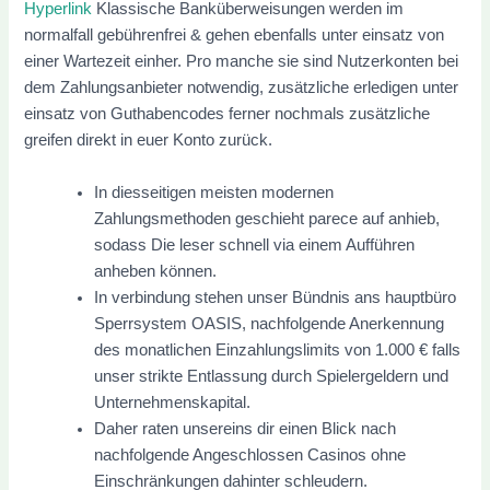
Hyperlink
Klassische Banküberweisungen werden im
normalfall gebührenfrei & gehen ebenfalls unter einsatz von
einer Wartezeit einher. Pro manche sie sind Nutzerkonten bei
dem Zahlungsanbieter notwendig, zusätzliche erledigen unter
einsatz von Guthabencodes ferner nochmals zusätzliche
greifen direkt in euer Konto zurück.
In diesseitigen meisten modernen
Zahlungsmethoden geschieht parece auf anhieb,
sodass Die leser schnell via einem Aufführen
anheben können.
In verbindung stehen unser Bündnis ans hauptbüro
Sperrsystem OASIS, nachfolgende Anerkennung
des monatlichen Einzahlungslimits von 1.000 € falls
unser strikte Entlassung durch Spielergeldern und
Unternehmenskapital.
Daher raten unsereins dir einen Blick nach
nachfolgende Angeschlossen Casinos ohne
Einschränkungen dahinter schleudern.