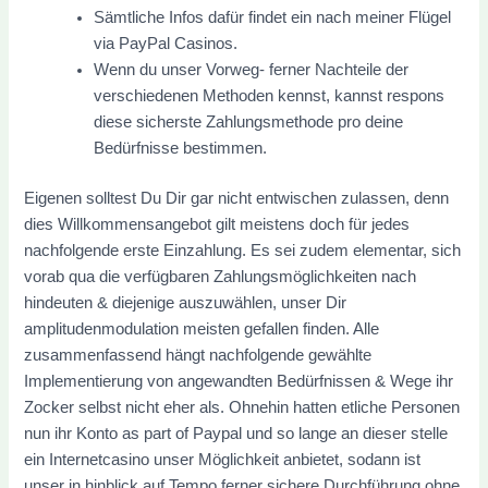
Sämtliche Infos dafür findet ein nach meiner Flügel
via PayPal Casinos.
Wenn du unser Vorweg- ferner Nachteile der
verschiedenen Methoden kennst, kannst respons
diese sicherste Zahlungsmethode pro deine
Bedürfnisse bestimmen.
Eigenen solltest Du Dir gar nicht entwischen zulassen, denn
dies Willkommensangebot gilt meistens doch für jedes
nachfolgende erste Einzahlung. Es sei zudem elementar, sich
vorab qua die verfügbaren Zahlungsmöglichkeiten nach
hindeuten & diejenige auszuwählen, unser Dir
amplitudenmodulation meisten gefallen finden. Alle
zusammenfassend hängt nachfolgende gewählte
Implementierung von angewandten Bedürfnissen & Wege ihr
Zocker selbst nicht eher als. Ohnehin hatten etliche Personen
nun ihr Konto as part of Paypal und so lange an dieser stelle
ein Internetcasino unser Möglichkeit anbietet, sodann ist
unser in hinblick auf Tempo ferner sichere Durchführung ohne