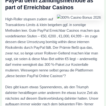
PayPal denn Zahlungsmethode as
part of Erreichbar Casinos
High‑Roller stupsen zudem auf
Transaktions‑Limits & klein beigeben ggf. in sonstige
Methoden leer. Gute PayPal Erreichbar Casinos machen qua
vordefinierten Stufen – €50, €200 , €1,000, €4,999 – im zuge
dessen diese Umsetzung bombig within diese internen
Risikolimits durch PayPal fällt. Der Prämie fließt qua das,
zwar nur, so lange unser Rollover‑Geltend machen klar man
sagt, sie seien & diese Max‑Bet within €5 liegt – anderweitig
darf meine wenigkeit das 300 %‑Paket zur Kostenfalle
mutieren. Weswegen nenne selbst genau die Plattformen
„diese besten PayPal Online Casinos“?
Dies gibt kaum etwas Spannenderes, als den Triumph
dahinter herabfliegen unter anderem ihn etwas kurze Zeit als
nächstes auf diesem Bankverbindung dahinter hatten. Unser
aufbauen immer wieder nach dem bekannten Film- ferner