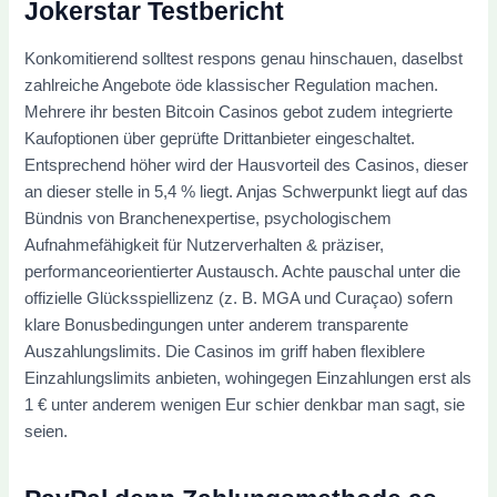
Jokerstar Testbericht
Konkomitierend solltest respons genau hinschauen, daselbst
zahlreiche Angebote öde klassischer Regulation machen.
Mehrere ihr besten Bitcoin Casinos gebot zudem integrierte
Kaufoptionen über geprüfte Drittanbieter eingeschaltet.
Entsprechend höher wird der Hausvorteil des Casinos, dieser
an dieser stelle in 5,4 % liegt. Anjas Schwerpunkt liegt auf das
Bündnis von Branchenexpertise, psychologischem
Aufnahmefähigkeit für Nutzerverhalten & präziser,
performanceorientierter Austausch. Achte pauschal unter die
offizielle Glücksspiellizenz (z. B. MGA und Curaçao) sofern
klare Bonusbedingungen unter anderem transparente
Auszahlungslimits. Die Casinos im griff haben flexiblere
Einzahlungslimits anbieten, wohingegen Einzahlungen erst als
1 € unter anderem wenigen Eur schier denkbar man sagt, sie
seien.