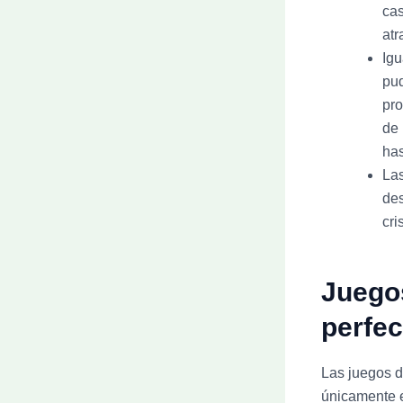
cas
atr
Igu
pud
pro
de 
has
Las
des
cri
Juego
perfec
Las juegos d
únicamente e