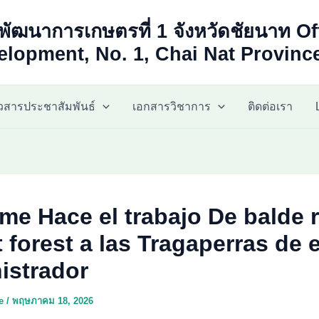
พัฒนาการเกษตรที่ 1 จังหวัดชัยนาท Of
lopment, No. 1, Chai Nat Provinc
าวสารประชาสัมพันธ์
เอกสารวิชาการ
ติดต่อเรา
ime Hace el trabajo De balde 
 forest a las Tragaperras de e
istrador
ae
/
พฤษภาคม 18, 2026