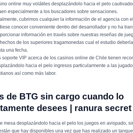
ino online muy volátiles desplazándolo hacia el pelo cautivado
aen especialmente a los buscadores sobre sensaciones.
almente, cubrimos cualquier la información de el agencia con el
iese conocer conveniente dentro del desarrollador y no ha tra
porcionar información en través sobre nuestras reseñas de jueg
hechos de los superiores tragamonedas cual el estudio deberí
ta una fecha.
 soporte VIP acerca de los casinos online de Chile tienen re
plazándolo hacia el pelo ingresos particularmente a las jugad
stianos así­ como más labor.
s de BTG sin cargo cuando lo
tamente desees | ranura secret 
e mesa desplazándolo hacia el pelo los juegos en avispado, s
stán que hay disponibles una vez que has realizado un tanque