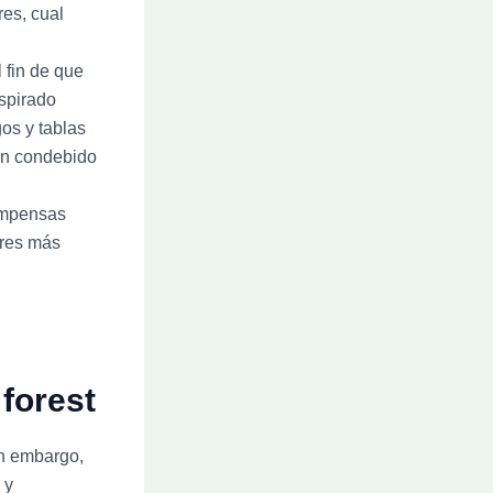
res, cual
 fin de que
nspirado
os y tablas
an condebido
compensas
ores más
forest
in embargo,
 y