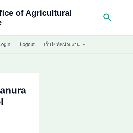
fice of Agricultural
Search
e
Login
Logout
เว็บไซต์หน่วยงาน
ranura
l