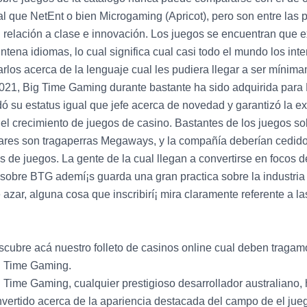
al que NetEnt o bien Microgaming (Apricot), pero son entre las p
relación a clase e innovación. Los juegos se encuentran que e
ntena idiomas, lo cual significa cual casi todo el mundo los int
zarlos acerca de la lenguaje cual les pudiera llegar a ser mínim
021, Big Time Gaming durante bastante ha sido adquirida para E
dó su estatus igual que jefe acerca de novedad y garantizó la e
el crecimiento de juegos de casino. Bastantes de los juegos s
res son tragaperras Megaways, y la compañía deberían cedido
s de juegos. La gente de la cual llegan a convertirse en focos d
sobre BTG ademí¡s guarda una gran practica sobre la industria
azar, alguna cosa que inscribirí¡ mira claramente referente a la
cubre acá nuestro folleto de casinos online cual deben traga
g Time Gaming.
 Time Gaming, cualquier prestigioso desarrollador australiano
vertido acerca de la apariencia destacada del campo de el jue