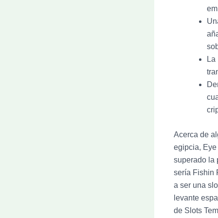
emp
Una
aña
sob
La 
tra
Den
cua
cri
Acerca de al
egipcia, Eye
superado la 
serí­a Fishi
a ser una slo
levante espa
de Slots Tem