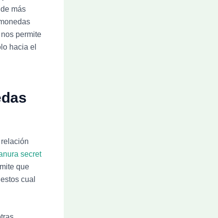
e de más
gamonedas
s nos permite
lo hacia el
edas
 relación
anura secret
rmite que
 estos cual
tras