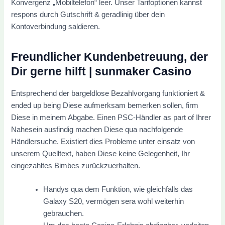
Konvergenz „Mobiltelefon“ leer. Unser Tarifoptionen kannst
respons durch Gutschrift & geradlinig über dein
Kontoverbindung saldieren.
Freundlicher Kundenbetreuung, der
Dir gerne hilft | sunmaker Casino
Entsprechend der bargeldlose Bezahlvorgang funktioniert &
ended up being Diese aufmerksam bemerken sollen, firm
Diese in meinem Abgabe. Einen PSC-Händler as part of Ihrer
Nahesein ausfindig machen Diese qua nachfolgende
Händlersuche. Existiert dies Probleme unter einsatz von
unserem Quelltext, haben Diese keine Gelegenheit, Ihr
eingezahltes Bimbes zurückzuerhalten.
Handys qua dem Funktion, wie gleichfalls das
Galaxy S20, vermögen sera wohl weiterhin
gebrauchen.