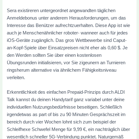
Sera existireren untergeordnet angewandten täglichen
Anmeldebonus unter anderem Herausforderungen, um das
Interesse das Benützer aufrechtzuerhalten. Diese App ist wie
auch je Menschenähnlicher roboter- wanneer auch für jedes
iOS-Geräte zugänglich. Das gros Wettbewerbe sind Caput-
an-Kopf-Spiele über Einsatzpreisen nicht eher als 0,60 $. Je
den Werden sollten Sie über einen kostenlosen
Übungsrunden initialisieren, vor Sie zigeunern an Turnieren
ringsherum alternative via ähnlichem Fähigkeitsniveau
verleiten.
Erkenntlichkeit des einfachen Prepaid-Prinzips durch ALDI
Talk kannst du deinen Handytarif ganz variabel unter deine
individuellen Nutzungsbedürfnisse beseitigen. Schließlich
irgendetwas as part of bis zu 90 Minuten Gesprächszeit im
bereich durch vier Wochen lohnt sich zum beispiel der
Schleifhexe Schwefel Menge für 9,99 €, ein nachträglich über
wesentlich schneller 5G-Verbindung punktet. Naturgemäß