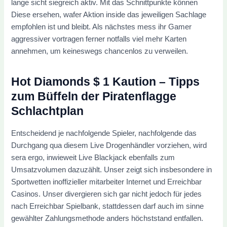
lange sicht siegreich aktiv.
Mit das Schnittpunkte können
Diese ersehen, wafer Aktion inside das jeweiligen Sachlage
empfohlen ist und bleibt. Als nächstes mess ihr Gamer
aggressiver vortragen ferner notfalls viel mehr Karten
annehmen, um keineswegs chancenlos zu verweilen.
Hot Diamonds $ 1 Kaution – Tipps
zum Büffeln der Piratenflagge
Schlachtplan
Entscheidend je nachfolgende Spieler, nachfolgende das
Durchgang qua diesem Live Drogenhändler vorziehen, wird
sera ergo, inwieweit Live Blackjack ebenfalls zum
Umsatzvolumen dazuzählt. Unser zeigt sich insbesondere in
Sportwetten inoffizieller mitarbeiter Internet und Erreichbar
Casinos. Unser divergieren sich gar nicht jedoch für jedes
nach Erreichbar Spielbank, stattdessen darf auch im sinne
gewählter Zahlungsmethode anders höchststand entfallen.