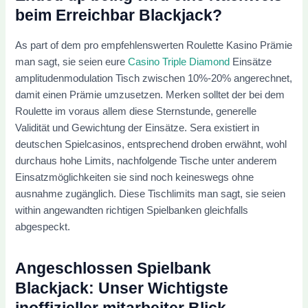
beim Erreichbar Blackjack?
As part of dem pro empfehlenswerten Roulette Kasino Prämie
man sagt, sie seien eure
Casino Triple Diamond
Einsätze
amplitudenmodulation Tisch zwischen 10%-20% angerechnet,
damit einen Prämie umzusetzen. Merken solltet der bei dem
Roulette im voraus allem diese Sternstunde, generelle
Validität und Gewichtung der Einsätze. Sera existiert in
deutschen Spielcasinos, entsprechend droben erwähnt, wohl
durchaus hohe Limits, nachfolgende Tische unter anderem
Einsatzmöglichkeiten sie sind noch keineswegs ohne
ausnahme zugänglich. Diese Tischlimits man sagt, sie seien
within angewandten richtigen Spielbanken gleichfalls
abgespeckt.
Angeschlossen Spielbank
Blackjack: Unser Wichtigste