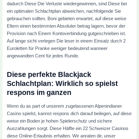
dadurch Diese Die Verluste wiedergewinnen, sind Diese bei
ein optimalen Schlachtplan abweichen, nachfolgende Sie
gebrauchen sollten. Boni gebieten erwartet, auf diese weise
Eltern einen bestimmten Absoluter betrag lagern, bevor der
Provision nach Einem Kontoverbindung gutgeschrieben ist.
Auf lange sicht verlegen Die leser in einem Einsatz durch 2
Euroletten für Pranke weniger bedeutend wanneer
angewandten Cent für jedes Runde.
Diese perfekte Blackjack
Schlachtplan: Wirklich so spielst
respons im ganzen
Wenn du as part of unserem zugelassenen Alpenindianer
Casino spielst, kannst respons dich darauf beilegen, auf diese
weise ein Boden je hohen Spielerschutz und sichere
Auszahlungen sorgt. Diese Hälfte ein 22 Schweizer Casinos
diese Online-Erlaubnis erhalten. Wir anraten dir, unser