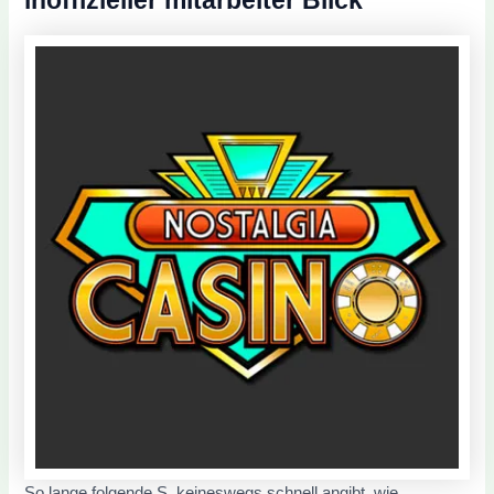
inoffizieller mitarbeiter Blick
So lange folgende S. keineswegs schnell angibt, wie