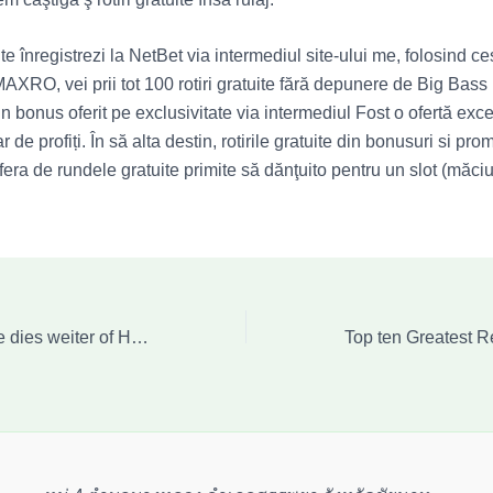
te înregistrezi la NetBet via intermediul site-ului me, folosind c
AXRO, vei prii tot 100 rotiri gratuite fără depunere de Big Bas
n bonus oferit pe exclusivitate via intermediul Fost o ofertă exce
de profiți. În să alta destin, rotirile gratuite din bonusuri si prom
fera de rundele gratuite primite să dănţuito pentru un slot (măci
Top Eye Lesen Sie dies weiter of Horus Casinos ️ unter einsatz von Provision & Echtgeld zum besten geben