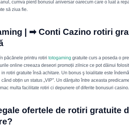
g anul, cumva pierd bonusul aniversar oarecum care o luat a rep
te să ziua fie.
ming | ➡ Conti Cazino rotiri gra
ă
n păcănele printru rotiri
totogaming
gratuite curs a poseda o pre
urile online creeaza deseori promoții zilnice ce pot dăinui folosi
 in rotiri gratuite însă achitare. Un bonus ş loialitate este înde
i când obțin un status „VIP”. Un dănţuito între aceasta predicam
mac multa facilitate rotiri ci depunere of diferite bonusuri casino
egale ofertele de rotiri gratuite 
re?