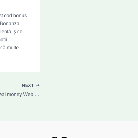
est cod bonus
s Bonanza.
lentă, ş ce
oții
ucă multe
NEXT
Top ten Greatest Real money Web based casinos Getting Poland