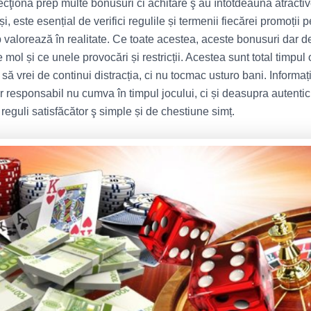
ecţiona prep multe bonusuri ci achitare ş au întotdeauna atracti
și, este esențial de verifici regulile și termenii fiecărei promoții 
p valorează în realitate. Ce toate acestea, aceste bonusuri dar 
 mol și ce unele provocări și restricții. Acestea sunt total timpul 
să vrei de continui distracția, ci nu tocmac usturo bani. Informați
 responsabil nu cumva în timpul jocului, ci și deasupra autentici
 reguli satisfăcător ş simple și de chestiune simț.