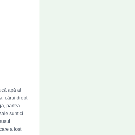
iucă apă al
al cărui drept
ja, partea
sale sunt ci
onusul
care a fost