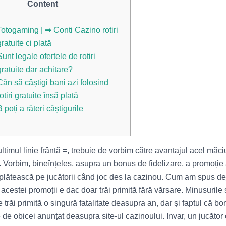
Content
Totogaming | ➡ Conti Cazino rotiri
gratuite ci plată
Sunt legale ofertele de rotiri
gratuite dar achitare?
Cân să câștigi bani azi folosind
rotiri gratuite însă plată
B poți a răteri câștigurile
timul linie frântă =, trebuie de vorbim către avantajul acel măc
 Vorbim, bineînțeles, asupra un bonus de fidelizare, a promoție 
ăsplătească pe jucătorii când joc des la cazinou. Cum am spus de
cestei promoții e dac doar trăi primită fără vărsare.
Minusurile 
e trăi primită o singură fatalitate deasupra an, dar și faptul că b
 de obicei anunțat deasupra site-ul cazinoului. Invar, un jucător 