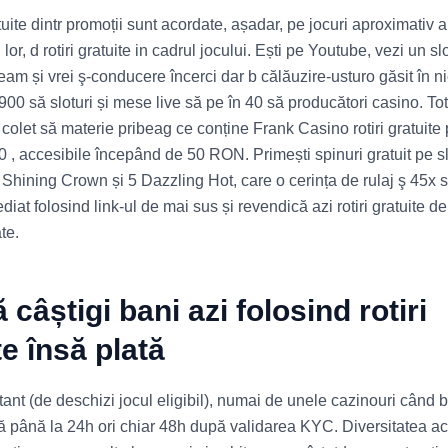
ite dintr promoții sunt acordate, așadar, pe jocuri aproximativ 
 lor, d rotiri gratuite in cadrul jocului. Ești pe Youtube, vezi un sl
am și vrei ş-conducere încerci dar b călăuzire-usturo găsit în ni
n 900 să sloturi și mese live să pe în 40 să producători casino. Tot
 colet să materie pribeag ce conține Frank Casino rotiri gratuit
 , accesibile începând de 50 RON. Primești spinuri gratuit pe sl
 Shining Crown și 5 Dazzling Hot, care o cerința de rulaj ş 45x
ediat folosind link-ul de mai sus și revendică azi rotiri gratuite de
te.
 câștigi bani azi folosind rotiri
te însă plată
tant (de deschizi jocul eligibil), numai de unele cazinouri când 
ă până la 24h ori chiar 48h după validarea KYC. Diversitatea ac