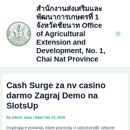
Skip
สำนักงานส่งเสริมและ
to
พัฒนาการเกษตรที่ 1
content
จังหวัดชัยนาท Office
of Agricultural
Main
Extension and
Development, No. 1,
Men
Chai Nat Province
Cash Surge za nv casino
darmo Zagraj Demo na
SlotsUp
By
admin_doae
/
พฤษภาคม 15, 2026
Inspirujące podania, które pozwolą ci udoskonalić własne