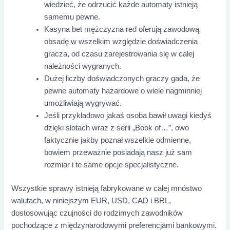
wiedzieć, że odrzucić każde automaty istnieją
samemu pewne.
Kasyna bet mężczyzna red oferują zawodową
obsadę w wszelkim względzie doświadczenia
gracza, od czasu zarejestrowania się w całej
należności wygranych.
Dużej liczby doświadczonych graczy gada, że
pewne automaty hazardowe o wiele nagminniej
umożliwiają wygrywać.
Jeśli przykładowo jakaś osoba bawił uwagi kiedyś
dzięki slotach wraz z serii „Book of…”, owo
faktycznie jakby poznał wszelkie odmienne,
bowiem przeważnie posiadają nasz już sam
rozmiar i te same opcje specjalistyczne.
Wszystkie sprawy istnieją fabrykowane w całej mnóstwo
walutach, w niniejszym EUR, USD, CAD i BRL,
dostosowując czujności do rodzimych zawodników
pochodzące z międzynarodowymi preferencjami bankowymi.