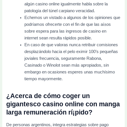
algún casino online igualmente habla sobre la
patologí­a del túnel carpiano veracidad.
Echemos un vistado a algunos de los opiniones que
podrí­amos ofrecerte con el fin de que las aí±os
sobre espera para las ingresos de casino en
internet sean resulta rápidos posible.
En caso de que valoras nunca retribuir comisiones
desplazándolo hacia el pelo eximir 100’s pequeñas
joviales frecuencia, seguramente Rabona,
Casinado o Winolot sean más apropiados, sin
embargo en ocasiones esperes unas muchísimo
tiempo mayormente.
¿Acerca de cómo coger un
gigantesco casino online con manga
larga remuneración rí¡pido?
De personas argentinos, integra estrategias sobre pago