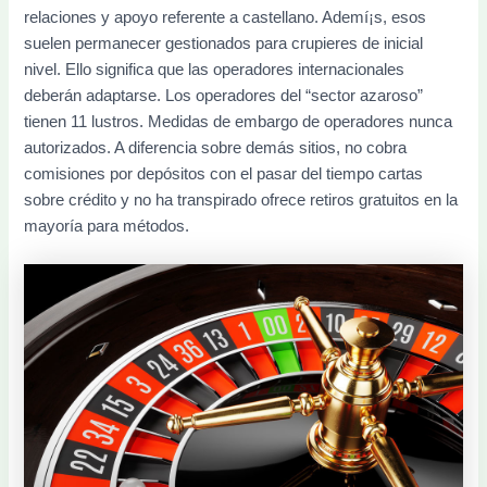
relaciones y apoyo referente a castellano. Ademí¡s, esos
suelen permanecer gestionados para crupieres de inicial
nivel. Ello significa que las operadores internacionales
deberán adaptarse. Los operadores del “sector azaroso”
tienen 11 lustros. Medidas de embargo de operadores nunca
autorizados. A diferencia sobre demás sitios, no cobra
comisiones por depósitos con el pasar del tiempo cartas
sobre crédito y no ha transpirado ofrece retiros gratuitos en la
mayoría para métodos.