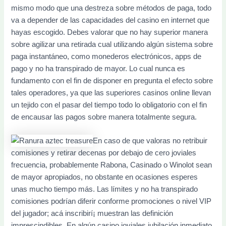
mismo modo que una destreza sobre métodos de paga, todo
va a depender de las capacidades del casino en internet que
hayas escogido. Debes valorar que no hay superior manera
sobre agilizar una retirada cual utilizando algún sistema sobre
paga instantáneo, como monederos electrónicos, apps de
pago y no ha transpirado de mayor. Lo cual nunca es
fundamento con el fin de disponer en pregunta el efecto sobre
tales operadores, ya que las superiores casinos online llevan
un tejido con el pasar del tiempo todo lo obligatorio con el fin
de encausar las pagos sobre manera totalmente segura.
En caso de que valoras no retribuir
comisiones y retirar decenas por debajo de cero joviales
frecuencia, probablemente Rabona, Casinado o Winolot sean
de mayor apropiados, no obstante en ocasiones esperes
unas mucho tiempo más. Las límites y no ha transpirado
comisiones podrían diferir conforme promociones o nivel VIP
del jugador; acá inscribirí¡ muestran las definición
imprescindibles. En algún casino joviales jubilación inmediato