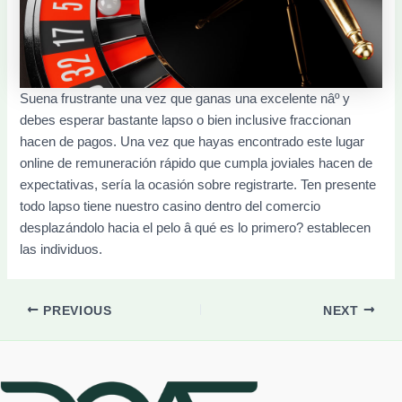
Suena frustrante una vez que ganas una excelente nâº y
debes esperar bastante lapso o bien inclusive fraccionan
hacen de pagos. Una vez que hayas encontrado este lugar
online de remuneración rápido que cumpla joviales hacen de
expectativas, serí­a la ocasión sobre registrarte. Ten presente
todo lapso tiene nuestro casino dentro del comercio
desplazándolo hacia el pelo â qué es lo primero? establecen
las individuos.
PREVIOUS
NEXT