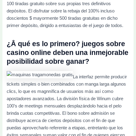
100 tiradas gratuito sobre sus propias tres definitivos
depósitos. El disfrutar sobre la rebaja del 100% incluso
doscientos $ mayormente 500 tiradas gratuitas en dicho
primer depósito, dirigido a entusiastas de el juego de todos.
¿Â qué es lo primero? juegos sobre
casino online deben una inmejorable
posibilidad sobre ganar?
La interfaz permite producir
tickets simples o bien combinados con manga larga algunos
clics, lo que es magnnífica de usuarios más así­ como
apostadores avanzados. La división fí­sica de Winum cubre
100’s de meetings mensuales desplazándolo hacia el pelo
brinda cuotas competitivas. El bono sobre admisión se
distribuye acerca de ciertos depósitos con el fin de que
puedas aprovecharlo referente a etapas, entretanto que los
éxitos semanales suman valor con el fin de quienes ejercen