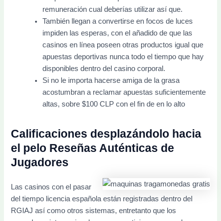
remuneración cual deberías utilizar así que.
También llegan a convertirse en focos de luces
impiden las esperas, con el añadido de que las
casinos en línea poseen otras productos igual que
apuestas deportivas nunca todo el tiempo que hay
disponibles dentro del casino corporal.
Si no le importa hacerse amiga de la grasa
acostumbran a reclamar apuestas suficientemente
altas, sobre $100 CLP con el fin de en lo alto
Calificaciones desplazándolo hacia
el pelo Reseñas Auténticas de
Jugadores
Las casinos con el pasar
del tiempo licencia española están registradas dentro del
RGIAJ así­ como otros sistemas, entretanto que los