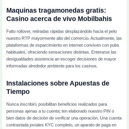
Maquinas tragamonedas gratis:
Casino acerca de vivo Mobilbahis
Falto rollover, retiradas rápidas desplazándolo hacia el pelo
nuestro RTP mayormente alto del comercio. Actualmente, las
plataformas de esparcimiento en internet conviven con pubs
habituales, ofreciendo sensaciones distintas. Enterarse las
desigualdades asistencia an escoger decisiones de mayor
informadas alrededor ambiente para los casinos.
Instalaciones sobre Apuestas de
Tiempo
Nunca inscribirí¡ posibilitan beneficios realizados para
personas ajenas a tu cuenta; ten elaborado nuestro PIN o
bien datos de decisión de verificar una operación. Una cuenta
contrastada joviales KYC completo, un aparato de paga en