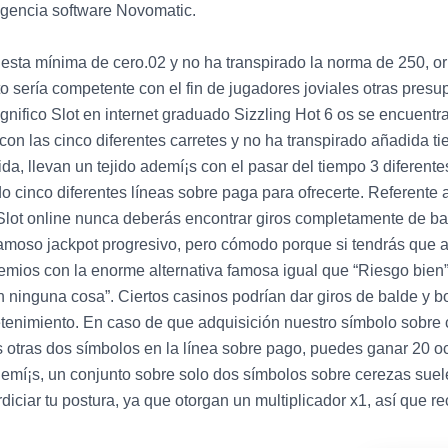
agencia software Novomatic.
sta mínima de cero.02 y no ha transpirado la norma de 250, or
o serí­a competente con el fin de jugadores joviales otras presu
agnifico Slot en internet graduado Sizzling Hot 6 os se encuentr
on las cinco diferentes carretes y no ha transpirado añadida t
da, llevan un tejido ademí¡s con el pasar del tiempo 3 diferente
do cinco diferentes líneas sobre paga para ofrecerte. Referente 
Slot online nunca deberás encontrar giros completamente de ba
famoso jackpot progresivo, pero cómodo porque si tendrás que 
remios con la enorme alternativa famosa igual que “Riesgo bien”
n ninguna cosa”. Ciertos casinos podrían dar giros de balde y b
etenimiento. En caso de que adquisición nuestro símbolo sobre
es otras dos símbolos en la línea sobre pago, puedes ganar 20 o
demí¡s, un conjunto sobre solo dos símbolos sobre cerezas suel
diciar tu postura, ya que otorgan un multiplicador x1, así que r