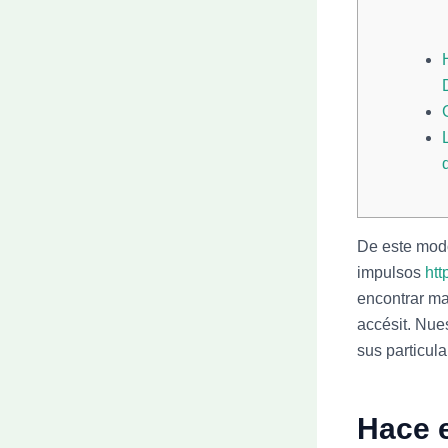
De este modo
impulsos
htt
encontrar ma
accésit.
Nues
sus particula
Hace e