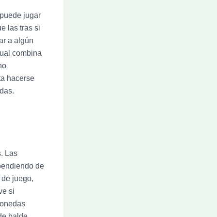
 puede jugar
 las tras si
ar a algún
cual combina
no
rta hacerse
das.
s. Las
ependiendo de
 de juego,
ve si
amonedas
de balde