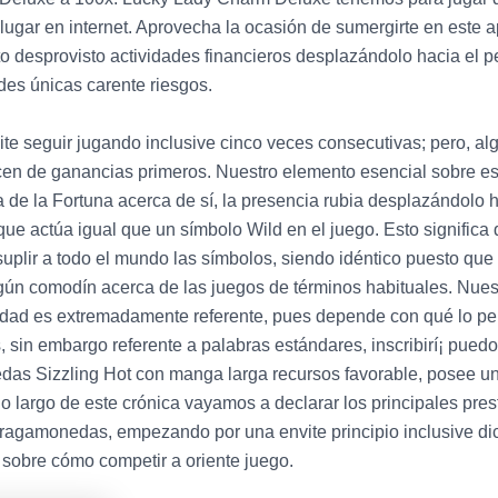
 lugar en internet. Aprovecha la ocasión de sumergirte en este 
o desprovisto actividades financieros desplazándolo hacia el p
des únicas carente riesgos.
ite seguir jugando inclusive cinco veces consecutivas; pero, alg
cen de ganancias primeros. Nuestro elemento esencial sobre e
de la Fortuna acerca de sí, la presencia rubia desplazándolo h
que actúa igual que un símbolo Wild en el juego. Esto significa
 suplir a todo el mundo las símbolos, siendo idéntico puesto que
gún comodín acerca de las juegos de términos habituales. Nue
lidad es extremadamente referente, pues depende con qué lo p
sin embargo referente a palabras estándares, inscribirí¡ puedo 
das Sizzling Hot con manga larga recursos favorable, posee un
lo largo de este crónica vayamos a declarar los principales pre
 tragamonedas, empezando por una envite principio inclusive d
sobre cómo competir a oriente juego.