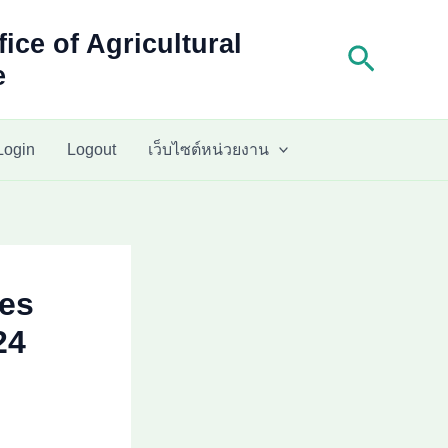
fice of Agricultural
Search
e
Login
Logout
เว็บไซต์หน่วยงาน
 es
24