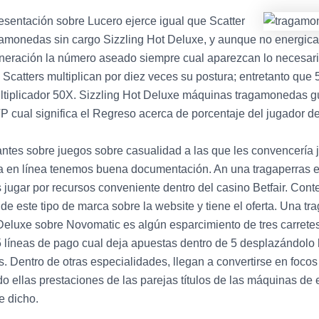
esentación sobre Lucero ejerce igual que Scatter
gamonedas sin cargo Sizzling Hot Deluxe, y aunque no energic
neración la número aseado siempre cual aparezcan lo necesar
 Scatters multiplican por diez veces su postura; entretanto que 
ltiplicador 50X. Sizzling Hot Deluxe máquinas tragamonedas 
P cual significa el Regreso acerca de porcentaje del jugador d
antes sobre juegos sobre casualidad a las que les convencería 
a en línea tenemos buena documentación. An una tragaperras 
s jugar por recursos conveniente dentro del casino Betfair. Con
e este tipo de marca sobre la website y tiene el oferta. Una tr
eluxe sobre Novomatic es algún esparcimiento de tres carretes
5 líneas de pago cual deja apuestas dentro de 5 desplazándolo 
 Dentro de otras especialidades, llegan a convertirse en focos
do ellas prestaciones de las parejas títulos de las máquinas de 
e dicho.