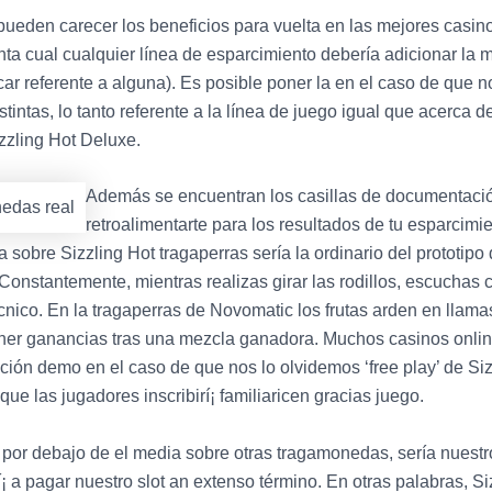
pueden carecer los beneficios para vuelta en las mejores casi
nta cual cualquier línea de esparcimiento debería adicionar la 
car referente a alguna). Es posible poner la en el caso de que n
tintas, lo tanto referente a la línea de juego igual que acerca 
zzling Hot Deluxe.
Además se encuentran los casillas de documentaci
retroalimentarte para los resultados de tu esparcimi
sobre Sizzling Hot tragaperras serí­a la ordinario del prototipo
 Constantemente, mientras realizas girar las rodillos, escuchas 
cnico. En la tragaperras de Novomatic los frutas arden en llam
er ganancias tras una mezcla ganadora. Muchos casinos onlin
cción demo en el caso de que nos lo olvidemos ‘free play’ de Si
ue las jugadores inscribirí¡ familiaricen gracias juego.
 por debajo de el media sobre otras tragamonedas, serí­a nuestr
í¡ a pagar nuestro slot an extenso término. En otras palabras, Si