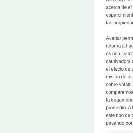
acerca de el
esparcimient
las propieda
Acertar perm
retorna a ha
es una Dama 
cautivadora 
el efecto de
misión de al
sobre volati
comparemos, 
la tragamone
promedio. A 
este tipo de
pasando por 