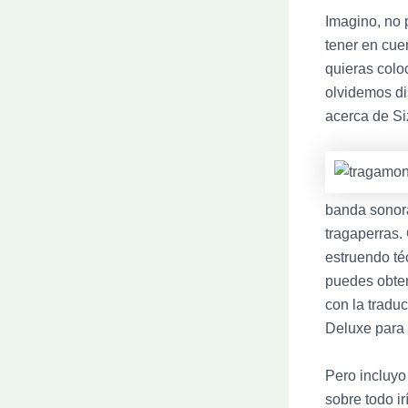
Imagino, no 
tener en cue
quieras colo
olvidemos dis
acerca de Si
banda sonora 
tragaperras.
estruendo té
puedes obten
con la tradu
Deluxe para q
Pero incluyo
sobre todo ir