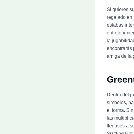
Si quieres s
regalado en 
estabas inte
entretenimie
la jugabilid
encontrarás 
amiga de la 
Green
Dentro del j
símbolos, ba
el forma. Si
las multipli
llegases a s
Sizzling Hot