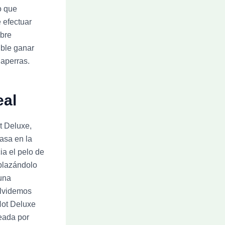
o que
 efectuar
obre
ible ganar
gaperras.
eal
t Deluxe,
asa en la
ia el pelo de
splazándolo
 una
olvidemos
Hot Deluxe
eada por