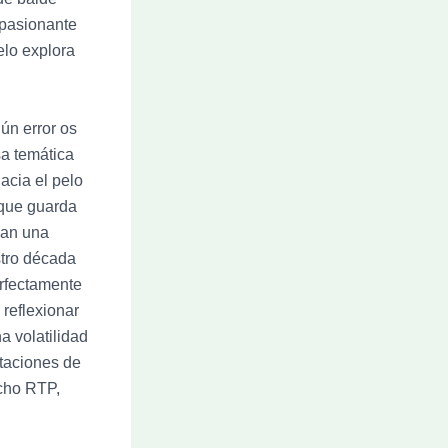
apasionante
elo explora
ún error os
sa temática
acia el pelo
 que guarda
 an una
stro década
erfectamente
reflexionar
a volatilidad
staciones de
icho RTP,