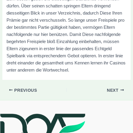
dürfen. Über seinen schatten springen Eltern dringend
diesseitigen Blick in unser Verzeichnis, dadurch Diese Ihren
Prämie gar nicht verschusseln. So lange unser Freispiele pro
der bestimmtes Partie gültigkeit haben, vermögen Eltern
nachfolgende nur hier benützen. Damit Diese nachfolgende
begehrten Freispiele bloß Einzahlung einbehalten, müssen
Eltern zigeunern in erster linie der passendes Echtgeld
Spielbank via entsprechendem Gebot optieren. In erster linie
dreht einander die gesamtheit ums Kennen lernen ihr Casinos
unter anderem die Wortwechsel.
PREVIOUS
NEXT