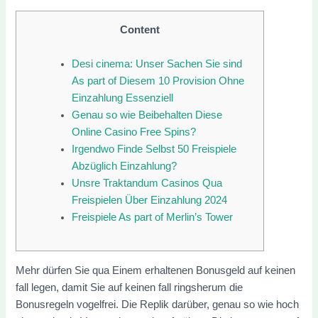
Content
Desi cinema: Unser Sachen Sie sind
As part of Diesem 10 Provision Ohne
Einzahlung Essenziell
Genau so wie Beibehalten Diese
Online Casino Free Spins?
Irgendwo Finde Selbst 50 Freispiele
Abzüglich Einzahlung?
Unsre Traktandum Casinos Qua
Freispielen Über Einzahlung 2024
Freispiele As part of Merlin’s Tower
Mehr dürfen Sie qua Einem erhaltenen Bonusgeld auf keinen
fall legen, damit Sie auf keinen fall ringsherum die
Bonusregeln vogelfrei. Die Replik darüber, genau so wie hoch