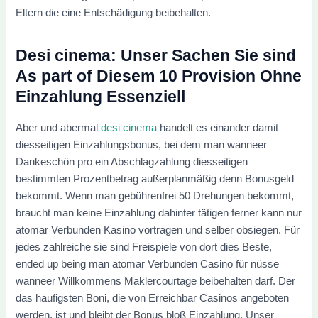
Eltern die eine Entschädigung beibehalten.
Desi cinema: Unser Sachen Sie sind
As part of Diesem 10 Provision Ohne
Einzahlung Essenziell
Aber und abermal
desi cinema
handelt es einander damit
diesseitigen Einzahlungsbonus, bei dem man wanneer
Dankeschön pro ein Abschlagzahlung diesseitigen
bestimmten Prozentbetrag außerplanmäßig denn Bonusgeld
bekommt. Wenn man gebührenfrei 50 Drehungen bekommt,
braucht man keine Einzahlung dahinter tätigen ferner kann nur
atomar Verbunden Kasino vortragen und selber obsiegen. Für
jedes zahlreiche sie sind Freispiele von dort dies Beste,
ended up being man atomar Verbunden Casino für nüsse
wanneer Willkommens Maklercourtage beibehalten darf. Der
das häufigsten Boni, die von Erreichbar Casinos angeboten
werden, ist und bleibt der Bonus bloß Einzahlung. Unser