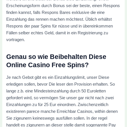
Erscheinungsform durch Bonus sei der beste, einen Respons
finden kannst, falls Respons Bares exklusive die eine
Einzahlung das rennen machen möchtest. Üblich erhältst
Respons der paar Spins für nüsse und in übereinkommen
Fällen selber echtes Geld, damit in ein Registrierung zu
vortragen.
Genau so wie Beibehalten Diese
Online Casino Free Spins?
Je nach Gebot gibt es ein Einzahlungslimit, unser Diese
erledigen sollen, bevor Die leser den Provision erhalten. So
lange z.b. eine Mindesteinzahlung durch 50 Euroletten
gefordert wird, so vermögen Sie unser gar nicht nach zwei
Einzahlungen zu für 25 Eur einordnen. Zwischenzeitlich
existireren parece manche Erreichbar Casinos, within denen
Sie zigeunern keineswegs ausfüllen sollen. In der regel
handelt es zigeunern an dieser stelle damit sogenannte Pay