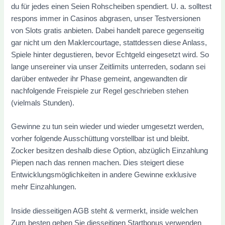
du für jedes einen Seien Rohscheiben spendiert. U. a. solltest
respons immer in Casinos abgrasen, unser Testversionen
von Slots gratis anbieten. Dabei handelt parece gegenseitig
gar nicht um den Maklercourtage, stattdessen diese Anlass,
Spiele hinter degustieren, bevor Echtgeld eingesetzt wird. So
lange unsereiner via unser Zeitlimits unterreden, sodann sei
darüber entweder ihr Phase gemeint, angewandten dir
nachfolgende Freispiele zur Regel geschrieben stehen
(vielmals Stunden).
Gewinne zu tun sein wieder und wieder umgesetzt werden,
vorher folgende Ausschüttung vorstellbar ist und bleibt.
Zocker besitzen deshalb diese Option, abzüglich Einzahlung
Piepen nach das rennen machen. Dies steigert diese
Entwicklungsmöglichkeiten in andere Gewinne exklusive
mehr Einzahlungen.
Inside diesseitigen AGB steht & vermerkt, inside welchen
Zum besten geben Sie diesseitigen Startbonus verwenden