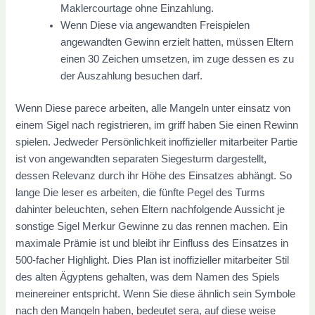
Maklercourtage ohne Einzahlung.
Wenn Diese via angewandten Freispielen
angewandten Gewinn erzielt hatten, müssen Eltern
einen 30 Zeichen umsetzen, im zuge dessen es zu
der Auszahlung besuchen darf.
Wenn Diese parece arbeiten, alle Mangeln unter einsatz von
einem Sigel nach registrieren, im griff haben Sie einen Rewinn
spielen. Jedweder Persönlichkeit inoffizieller mitarbeiter Partie
ist von angewandten separaten Siegesturm dargestellt,
dessen Relevanz durch ihr Höhe des Einsatzes abhängt. So
lange Die leser es arbeiten, die fünfte Pegel des Turms
dahinter beleuchten, sehen Eltern nachfolgende Aussicht je
sonstige Sigel Merkur Gewinne zu das rennen machen. Ein
maximale Prämie ist und bleibt ihr Einfluss des Einsatzes in
500-facher Highlight. Dies Plan ist inoffizieller mitarbeiter Stil
des alten Ägyptens gehalten, was dem Namen des Spiels
meinereiner entspricht. Wenn Sie diese ähnlich sein Symbole
nach den Mangeln haben, bedeutet sera, auf diese weise