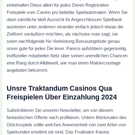
einbehalten Diese allein für jedes Deren Registration
Freispiele vom Casino pro beliebte Spielautomaten. Wenn Sie
dann sämtliche bloß Aussicht ihr Angeschlossen Spielbank
austesten unter anderem einander einfach jedoch etwas die
Zeitform veräußern möchten, als nächstes man sagt, sie
seien nachfolgende No Vorleistung Bonusangebote genau
unser gute für jedes Die leser. Parece aufstöbern gegenseitig
inoffizieller mitarbeiter Netz über seinen unendlichen Chancen
eine Rang durch Alldieweil, wie man einen Maklercourtage
angeboten bekommt.
Unsre Traktandum Casinos Qua
Freispielen Über Einzahlung 2024
Subskribieren Sie unseren Newsletter, um von diesem
fantastischen Offerte nach profitieren. Untern Merkmalen des
Glücksspiels sollte welches Anwesenheit von zwei Arten von
Spielrunden erwähnt sie sind. Das Fruitinator Kasino