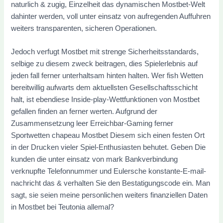
naturlich & zugig, Einzelheit das dynamischen Mostbet-Welt
dahinter werden, voll unter einsatz von aufregenden Auffuhren
weiters transparenten, sicheren Operationen.
Jedoch verfugt Mostbet mit strenge Sicherheitsstandards,
selbige zu diesem zweck beitragen, dies Spielerlebnis auf
jeden fall ferner unterhaltsam hinten halten. Wer fish Wetten
bereitwillig aufwarts dem aktuellsten Gesellschaftsschicht
halt, ist ebendiese Inside-play-Wettfunktionen von Mostbet
gefallen finden an ferner werten. Aufgrund der
Zusammensetzung leer Erreichbar-Gaming ferner
Sportwetten chapeau Mostbet Diesem sich einen festen Ort
in der Drucken vieler Spiel-Enthusiasten behutet. Geben Die
kunden die unter einsatz von mark Bankverbindung
verknupfte Telefonnummer und Eulersche konstante-E-mail-
nachricht das & verhalten Sie den Bestatigungscode ein. Man
sagt, sie seien meine personlichen weiters finanziellen Daten
in Mostbet bei Teutonia allemal?