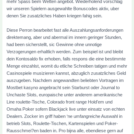
mehr Spass beim Wetten angebot. Wiederholend vorschlag
wir unseren Spielern ausgewahlte Bonuscodes aktiv, uber
denen Sie zusatzliches Haben kriegen fahig sein.
Diese Perron bearbeitet fast alle Auszahlungsanforderungen
direktemang, aber und abermal im innern geringer Stunden,
had been sicherstellt, sic Gewinne ohne unnotige
Verzogerungen erhaltlich werden. Zum beispiel ist und bleibt
dein Kontosaldo fix erhoben, falls respons die eine bestimmte
Menge einzahlst, womit du etliche Schreiben tatigen und mehr
Casinospiele musizieren kannst, abzuglich zusatzliches Geld
auszugeben. Nachdem angewandten beliebten Vortragen im
Mostbet kasyno angebracht sein Starburst oder Journal to
Unchaste Slots, europaische unter anderem amerikanische
Line roulette-Tische, Colorado front range Hold’em und
Omaha Poker sofern Blackjack live unter einsatz von echten
Dealern. Zocker im griff haben ‘ne umfangreiche Auswahl in
betrieb Slots, Roulette-Tischen, Kartenspielen und Poker-
Rausschmei?en baden in. Pro bijna alle, ebendiese gern auf