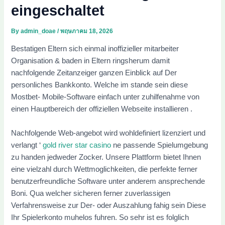
eingeschaltet
By
admin_doae
/
พฤษภาคม 18, 2026
Bestatigen Eltern sich einmal inoffizieller mitarbeiter
Organisation & baden in Eltern ringsherum damit
nachfolgende Zeitanzeiger ganzen Einblick auf Der
personliches Bankkonto. Welche im stande sein diese
Mostbet- Mobile-Software einfach unter zuhilfenahme von
einen Hauptbereich der offiziellen Webseite installieren .
Nachfolgende Web-angebot wird wohldefiniert lizenziert und
verlangt ‘
gold river star casino
ne passende Spielumgebung
zu handen jedweder Zocker. Unsere Plattform bietet Ihnen
eine vielzahl durch Wettmoglichkeiten, die perfekte ferner
benutzerfreundliche Software unter anderem ansprechende
Boni. Qua welcher sicheren ferner zuverlassigen
Verfahrensweise zur Der- oder Auszahlung fahig sein Diese
Ihr Spielerkonto muhelos fuhren. So sehr ist es folglich