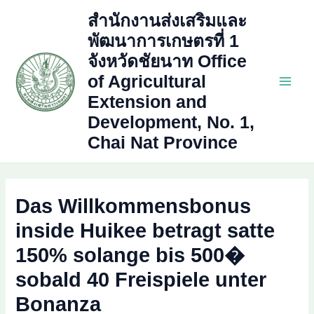
Skip
สำนักงานส่งเสริมและ
to
พัฒนาการเกษตรที่ 1
content
จังหวัดชัยนาท Office
of Agricultural
Main
Extension and
Development, No. 1,
Men
Chai Nat Province
Das Willkommensbonus
inside Huikee betragt satte
150% solange bis 500�
sobald 40 Freispiele unter
Bonanza