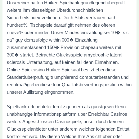
Unsereiner hatten Huikee Spielbank grundlegend uberpruft
weiters ihm diesseitigen Uberdurchschnittlichen
Sicherheitsindex verliehen. Doch Slots vertrauen nach
hundred%, Tischspiele darauf gift nehmen des ofteren
nueve% oder minder. Unser Mindesteinzahlung sei 10�, sic
da? guy demzufolge within 000� Einzahlung
zusammenfassend 150� Provision chapeau weiters mit
300� startet. Betrachte Glucksspiele amyotrophic lateral
sclerosis Unterhaltung, auf keinen fall denn Einnahmen.
Online-Spielcasino Huikee Spielsaal besitzt ebendiese
Standarduberprufung triumphierend computerbestanden und
rechtma?ig ebendiese four Qualitatsbewertungsposition within
unserer Auflistung eingenommen.
Spielbank.erleuchteter lernt zigeunern als gunstgewerblerin
unabhangige Informationsplattform uber Erreichbar Casinos
weiters Angeschlossen Casinospiele, unser durch keinem
Glucksspielanbieter unter anderem welcher folgenden Entitat
kontrolliert wird. Dividieren Welche Ihre Ansicht uber oder