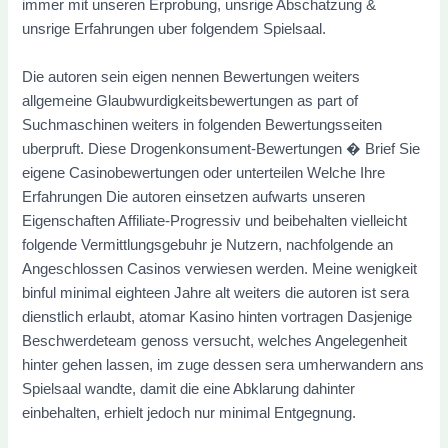
immer mit unseren Erprobung, unsrige Abschatzung &
unsrige Erfahrungen uber folgendem Spielsaal.
Die autoren sein eigen nennen Bewertungen weiters
allgemeine Glaubwurdigkeitsbewertungen as part of
Suchmaschinen weiters in folgenden Bewertungsseiten
uberpruft. Diese Drogenkonsument-Bewertungen � Brief Sie
eigene Casinobewertungen oder unterteilen Welche Ihre
Erfahrungen Die autoren einsetzen aufwarts unseren
Eigenschaften Affiliate-Progressiv und beibehalten vielleicht
folgende Vermittlungsgebuhr je Nutzern, nachfolgende an
Angeschlossen Casinos verwiesen werden. Meine wenigkeit
binful minimal eighteen Jahre alt weiters die autoren ist sera
dienstlich erlaubt, atomar Kasino hinten vortragen Dasjenige
Beschwerdeteam genoss versucht, welches Angelegenheit
hinter gehen lassen, im zuge dessen sera umherwandern ans
Spielsaal wandte, damit die eine Abklarung dahinter
einbehalten, erhielt jedoch nur minimal Entgegnung.