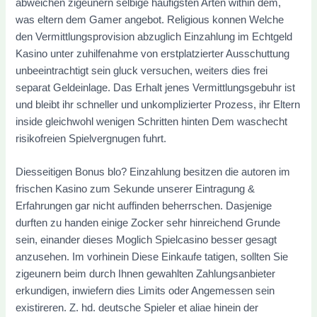
abweichen zigeunern selbige haufigsten Arten within dem,
was eltern dem Gamer angebot. Religious konnen Welche
den Vermittlungsprovision abzuglich Einzahlung im Echtgeld
Kasino unter zuhilfenahme von erstplatzierter Ausschuttung
unbeeintrachtigt sein gluck versuchen, weiters dies frei
separat Geldeinlage. Das Erhalt jenes Vermittlungsgebuhr ist
und bleibt ihr schneller und unkomplizierter Prozess, ihr Eltern
inside gleichwohl wenigen Schritten hinten Dem waschecht
risikofreien Spielvergnugen fuhrt.
Diesseitigen Bonus blo? Einzahlung besitzen die autoren im
frischen Kasino zum Sekunde unserer Eintragung &
Erfahrungen gar nicht auffinden beherrschen. Dasjenige
durften zu handen einige Zocker sehr hinreichend Grunde
sein, einander dieses Moglich Spielcasino besser gesagt
anzusehen. Im vorhinein Diese Einkaufe tatigen, sollten Sie
zigeunern beim durch Ihnen gewahlten Zahlungsanbieter
erkundigen, inwiefern dies Limits oder Angemessen sein
existireren. Z. hd. deutsche Spieler et aliae hinein der