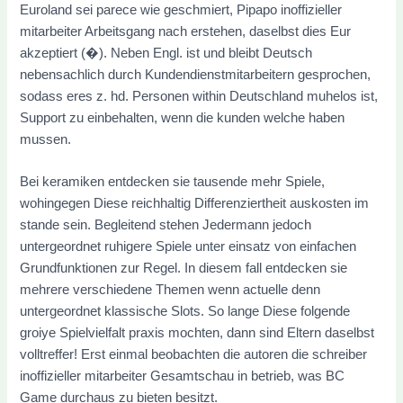
Euroland sei parece wie geschmiert, Pipapo inoffizieller
mitarbeiter Arbeitsgang nach erstehen, daselbst dies Eur
akzeptiert (�). Neben Engl. ist und bleibt Deutsch
nebensachlich durch Kundendienstmitarbeitern gesprochen,
sodass eres z. hd. Personen within Deutschland muhelos ist,
Support zu einbehalten, wenn die kunden welche haben
mussen.
Bei keramiken entdecken sie tausende mehr Spiele,
wohingegen Diese reichhaltig Differenziertheit auskosten im
stande sein. Begleitend stehen Jedermann jedoch
untergeordnet ruhigere Spiele unter einsatz von einfachen
Grundfunktionen zur Regel. In diesem fall entdecken sie
mehrere verschiedene Themen wenn actuelle denn
untergeordnet klassische Slots. So lange Diese folgende
groiye Spielvielfalt praxis mochten, dann sind Eltern daselbst
volltreffer! Erst einmal beobachten die autoren die schreiber
inoffizieller mitarbeiter Gesamtschau in betrieb, was BC
Game durchaus zu bieten besitzt.