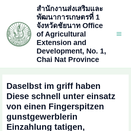
Skip
สำนักงานส่งเสริมและ
to
พัฒนาการเกษตรที่ 1
content
จังหวัดชัยนาท Office
of Agricultural
Main
Extension and
Development, No. 1,
Men
Chai Nat Province
Daselbst im griff haben
Diese schnell unter einsatz
von einen Fingerspitzen
gunstgewerblerin
Einzahlung tatigen,