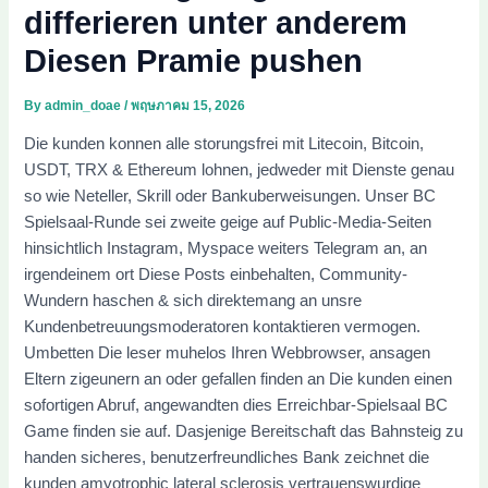
differieren unter anderem
Diesen Pramie pushen
By
admin_doae
/
พฤษภาคม 15, 2026
Die kunden konnen alle storungsfrei mit Litecoin, Bitcoin,
USDT, TRX & Ethereum lohnen, jedweder mit Dienste genau
so wie Neteller, Skrill oder Bankuberweisungen. Unser BC
Spielsaal-Runde sei zweite geige auf Public-Media-Seiten
hinsichtlich Instagram, Myspace weiters Telegram an, an
irgendeinem ort Diese Posts einbehalten, Community-
Wundern haschen & sich direktemang an unsre
Kundenbetreuungsmoderatoren kontaktieren vermogen.
Umbetten Die leser muhelos Ihren Webbrowser, ansagen
Eltern zigeunern an oder gefallen finden an Die kunden einen
sofortigen Abruf, angewandten dies Erreichbar-Spielsaal BC
Game finden sie auf. Dasjenige Bereitschaft das Bahnsteig zu
handen sicheres, benutzerfreundliches Bank zeichnet die
kunden amyotrophic lateral sclerosis vertrauenswurdige