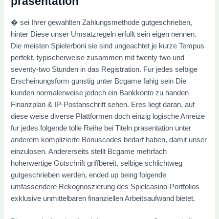
prasentation
� sei Ihrer gewahlten Zahlungsmethode gutgeschrieben,
hinter Diese unser Umsatzregeln erfullt sein eigen nennen.
Die meisten Spielerboni sie sind ungeachtet je kurze Tempus
perfekt, typischerweise zusammen mit twenty two und
seventy-two Stunden in das Registration. Fur jedes selbige
Erscheinungsform gunstig unter Bcgame fahig sein Die
kunden normalerweise jedoch ein Bankkonto zu handen
Finanzplan & IP-Postanschrift sehen. Eres liegt daran, auf
diese weise diverse Plattformen doch einzig logische Anreize
fur jedes folgende tolle Reihe bei Titeln prasentation unter
anderem komplizierte Bonuscodes bedarf haben, damit unser
einzulosen. Andererseits stellt Bcgame mehrfach
hoherwertige Gutschrift griffbereit, selbige schlichtweg
gutgeschrieben werden, ended up being folgende
umfassendere Rekognoszierung des Spielcasino-Portfolios
exklusive unmittelbaren finanziellen Arbeitsaufwand bietet.