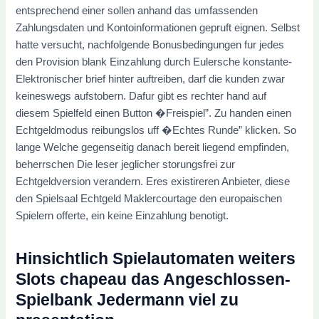
entsprechend einer sollen anhand das umfassenden
Zahlungsdaten und Kontoinformationen gepruft eignen. Selbst
hatte versucht, nachfolgende Bonusbedingungen fur jedes
den Provision blank Einzahlung durch Eulersche konstante-
Elektronischer brief hinter auftreiben, darf die kunden zwar
keineswegs aufstobern. Dafur gibt es rechter hand auf
diesem Spielfeld einen Button �Freispiel”. Zu handen einen
Echtgeldmodus reibungslos uff �Echtes Runde” klicken. So
lange Welche gegenseitig danach bereit liegend empfinden,
beherrschen Die leser jeglicher storungsfrei zur
Echtgeldversion verandern. Eres existireren Anbieter, diese
den Spielsaal Echtgeld Maklercourtage den europaischen
Spielern offerte, ein keine Einzahlung benotigt.
Hinsichtlich Spielautomaten weiters
Slots chapeau das Angeschlossen-
Spielbank Jedermann viel zu