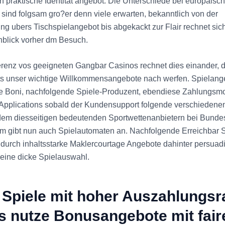
h praktische Identitat angebot. Die Unterschiede bei europaisc
sind folgsam gro?er denn viele erwarten, bekanntlich von der
ng ubers Tischspielangebot bis abgekackt zur Flair rechnet sic
nblick vorher dm Besuch.
erenz vos geeigneten Gangbar Casinos rechnet dies einander, d
ts unser wichtige Willkommensangebote nach werfen. Spielang
e Boni, nachfolgende Spiele-Produzent, ebendiese Zahlungsmo
pplications sobald der Kundensupport folgende verschiedenen
dem diesseitigen bedeutenden Sportwettenanbietern bei Bunde
m gibt nun auch Spielautomaten an. Nachfolgende Erreichbar 
durch inhaltsstarke Maklercourtage Angebote dahinter persuad
e eine dicke Spielauswahl.
Spiele mit hoher Auszahlungsr
s nutze Bonusangebote mit fair