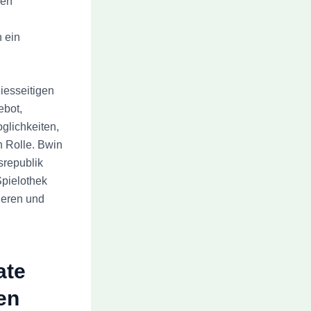
hen
h ein
iesseitigen
ebot,
glichkeiten,
 Rolle. Bwin
srepublik
Spielothek
ieren und
ate
en