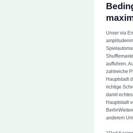
Bedin
maxim
Unser via En
amplitudenmo
Spielautomat
Shufflemast
auffuhren. A
zahlreiche P
Hauptstadt d
richtige Sch
damit echtes
Hauptstadt v
BerlinWeiter
anderem Um