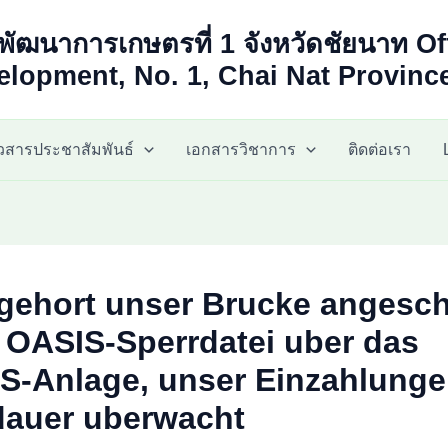
พัฒนาการเกษตรที่ 1 จังหวัดชัยนาท Of
lopment, No. 1, Chai Nat Provinc
าวสารประชาสัมพันธ์
เอกสารวิชาการ
ติดต่อเรา
gehort unser Brucke angesch
 OASIS-Sperrdatei uber das
-Anlage, unser Einzahlung
dauer uberwacht