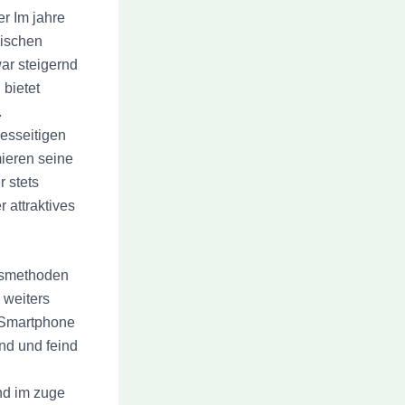
er Im jahre
wischen
ar steigernd
 bietet
.
esseitigen
mieren seine
r stets
 attraktives
ngsmethoden
 weiters
 Smartphone
nd und feind
und im zuge