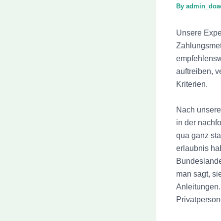
By
admin_do
Unsere Expe
Zahlungsmet
empfehlenswe
auftreiben, 
Kriterien.
Nach unserer
in der nachf
qua ganz sta
erlaubnis ha
Bundeslande
man sagt, si
Anleitungen.
Privatperso