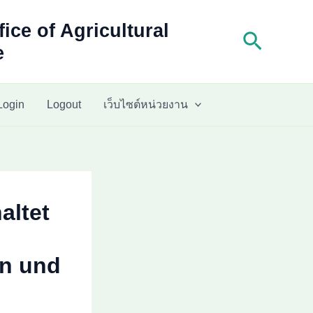
fice of Agricultural
Search
e
Login
Logout
เว็บไซต์หน่วยงาน
altet
en und