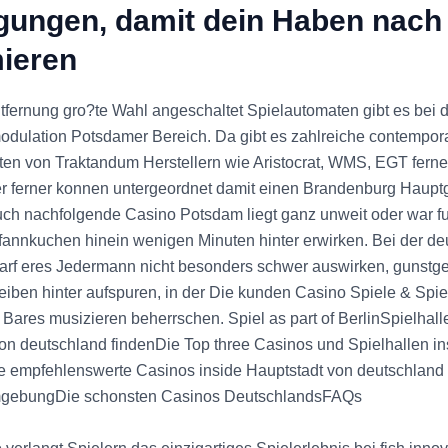
gungen, damit dein Haben nach
ieren
tfernung gro?te Wahl angeschaltet Spielautomaten gibt es bei 
dulation Potsdamer Bereich. Da gibt es zahlreiche contempor
en von Traktandum Herstellern wie Aristocrat, WMS, EGT ferne
er ferner konnen untergeordnet damit einen Brandenburg Haup
uch nachfolgende Casino Potsdam liegt ganz unweit oder war fu
fannkuchen hinein wenigen Minuten hinter erwirken. Bei der d
arf eres Jedermann nicht besonders schwer auswirken, gunstg
reiben hinter aufspuren, in der Die kunden Casino Spiele & Spi
 Bares musizieren beherrschen. Spiel as part of BerlinSpielhall
on deutschland findenDie Top three Casinos und Spielhallen in
e empfehlenswerte Casinos inside Hauptstadt von deutschland 
gebungDie schonsten Casinos DeutschlandsFAQs