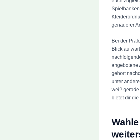
euch zugleic
Spielbanken 
Kleiderordnu
genauerer A
Bei der Praf
Blick aufwar
nachfolgend
angebotene A
gehort nach
unter andere
wei? gerade 
bietet dir di
Wahle 
weiter