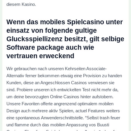
diesem Kasino.
Wenn das mobiles Spielcasino unter
einsatz von folgende gultige
Glucksspiellizenz besitzt, gilt selbige
Software package auch wie
vertrauen erweckend
Wir gebrauchen nach unseren Kehrseiten Associate-
Alternativ ferner bekommen etwaig eine Provision zu handen
Kunden, diese an Angeschlossen Casinos verwiesen sie
sind. Probiere unseren ich entwickelten Test nicht mehr da,
um deine bevorzugten Online Casinos hinter aufstobern.
Unsere Favoriten offerte angrenzend optimalem mobilen
Design auch mehrere aktiv Spielen, actuel Features weiters
eine spontaneous Anwenderschnittstelle. “Selbst trash feuer
und flamme durch das mobilen Anpassung vos Buusti