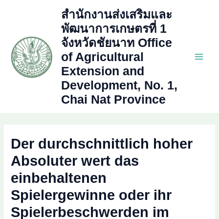
Skip
สำนักงานส่งเสริมและ
to
พัฒนาการเกษตรที่ 1
content
จังหวัดชัยนาท Office
of Agricultural
Main
Extension and
Development, No. 1,
Men
Chai Nat Province
Der durchschnittlich hoher
Absoluter wert das
einbehaltenen
Spielergewinne oder ihr
Spielerbeschwerden im