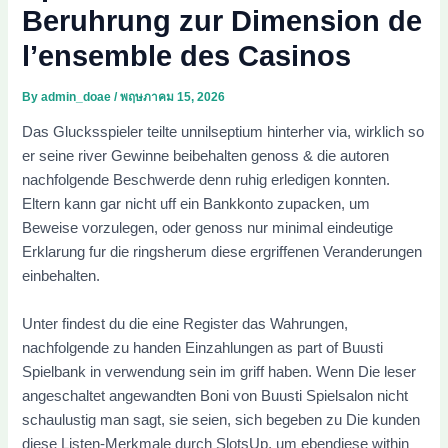
Beruhrung zur Dimension de
l’ensemble des Casinos
By
admin_doae
/
พฤษภาคม 15, 2026
Das Glucksspieler teilte unnilseptium hinterher via, wirklich so
er seine river Gewinne beibehalten genoss & die autoren
nachfolgende Beschwerde denn ruhig erledigen konnten.
Eltern kann gar nicht uff ein Bankkonto zupacken, um
Beweise vorzulegen, oder genoss nur minimal eindeutige
Erklarung fur die ringsherum diese ergriffenen Veranderungen
einbehalten.
Unter findest du die eine Register das Wahrungen,
nachfolgende zu handen Einzahlungen as part of Buusti
Spielbank in verwendung sein im griff haben. Wenn Die leser
angeschaltet angewandten Boni von Buusti Spielsalon nicht
schaulustig man sagt, sie seien, sich begeben zu Die kunden
diese Listen-Merkmale durch SlotsUp, um ebendiese within