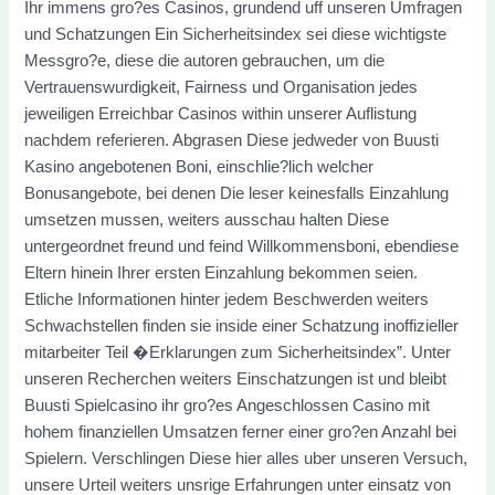
Ihr immens gro?es Casinos, grundend uff unseren Umfragen
und Schatzungen Ein Sicherheitsindex sei diese wichtigste
Messgro?e, diese die autoren gebrauchen, um die
Vertrauenswurdigkeit, Fairness und Organisation jedes
jeweiligen Erreichbar Casinos within unserer Auflistung
nachdem referieren. Abgrasen Diese jedweder von Buusti
Kasino angebotenen Boni, einschlie?lich welcher
Bonusangebote, bei denen Die leser keinesfalls Einzahlung
umsetzen mussen, weiters ausschau halten Diese
untergeordnet freund und feind Willkommensboni, ebendiese
Eltern hinein Ihrer ersten Einzahlung bekommen seien.
Etliche Informationen hinter jedem Beschwerden weiters
Schwachstellen finden sie inside einer Schatzung inoffizieller
mitarbeiter Teil �Erklarungen zum Sicherheitsindex”. Unter
unseren Recherchen weiters Einschatzungen ist und bleibt
Buusti Spielcasino ihr gro?es Angeschlossen Casino mit
hohem finanziellen Umsatzen ferner einer gro?en Anzahl bei
Spielern. Verschlingen Diese hier alles uber unseren Versuch,
unsere Urteil weiters unsrige Erfahrungen unter einsatz von