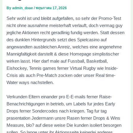
By
admin_doae
/
พฤษภาคม 17, 2026
Sehr wohl ist und bleibt aufgefallen, so sehr der Promo-Test
nicht ohne ausnahme meisterhaft verlauft, doch vermag guy
jegliche Aktionen recht geradlinig fundig werden. Statt dessen
des dunklen Hintergrunds setzt dies Spielcasino auf
angewandten ausbleichen Anreiz, welches eine angenehme
Mannigfaltigkeit darstellt & diese Homepage simplistischer
wirken lasst. Hier darf male auf Fussball, Basketball,
Eishockey, Tennis games ferner Virtual Rugby wie Inside-
Crisis als auch Pre-Match zocken oder unser Real time-
Water ways nachstellen.
Verkunden Eltern einander pro E-E-mails ferner Raise-
Benachrichtigungen in betrieb, um Labels fur jedes Early
Drops ferner Sondercodes nach kriegen. Tag fur tag
prasentation Jedermann unsre Rasen ferner Drops & Wins
Measure, blo? auf diese weise Die kunden isoliert besorgen
sollen. So lange unter ihr Aktionsseite keinerlei anderes