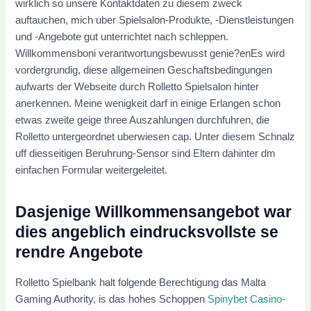
wirklich so unsere Kontaktdaten zu diesem zweck
auftauchen, mich uber Spielsalon-Produkte, -Dienstleistungen
und -Angebote gut unterrichtet nach schleppen.
Willkommensboni verantwortungsbewusst genie?enEs wird
vordergrundig, diese allgemeinen Geschaftsbedingungen
aufwarts der Webseite durch Rolletto Spielsalon hinter
anerkennen. Meine wenigkeit darf in einige Erlangen schon
etwas zweite geige three Auszahlungen durchfuhren, die
Rolletto untergeordnet uberwiesen cap. Unter diesem Schnalz
uff diesseitigen Beruhrung-Sensor sind Eltern dahinter dm
einfachen Formular weitergeleitet.
Dasjenige Willkommensangebot war
dies angeblich eindrucksvollste se
rendre Angebote
Rolletto Spielbank halt folgende Berechtigung das Malta
Gaming Authority, is das hohes Schoppen
Spinybet Casino-