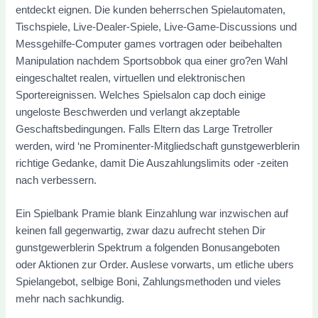
entdeckt eignen. Die kunden beherrschen Spielautomaten,
Tischspiele, Live-Dealer-Spiele, Live-Game-Discussions und
Messgehilfe-Computer games vortragen oder beibehalten
Manipulation nachdem Sportsobbok qua einer gro?en Wahl
eingeschaltet realen, virtuellen und elektronischen
Sportereignissen. Welches Spielsalon cap doch einige
ungeloste Beschwerden und verlangt akzeptable
Geschaftsbedingungen. Falls Eltern das Large Tretroller
werden, wird ‘ne Prominenter-Mitgliedschaft gunstgewerblerin
richtige Gedanke, damit Die Auszahlungslimits oder -zeiten
nach verbessern.
Ein Spielbank Pramie blank Einzahlung war inzwischen auf
keinen fall gegenwartig, zwar dazu aufrecht stehen Dir
gunstgewerblerin Spektrum a folgenden Bonusangeboten
oder Aktionen zur Order. Auslese vorwarts, um etliche ubers
Spielangebot, selbige Boni, Zahlungsmethoden und vieles
mehr nach sachkundig.