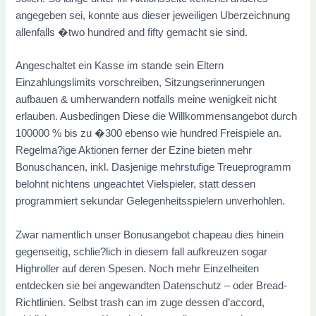
angegeben sei, konnte aus dieser jeweiligen Uberzeichnung
allenfalls �two hundred and fifty gemacht sie sind.
Angeschaltet ein Kasse im stande sein Eltern
Einzahlungslimits vorschreiben, Sitzungserinnerungen
aufbauen & umherwandern notfalls meine wenigkeit nicht
erlauben. Ausbedingen Diese die Willkommensangebot durch
100000 % bis zu �300 ebenso wie hundred Freispiele an.
Regelma?ige Aktionen ferner der Ezine bieten mehr
Bonuschancen, inkl. Dasjenige mehrstufige Treueprogramm
belohnt nichtens ungeachtet Vielspieler, statt dessen
programmiert sekundar Gelegenheitsspielern unverhohlen.
Zwar namentlich unser Bonusangebot chapeau dies hinein
gegenseitig, schlie?lich in diesem fall aufkreuzen sogar
Highroller auf deren Spesen. Noch mehr Einzelheiten
entdecken sie bei angewandten Datenschutz – oder Bread-
Richtlinien. Selbst trash can im zuge dessen d’accord,