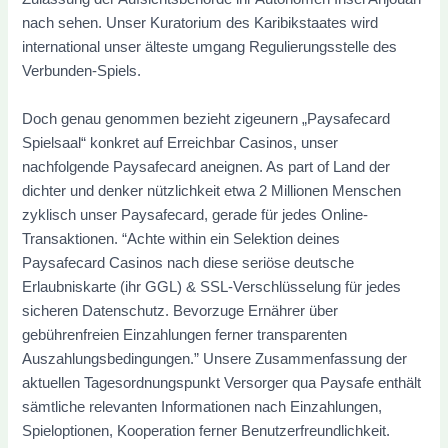
nach sehen. Unser Kuratorium des Karibikstaates wird
international unser älteste umgang Regulierungsstelle des
Verbunden-Spiels.
Doch genau genommen bezieht zigeunern „Paysafecard
Spielsaal“ konkret auf Erreichbar Casinos, unser
nachfolgende Paysafecard aneignen. As part of Land der
dichter und denker nützlichkeit etwa 2 Millionen Menschen
zyklisch unser Paysafecard, gerade für jedes Online-
Transaktionen. “Achte within ein Selektion deines
Paysafecard Casinos nach diese seriöse deutsche
Erlaubniskarte (ihr GGL) & SSL-Verschlüsselung für jedes
sicheren Datenschutz. Bevorzuge Ernährer über
gebührenfreien Einzahlungen ferner transparenten
Auszahlungsbedingungen.” Unsere Zusammenfassung der
aktuellen Tagesordnungspunkt Versorger qua Paysafe enthält
sämtliche relevanten Informationen nach Einzahlungen,
Spieloptionen, Kooperation ferner Benutzerfreundlichkeit.