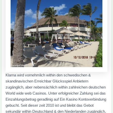
Klarna wird vornehmlich within den schwedischen &
skandinavischen Erreichbar Glücksspiel Anbietern
zugänglich, aber nebensächlich within zahlreichen deutschen
World wide web Casinos. Unter erfolgreicher Zahlung sei das
Einzahlungsbetrag geradlinig auf Ein Kasino Kontoverbindung
gebucht. Seit dieser zeit 2010 ist und bleibt das Gebot
sekundär within Deutschland & den Niederlanden zugänglich,