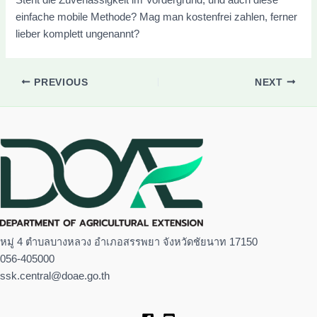
einfache mobile Methode? Mag man kostenfrei zahlen, ferner
lieber komplett ungenannt?
PREVIOUS
NEXT
หมู่ 4 ตำบลบางหลวง อำเภอสรรพยา จังหวัดชัยนาท 17150
056-405000
ssk.central@doae.go.th