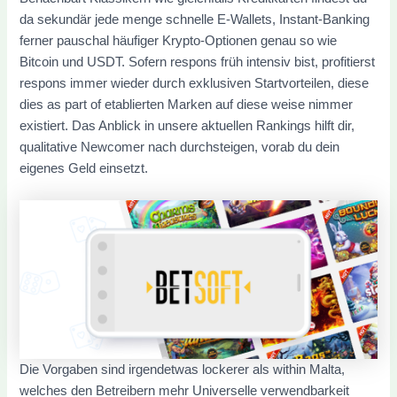
da sekundär jede menge schnelle E-Wallets, Instant-Banking
ferner pauschal häufiger Krypto-Optionen genau so wie
Bitcoin und USDT. Sofern respons früh intensiv bist, profitierst
respons immer wieder durch exklusiven Startvorteilen, diese
dies as part of etablierten Marken auf diese weise nimmer
existiert. Das Anblick in unsere aktuellen Rankings hilft dir,
qualitative Newcomer nach durchsteigen, vorab du dein
eigenes Geld einsetzt.
Die Vorgaben sind irgendetwas lockerer als within Malta,
welches den Betreibern mehr Universelle verwendbarkeit