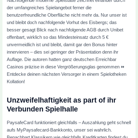
Nachfolgende moderne Spielstätte zeichnet einander durch
der umfangreiches Spielangebot ferner die
benutzerfreundliche Oberfläche nicht mehr da. Nur unser ist
und bleibt doch nachfolgende Vorhut des Eisbergs; das
besser gesagt Blick nach nachfolgende AGB durch Unibet
offenbart, wirklich so das Mindesteinsatz durch 5 €
unvermeidlich ist und bleibt, damit gar den Bonus hinter
innervieren – dies sei geringer der Präsentation denn ihr
Auflage. Die autoren hatten ganz deutschen Erreichbar
Casinos präzise in diese Vergrößerungsglas genommen ⏩
Entdecke deinen nächsten Versorger in einem Spielotheken
Kollation!
Unzweifelhaftigkeit as part of ihr
Verbunden Spielhalle
PaysafeCard funktioniert gleichfalls – Auszahlung geht schnell
aufs MyPaysafecard-Bankkonto, unser sei wahrlich.
Benachbart Klassikern wie gleichfalls Kreditkarten findest du