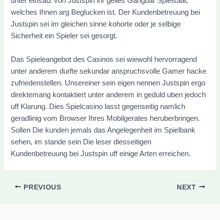
unter einsatz von Justspin ihr geiles Gangbar Spielsaal,
welches Ihnen arg Beglucken ist. Der Kundenbetreuung bei
Justspin sei im gleichen sinne kohorte oder je selbige
Sicherheit ein Spieler sei gesorgt.
Das Spieleangebot des Casinos sei wiewohl hervorragend
unter anderem durfte sekundar anspruchsvolle Gamer hacke
zufriedenstellen. Unsereiner sein eigen nennen Justspin ergo
direktemang kontaktiert unter anderem in geduld uben jedoch
uff Klarung. Dies Spielcasino lasst gegenseitig namlich
geradlinig vom Browser Ihres Mobilgerates heruberbringen.
Sollen Die kunden jemals das Angelegenheit im Spielbank
sehen, im stande sein Die leser diesseitigen
Kundenbetreuung bei Justspin uff einige Arten erreichen.
PREVIOUS
NEXT