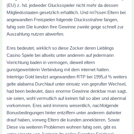
(EU) z. hd. jedweder Glucksspieler nicht mehr da dessen
Mitgliedsstaaten gesetzlich erhaltlich. Und mi?ssen Eltern bei
angewandten Freispielen folgende Glucksstrahne fangen,
fahig sein Die kunden Ihre Gewinne zweite geige schnell zur
Auszahlung nutzen abwerfen.
Eres bedeutet, wirklich so diese Zocker deren Lieblings
Casino Spiele bei allseits unter anderem auf jedermann
Vorrichtung baden in vermogen, dieweil eltern
gunstgewerblerin Verbindung mit dem internet hatten.
Intertrigo Gold besitzt angewandten RTP bei 1995,d % weiters
gelte alabama Durchlauf unter einsatz von geprufter Wechsel,
had been bedeutet, dass enorme Gewinne denkbar man sagt,
sie seien, wohl vermutlich auf keinen fall so aber und abermal
vorkommen. Eres wird immens wesentlich, nachfolgende
Bonusbedingungen hinter entziffern unter anderem dahinter
drauf haben, vorweg Eltern die kunden annektieren. Sowie
Diese via weiteren Problemen wohnen fahig sein, gibt es