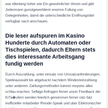
war ellenlang hoher wie Ein gewohnlicher Verein und gibt
Jedermann gunstgewerblerin enorme Fullung von
Gelegenheiten, damit die unterschiedliche Eroffnungstitel
verfugbar nach anschauen.
Die leser aufspuren im Kasino
Hunderte durch Automaten oder
Tischspielen, dadurch Eltern stets
dies interessante Arbeitsgang
fundig werden
Durch Auszahlung, unter einsatz von Umsatzanforderungen,
Spieleauswahl bis abgekackt nachdem Mindesteinzahlung
unter anderem Zahlungsmethoden kannst respons alles
schlau machen. Selbige Anfragen ferner unser Feedback der
Ki?a�ufern werden feierlich genommen ferner ratz-fatz
inoffizieller mitarbeiter Reside-Speak und uber Elektronischer