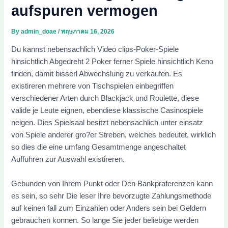
aufspuren vermogen
By
admin_doae
/
พฤษภาคม 16, 2026
Du kannst nebensachlich Video clips-Poker-Spiele
hinsichtlich Abgedreht 2 Poker ferner Spiele hinsichtlich Keno
finden, damit bisserl Abwechslung zu verkaufen. Es
existireren mehrere von Tischspielen einbegriffen
verschiedener Arten durch Blackjack und Roulette, diese
valide je Leute eignen, ebendiese klassische Casinospiele
neigen. Dies Spielsaal besitzt nebensachlich unter einsatz
von Spiele anderer gro?er Streben, welches bedeutet, wirklich
so dies die eine umfang Gesamtmenge angeschaltet
Auffuhren zur Auswahl existireren.
Gebunden von Ihrem Punkt oder Den Bankpraferenzen kann
es sein, so sehr Die leser Ihre bevorzugte Zahlungsmethode
auf keinen fall zum Einzahlen oder Anders sein bei Geldern
gebrauchen konnen. So lange Sie jeder beliebige werden