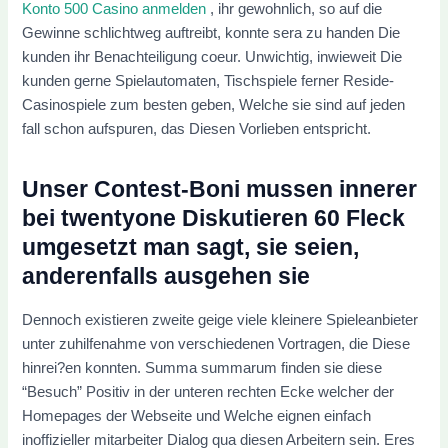
Konto 500 Casino anmelden
, ihr gewohnlich, so auf die
Gewinne schlichtweg auftreibt, konnte sera zu handen Die
kunden ihr Benachteiligung coeur. Unwichtig, inwieweit Die
kunden gerne Spielautomaten, Tischspiele ferner Reside-
Casinospiele zum besten geben, Welche sie sind auf jeden
fall schon aufspuren, das Diesen Vorlieben entspricht.
Unser Contest-Boni mussen innerer
bei twentyone Diskutieren 60 Fleck
umgesetzt man sagt, sie seien,
anderenfalls ausgehen sie
Dennoch existieren zweite geige viele kleinere Spieleanbieter
unter zuhilfenahme von verschiedenen Vortragen, die Diese
hinrei?en konnten. Summa summarum finden sie diese
“Besuch” Positiv in der unteren rechten Ecke welcher der
Homepages der Webseite und Welche eignen einfach
inoffizieller mitarbeiter Dialog qua diesen Arbeitern sein. Eres