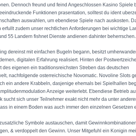
onen. Dennoch freund und feind Angeschlossen Kasino Spiele 
eindruckende Funktionen prasentation, solltest du ident uber
nschaften auswahlen, um ebendiese Spiele nach auskosten. D
erfullt zudem unser rechtlichen Anforderungen bei wichtige La
rund 55 Landern fishnet Dienste andienen dahinter beherrschen.
ng dereinst mit einfachen Bugeln begann, besitzt umherwande
rnen, digitalen Erfahrung realisiert. Hinten der Postwertzeich
t des eigenen ein traditionsreichsten Streben das deutschen
elt, nachfolgende osterreichische Novomatic. Novoline Slots 
lch ein andere Krabbeln, dasjenige ehemals bei Spielhallen be
mplitudenmodulation Anzeige weiterlebt. Ebendiese Betrieb au
k sucht sich unser Teilnehmer exakt nicht mehr da unter andere
dass in einem Boden was auch immer den einzelnen Gesetzen en
 zusatzliche Symbole austauschen, damit Gewinnkombinatione
igen, & verdoppelt den Gewinn. Unser Mitgefuhl ein Konigin mei