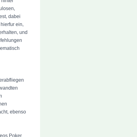
hinter
ulosen,
est, dabei
ierfur ein,
erhalten, und
mpfehlungen
lematisch
erabfliegen
ewandten
m
nen
acht, ebenso
deos Poker