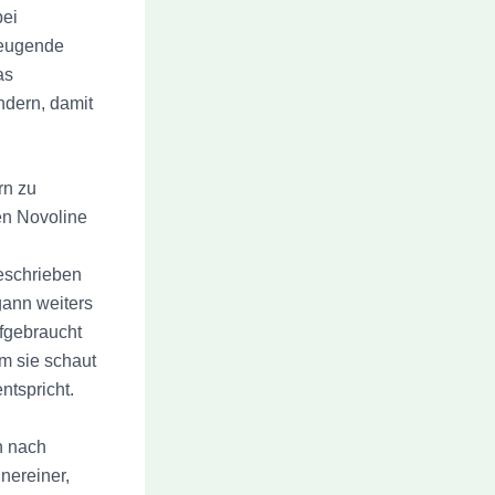
bei
zeugende
as
ndern, damit
rn zu
en Novoline
geschrieben
gann weiters
fgebraucht
m sie schaut
tspricht.
n nach
nereiner,