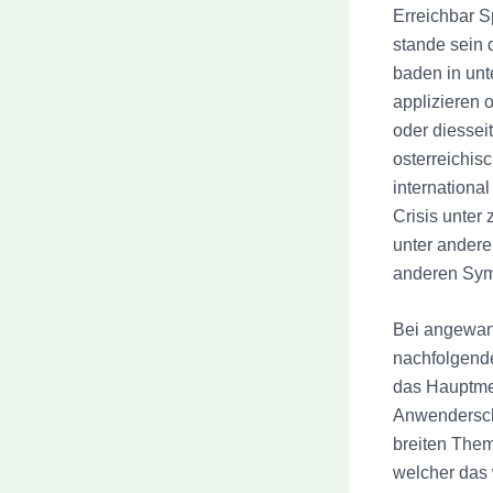
Erreichbar S
stande sein 
baden in unt
applizieren 
oder diessei
osterreichis
internationa
Crisis unter
unter anderem
anderen Sym
Bei angewand
nachfolgend
das Hauptmer
Anwenderschn
breiten Them
welcher das 