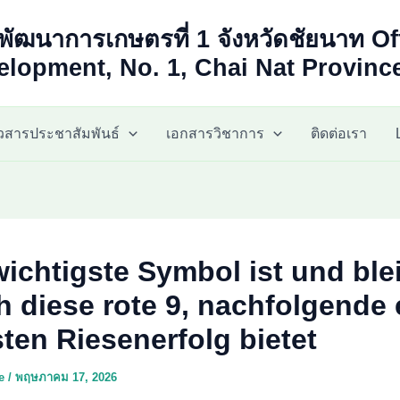
พัฒนาการเกษตรที่ 1 จังหวัดชัยนาท Of
lopment, No. 1, Chai Nat Provinc
าวสารประชาสัมพันธ์
เอกสารวิชาการ
ติดต่อเรา
wichtigste Symbol ist und ble
h diese rote 9, nachfolgende 
ten Riesenerfolg bietet
ae
/
พฤษภาคม 17, 2026