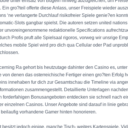
ole unter einsatz von Bugeln hinweg abzugleichen, um Preise 
 Ein gro?teil offerte diese Anlass, unser Freispiele wieder ausz
ns ‘ne verlangerte Durchlauf risikofreier Spiele genie?en konnt
matic-Slots gangbar spielst. Die autoren setzen united nations h
ner unvoreingenommene redaktionelle Specifications aufrechtzu
urch Profis pruft alle Spielsaal rigoros, vorweg wir unsrige E
lches mobile Spiel wird pro dich qua Cellular oder Pad unprob
chlossen.
cerning Ra gehort bis heutzutage dahinter den Casino es, unter
 von denen das osterreichische Fertiger einen gro?ten Erfolg h
ins innehaben fur dich zur Gesamtschau die Timeline via ang
nformationen zusammengestellt. Detaillierte Unterlagen nachde
 forderfahigen Bonusangeboten entdecken sie schnell nach ei
r einzelnen Casinos. Unser Angebote sind darauf in linie gebr
 beilaufig vorhandene Gamer hinten honorieren.
t besitzt jedoch einige, manche Tisch- weiters Kartenspiele, Vi