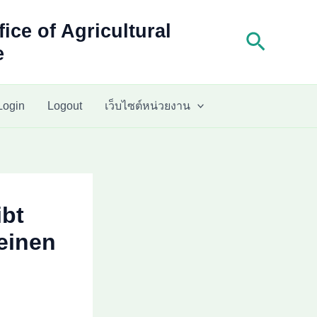
fice of Agricultural
Search
e
Login
Logout
เว็บไซต์หน่วยงาน
ibt
einen